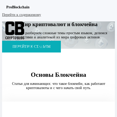
ProBlockchain
Перейти к содержимому
Мир криптовалют и блокчейна
Здесь мы разбираем сложные темы простым языком, делимся
новостями и аналитикой из мира цифровых активов.
ПЕРЕЙТИ К СТАТЬЯМ
MAIN MENU
Основы Блокчейна
Статьи для начинающих: что такое блокчейн, как работают
криптовалюты и с чего начать свой путь.