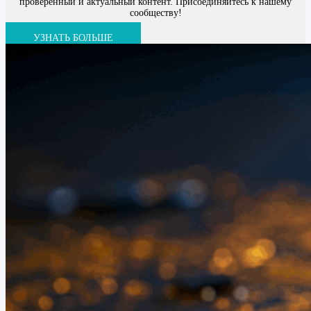
проверенный и актуальный контент. Присоединяйтесь к нашему
сообществу!
УЗНАТЬ БОЛЬШЕ