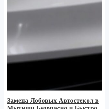
Замена Лобовых Автостекол в
Мытищи Безопасно и Быстро