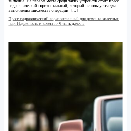
значение. На первом месте среди таких устройств стоит пресс
гидравлический горизонтальный, который используется для
выполнения множества операций, […]
Пресс гидравлический горизонтальный для ремонта колесных
пар: Надежность и качество
Читать далее »