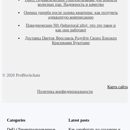
колесных пар: Надежность и качество
Оценка ущерба после залива квартиры: как получить
адекватную компенсацию
Поведенческие Nft (behavioral nfts): что это такое и
как они работают
Доставка Цветов Ярославль Радуйте Своих Близких
Красивыми Букетами
© 2026 ProBlockchain
Карта сайта
Политика конфиденциальности
Categories
Latest posts
DeFi (Децентрализованные
Как заработать на создании и