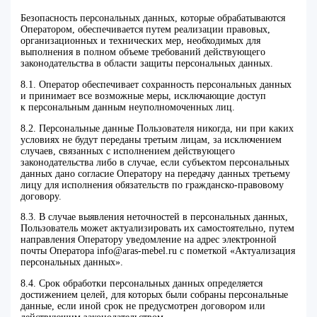
Безопасность персональных данных, которые обрабатываются
Оператором, обеспечивается путем реализации правовых,
организационных и технических мер, необходимых для
выполнения в полном объеме требований действующего
законодательства в области защиты персональных данных.
8.1. Оператор обеспечивает сохранность персональных данных
и принимает все возможные меры, исключающие доступ
к персональным данным неуполномоченных лиц.
8.2. Персональные данные Пользователя никогда, ни при каких
условиях не будут переданы третьим лицам, за исключением
случаев, связанных с исполнением действующего
законодательства либо в случае, если субъектом персональных
данных дано согласие Оператору на передачу данных третьему
лицу для исполнения обязательств по гражданско-правовому
договору.
8.3. В случае выявления неточностей в персональных данных,
Пользователь может актуализировать их самостоятельно, путем
направления Оператору уведомление на адрес электронной
почты Оператора info@aras-mebel.ru с пометкой «Актуализация
персональных данных».
8.4. Срок обработки персональных данных определяется
достижением целей, для которых были собраны персональные
данные, если иной срок не предусмотрен договором или