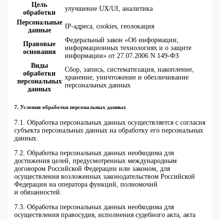
Цель
улучшение UX/UI, аналитика
обработки
Персональные
IP-адреса, cookies, геолокация
данные
Федеральный закон «Об информации,
Правовые
информационных технологиях и о защите
основания
информации» от 27.07.2006 N 149-ФЗ
Виды
Сбор, запись, систематизация, накопление,
обработки
хранение, уничтожение и обезличивание
персональных
персональных данных
данных
7. Условия обработки персональных данных
7.1. Обработка персональных данных осуществляется с согласия
субъекта персональных данных на обработку его персональных
данных.
7.2. Обработка персональных данных необходима для
достижения целей, предусмотренных международным
договором Российской Федерации или законом, для
осуществления возложенных законодательством Российской
Федерации на оператора функций, полномочий
и обязанностей.
7.3. Обработка персональных данных необходима для
осуществления правосудия, исполнения судебного акта, акта