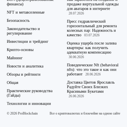
финансы)
продаже виртуальной одежды
для аватаров в интернете
NFT и метавселенные
28.07.2026
Безопасность
Пресс гидравлический
горизонтальный для ремонта
Законодательство и
колесных пар: Надежность и
регулирование
качество
03.07.2026
Инвестиции и трейдинг
Оценка ущерба после залива
квартиры: как получить
Крипто-основы
адекватную компенсацию
30.06.2026
Майнинг
Поведенческие Nft (behavioral
Новости и аналитика
nfts): что это такое и как они
работают
Обзоры и рейтинги
28.06.2026
Доставка Цветов Ярославль
Общая
Радуйте Своих Близких
Практические руководства
Красивыми Букетами
(Гайды)
26.06.2026
Технологии и инновации
© 2026 ProBlockchain
Все о криптовалютах и блокчейне на одном сайте