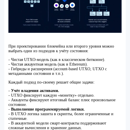
При проектировании блокчейна или второго уровня можно
выбрать один из подходов к учёту состояния:
- Чистая UTXO‑модель (как в классическом биткоине).
- Чистая аккаунтная модель (как в Ethereum).
- Гибриды и расширения (account‑based UTXO, UTXO с
метаданными состояния и т.п.).
Каждый подход по‑своему решает общие задачи:
-
Учёт владения активами.
- UTXO фиксирует каждую «монетку» отдельно.
- Аккаунты фиксируют итоговый баланс плюс произвольное
состояние.
-
Выполнение программируемой логики.
- В UTXO логика зашита в скрипты, более ограниченные и
статичные.
- В аккаунтной модели смарт‑контракты поддерживают
сложные вычисления и хранение данных.