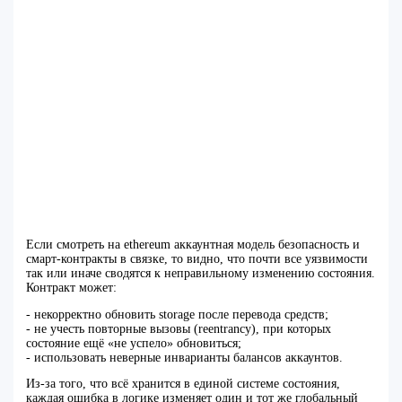
Если смотреть на ethereum аккаунтная модель безопасность и
смарт‑контракты в связке, то видно, что почти все уязвимости
так или иначе сводятся к неправильному изменению состояния.
Контракт может:
- некорректно обновить storage после перевода средств;
- не учесть повторные вызовы (reentrancy), при которых
состояние ещё «не успело» обновиться;
- использовать неверные инварианты балансов аккаунтов.
Из‑за того, что всё хранится в единой системе состояния,
каждая ошибка в логике изменяет один и тот же глобальный