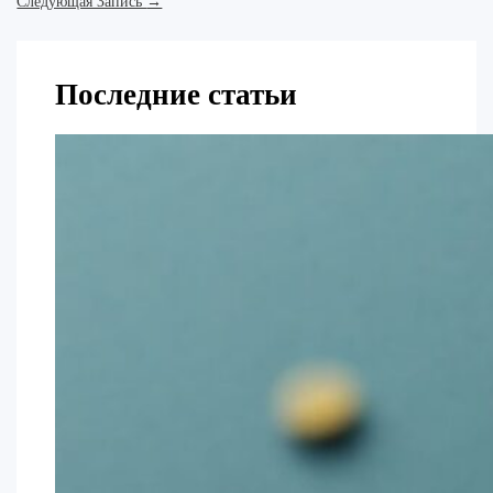
Следующая Запись
→
Последние статьи