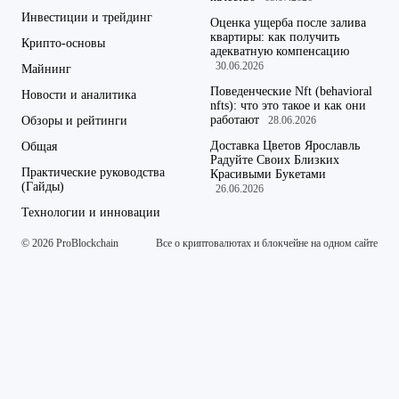
Инвестиции и трейдинг
Оценка ущерба после залива
квартиры: как получить
Крипто-основы
адекватную компенсацию
30.06.2026
Майнинг
Поведенческие Nft (behavioral
Новости и аналитика
nfts): что это такое и как они
работают
Обзоры и рейтинги
28.06.2026
Доставка Цветов Ярославль
Общая
Радуйте Своих Близких
Практические руководства
Красивыми Букетами
(Гайды)
26.06.2026
Технологии и инновации
© 2026 ProBlockchain
Все о криптовалютах и блокчейне на одном сайте