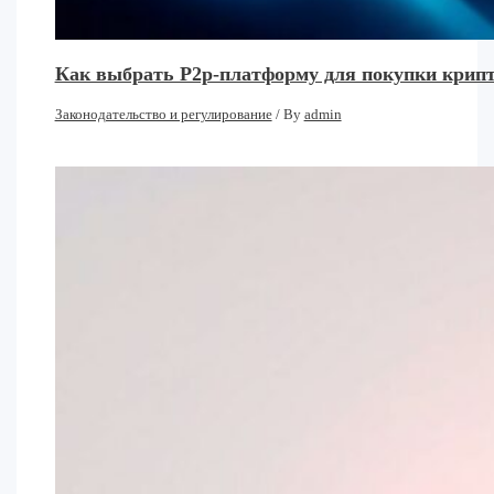
Как выбрать P2p-платформу для покупки крипт
Законодательство и регулирование
/ By
admin