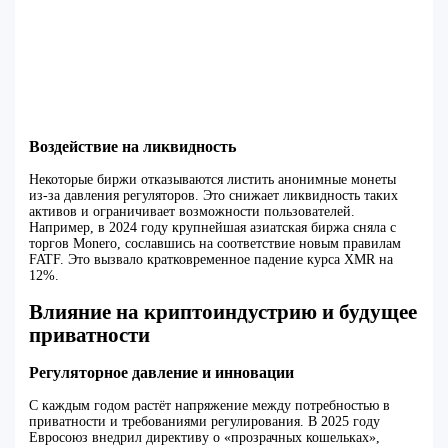
Воздействие на ликвидность
Некоторые биржи отказываются листить анонимные монеты
из-за давления регуляторов. Это снижает ликвидность таких
активов и ограничивает возможности пользователей.
Например, в 2024 году крупнейшая азиатская биржа сняла с
торгов Monero, сославшись на соответствие новым правилам
FATF. Это вызвало кратковременное падение курса XMR на
12%.
Влияние на криптоиндустрию и будущее
приватности
Регуляторное давление и инновации
С каждым годом растёт напряжение между потребностью в
приватности и требованиями регулирования. В 2025 году
Евросоюз внедрил директиву о «прозрачных кошельках»,