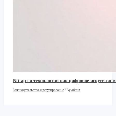
Nft-арт и технологии: как цифровое искусство 
Законодательство и регулирование
/ By
admin