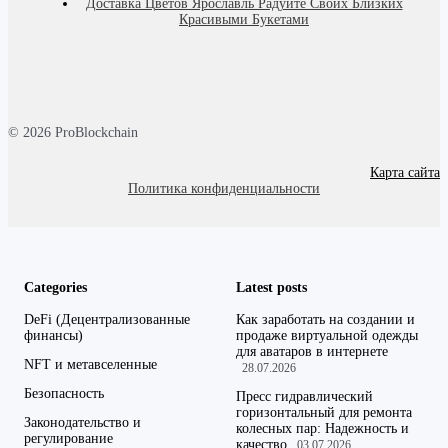
Доставка Цветов Ярославль Радуйте Своих Близких
Красивыми Букетами
© 2026 ProBlockchain
Карта сайта
Политика конфиденциальности
Categories
Latest posts
DeFi (Децентрализованные
Как заработать на создании и
финансы)
продаже виртуальной одежды
для аватаров в интернете
NFT и метавселенные
28.07.2026
Безопасность
Пресс гидравлический
горизонтальный для ремонта
Законодательство и
колесных пар: Надежность и
регулирование
качество
03.07.2026