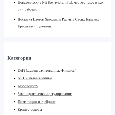
Поведенческие Nft (behavioral nfts): что это такое и как
они работают
Доставка Цветов Ярославль Радуйте Своих Близких
Красивыми Букетами
Категории
DeFi (Децентрализованные финансы)
NFT и метавселенные
Безопасность
Законодательство и регулирование
Инвестиции и трейдинг
Крипто-основы