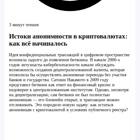
3 минут чтения
Истоки анонимности в криптовалютах:
как всё начиналось
Идея конфиденциальных транзакций в цифровом пространстве
возникла задолго до появления биткоина. В начале 2000-х
годов энтузиасты кибербезопасности начали обсуждать
возможность создания децентрализованной валюты, которая
позволила бы осуществлять анонимные переводы без участия
банков и государства. Сатоши Накамото в 2009 году
представил биткоин как ответ на финансовый кризис и
недоверие к централизованным институтам. Однако, несмотря
на децентрализацию, сам биткоин не был полностью
анонимным — его блокчейн открыт, и транзакции можно
отслеживать. Это породило новую задачу: как остаться
анонимным с криптовалютой в условиях публичного реестра?