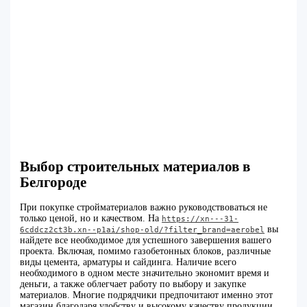
Выбор строительных материалов в
Белгороде
При покупке стройматериалов важно руководствоваться не
только ценой, но и качеством. На
https://xn---31-
вы
6cddcz2ct3b.xn--p1ai/shop-old/?filter_brand=aerobel
найдете все необходимое для успешного завершения вашего
проекта. Включая, помимо газобетонных блоков, различные
виды цемента, арматуры и сайдинга. Наличие всего
необходимого в одном месте значительно экономит время и
деньги, а также облегчает работу по выбору и закупке
материалов. Многие подрядчики предпочитают именно этот
магазин благодаря удобству и высокому качеству продукции.