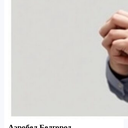
Аэробел Белгород