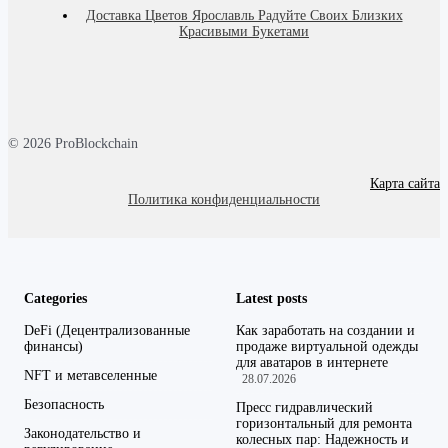
Доставка Цветов Ярославль Радуйте Своих Близких
Красивыми Букетами
© 2026 ProBlockchain
Карта сайта
Политика конфиденциальности
Categories
Latest posts
DeFi (Децентрализованные
Как заработать на создании и
финансы)
продаже виртуальной одежды
для аватаров в интернете
NFT и метавселенные
28.07.2026
Безопасность
Пресс гидравлический
горизонтальный для ремонта
Законодательство и
колесных пар: Надежность и