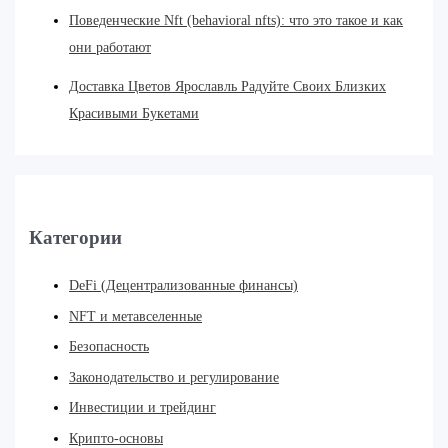
Поведенческие Nft (behavioral nfts): что это такое и как
они работают
Доставка Цветов Ярославль Радуйте Своих Близких
Красивыми Букетами
Категории
DeFi (Децентрализованные финансы)
NFT и метавселенные
Безопасность
Законодательство и регулирование
Инвестиции и трейдинг
Крипто-основы