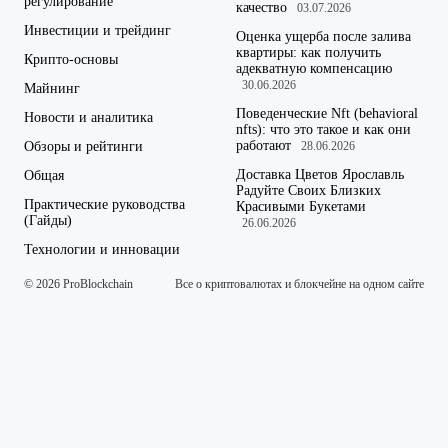
регулирование
качество
03.07.2026
Инвестиции и трейдинг
Оценка ущерба после залива
квартиры: как получить
Крипто-основы
адекватную компенсацию
30.06.2026
Майнинг
Поведенческие Nft (behavioral
Новости и аналитика
nfts): что это такое и как они
работают
Обзоры и рейтинги
28.06.2026
Доставка Цветов Ярославль
Общая
Радуйте Своих Близких
Практические руководства
Красивыми Букетами
(Гайды)
26.06.2026
Технологии и инновации
© 2026 ProBlockchain
Все о криптовалютах и блокчейне на одном сайте