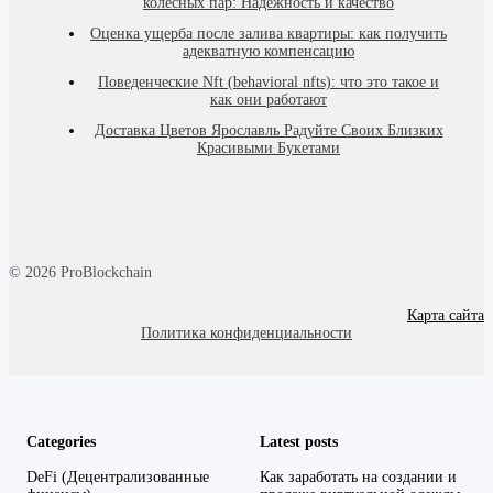
колесных пар: Надежность и качество
Оценка ущерба после залива квартиры: как получить
адекватную компенсацию
Поведенческие Nft (behavioral nfts): что это такое и
как они работают
Доставка Цветов Ярославль Радуйте Своих Близких
Красивыми Букетами
© 2026 ProBlockchain
Карта сайта
Политика конфиденциальности
Categories
Latest posts
DeFi (Децентрализованные
Как заработать на создании и