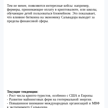
Тем не менее, появляются интересные кейсы: например,
фермеры, принимающие оплату в криптовалюте, или школы,
обучающие детей пользоваться блокчейном. Это показывает,
что влияние биткоина на экономику Сальвадора выходит за
пределы финансовой сферы.
Текущие тенденции:
- Рост числа крипто-туристов, особенно с США и Европы.
- Развитие майнинговых ферм на геотермальной энергии.
- Повышенное внимание международных организаций и МВФ
к эксперименту Сальвадора.