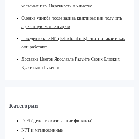
колесных пар: Надежность и качество
Оценка ущерба после залива квартиры: как получить
адекватную компенсацию
Поведенческие Nft (behavioral nfts): что это такое и как
они работают
Доставка Цветов Ярославль Радуйте Своих Близких
Красивыми Букетами
Категории
DeFi (Децентрализованные финансы)
NFT и метавселенные