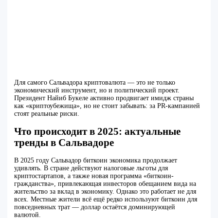
Для самого Сальвадора криптовалюта — это не только
экономический инструмент, но и политический проект.
Президент Найиб Букеле активно продвигает имидж страны
как «криптоубежища», но не стоит забывать: за PR-кампанией
стоят реальные риски.
Что происходит в 2025: актуальные
тренды в Сальвадоре
В 2025 году Сальвадор биткоин экономика продолжает
удивлять. В стране действуют налоговые льготы для
криптостартапов, а также новая программа «биткоин-
гражданства», привлекающая инвесторов обещанием вида на
жительство за вклад в экономику. Однако это работает не для
всех. Местные жители всё ещё редко используют биткоин для
повседневных трат — доллар остаётся доминирующей
валютой.