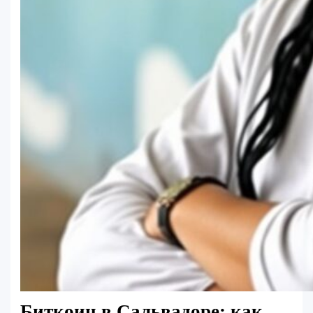
Биткоин в Сальвадоре: как