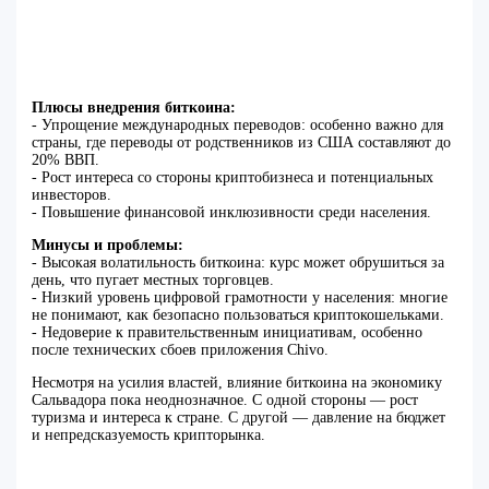
Плюсы внедрения биткоина:
- Упрощение международных переводов: особенно важно для
страны, где переводы от родственников из США составляют до
20% ВВП.
- Рост интереса со стороны криптобизнеса и потенциальных
инвесторов.
- Повышение финансовой инклюзивности среди населения.
Минусы и проблемы:
- Высокая волатильность биткоина: курс может обрушиться за
день, что пугает местных торговцев.
- Низкий уровень цифровой грамотности у населения: многие
не понимают, как безопасно пользоваться криптокошельками.
- Недоверие к правительственным инициативам, особенно
после технических сбоев приложения Chivo.
Несмотря на усилия властей, влияние биткоина на экономику
Сальвадора пока неоднозначное. С одной стороны — рост
туризма и интереса к стране. С другой — давление на бюджет
и непредсказуемость крипторынка.