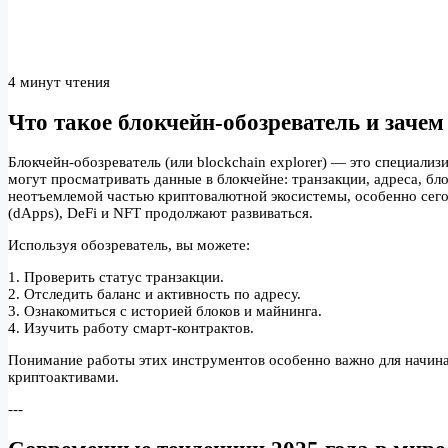
4 минут чтения
Что такое блокчейн-обозреватель и зачем
Блокчейн-обозреватель (или blockchain explorer) — это специали
могут просматривать данные в блокчейне: транзакции, адреса, бл
неотъемлемой частью криптовалютной экосистемы, особенно сегод
(dApps), DeFi и NFT продолжают развиваться.
Используя обозреватель, вы можете:
1. Проверить статус транзакции.
2. Отследить баланс и активность по адресу.
3. Ознакомиться с историей блоков и майнинга.
4. Изучить работу смарт-контрактов.
Понимание работы этих инструментов особенно важно для начина
криптоактивами.
---