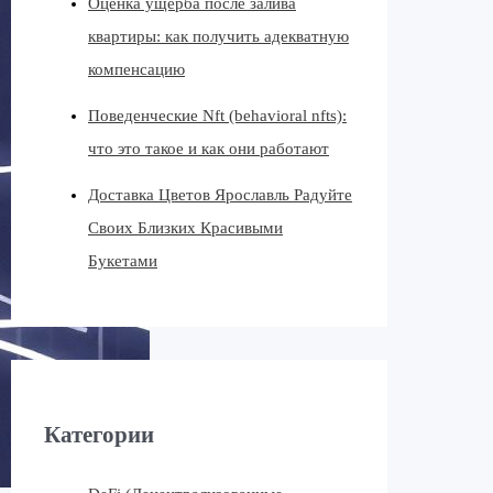
Оценка ущерба после залива
квартиры: как получить адекватную
компенсацию
Поведенческие Nft (behavioral nfts):
что это такое и как они работают
Доставка Цветов Ярославль Радуйте
Своих Близких Красивыми
Букетами
Категории