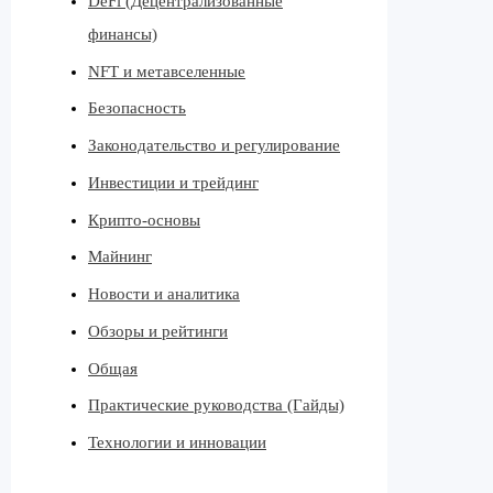
DeFi (Децентрализованные
финансы)
NFT и метавселенные
Безопасность
Законодательство и регулирование
Инвестиции и трейдинг
Крипто-основы
Майнинг
Новости и аналитика
Обзоры и рейтинги
Общая
Практические руководства (Гайды)
Технологии и инновации