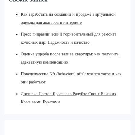
Как заработать на создании и продаже виртуальной
одежды для аватаров в интернете
Пресс гидравлический горизонтальный для ремонта
колесных пар: Надежность и качество
Оценка ущерба после залива квартиры: как получить
адекватную компенсацию
Поведенческие Nft (behavioral nfts): что это такое и как
они работают
Доставка Цветов Ярославль Радуйте Своих Близких
Красивыми Букетами