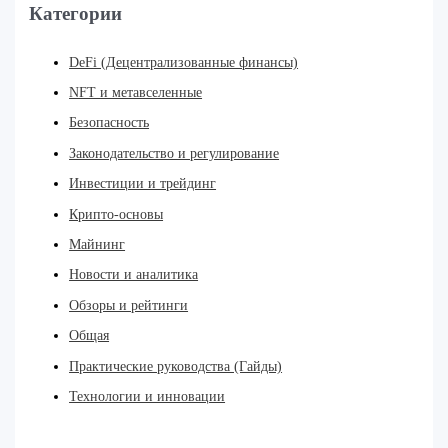
Категории
DeFi (Децентрализованные финансы)
NFT и метавселенные
Безопасность
Законодательство и регулирование
Инвестиции и трейдинг
Крипто-основы
Майнинг
Новости и аналитика
Обзоры и рейтинги
Общая
Практические руководства (Гайды)
Технологии и инновации