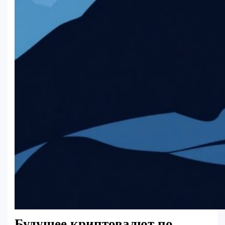
Будущее криптовалют по