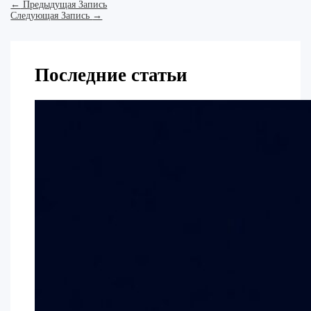
←
Предыдущая Запись
Следующая Запись
→
Последние статьи