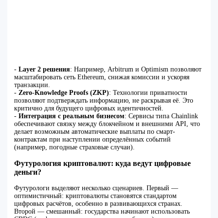
-
Layer 2 решения
: Например, Arbitrum и Optimism позволяют
масштабировать сеть Ethereum, снижая комиссии и ускоряя
транзакции.
-
Zero-Knowledge Proofs (ZKP)
: Технологии приватности
позволяют подтверждать информацию, не раскрывая её. Это
критично для будущего цифровых идентичностей.
-
Интеграция с реальным бизнесом
: Сервисы типа Chainlink
обеспечивают связку между блокчейном и внешними API, что
делает возможным автоматические выплаты по смарт-
контрактам при наступлении определённых событий
(например, погодные страховые случаи).
Футурология криптовалют: куда ведут цифровые
деньги?
Футурологи выделяют несколько сценариев. Первый —
оптимистичный: криптовалюты становятся стандартом
цифровых расчётов, особенно в развивающихся странах.
Второй — смешанный: государства начинают использовать