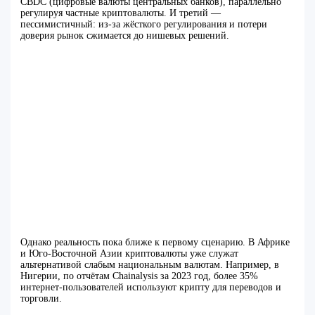
CBDC (цифровые валюты центральных банков), параллельно
регулируя частные криптовалюты. И третий —
пессимистичный: из-за жёсткого регулирования и потери
доверия рынок сжимается до нишевых решений.
Однако реальность пока ближе к первому сценарию. В Африке
и Юго-Восточной Азии криптовалюты уже служат
альтернативой слабым национальным валютам. Например, в
Нигерии, по отчётам Chainalysis за 2023 год, более 35%
интернет-пользователей используют крипту для переводов и
торговли.