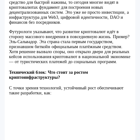
средство для быстрой наживы, то сегодня многие видят в
криптовалютах фундамент для построения новых
децентрализованных систем. Это уже не просто инвестиции, а
инфраструктура для Web3, цифровой идентичности, DAO и
финансов без посредников.
Футурологи указывают, что развитие криптовалют идёт в
сторону массового внедрения в повседневную жизнь. Пример?
Эль-Сальвадор. Эта страна стала первым государством,
признавшим биткойн официальным платёжным средством.
Хотя решение вызвало споры, оно открыло двери для реальных
кейсов использования криптовалют в национальной экономике
— от туристических платежей до социальных программ.
Технический блок: Что стоит за ростом
криптоинфраструктуры?
С точки зрения технологий, устойчивый рост обеспечивают
такие разработки, как: