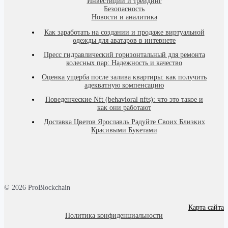
Инвестиции и трейдинг
Безопасность
Новости и аналитика
Как заработать на создании и продаже виртуальной
одежды для аватаров в интернете
Пресс гидравлический горизонтальный для ремонта
колесных пар: Надежность и качество
Оценка ущерба после залива квартиры: как получить
адекватную компенсацию
Поведенческие Nft (behavioral nfts): что это такое и
как они работают
Доставка Цветов Ярославль Радуйте Своих Близких
Красивыми Букетами
© 2026 ProBlockchain
Карта сайта
Политика конфиденциальности