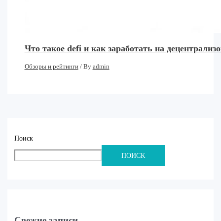
Что такое defi и как заработать на децентрал
Обзоры и рейтинги
/ By
admin
Поиск
ПОИСК
Свежие записи