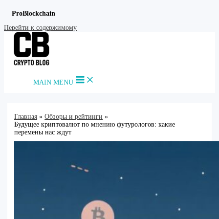
ProBlockchain
Перейти к содержимому
MAIN MENU
Главная
Обзоры и рейтинги
Будущее криптовалют по мнению футурологов: какие
перемены нас ждут