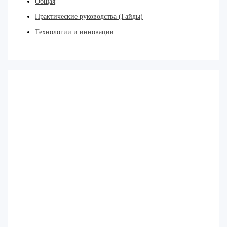
Общая
Практические руководства (Гайды)
Технологии и инновации