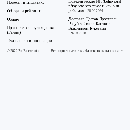
Поведенческие Nft (behavioral
Новости и аналитика
nfts): что это такое и как они
работают
Обзоры и рейтинги
28.06.2026
Доставка Цветов Ярославль
Общая
Радуйте Своих Близких
Практические руководства
Красивыми Букетами
(Гайды)
26.06.2026
Технологии и инновации
© 2026 ProBlockchain
Все о криптовалютах и блокчейне на одном сайте