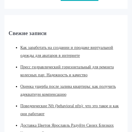
Свежие записи
Как заработать на создании и продаже виртуальной
одежды для аватаров в интернете
Пресс гидравлический горизонтальный для ремонта
колесных пар: Надежность и качество
Оценка ущерба после залива квартиры: как получить
адекватную компенсацию
Поведенческие Nft (behavioral nfts): что это такое и как
они работают
Доставка Цветов Ярославль Радуйте Своих Близких