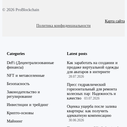
© 2026 ProBlockchain
Карта сайта
Политика конфиденциальности
Categories
Latest posts
DeFi (Децентрализованные
Как заработать на создании и
финансы)
продаже виртуальной одежды
для аватаров в интернете
NFT и метавселенные
28.07.2026
Безопасность
Пресс гидравлический
горизонтальный для ремонта
Законодательство и
колесных пар: Надежность и
регулирование
качество
03.07.2026
Инвестиции и трейдинг
Оценка ущерба после залива
квартиры: как получить
Крипто-основы
адекватную компенсацию
30.06.2026
Майнинг