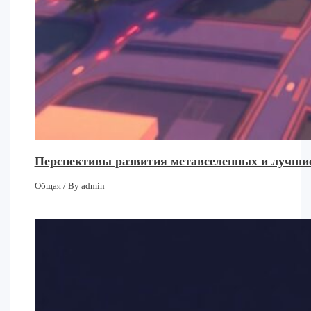
Перспективы развития метавселенных и лучшие
Общая
/ By
admin