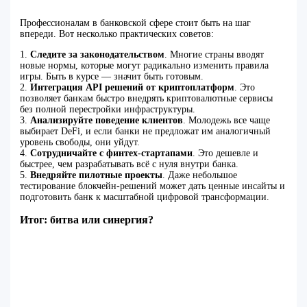
Профессионалам в банковской сфере стоит быть на шаг
впереди. Вот несколько практических советов:
1.
Следите за законодательством
. Многие страны вводят
новые нормы, которые могут радикально изменить правила
игры. Быть в курсе — значит быть готовым.
2.
Интеграция API решений от криптоплатформ
. Это
позволяет банкам быстро внедрять криптовалютные сервисы
без полной перестройки инфраструктуры.
3.
Анализируйте поведение клиентов
. Молодежь все чаще
выбирает DeFi, и если банки не предложат им аналогичный
уровень свободы, они уйдут.
4.
Сотрудничайте с финтех-стартапами
. Это дешевле и
быстрее, чем разрабатывать всё с нуля внутри банка.
5.
Внедряйте пилотные проекты
. Даже небольшое
тестирование блокчейн-решений может дать ценные инсайты и
подготовить банк к масштабной цифровой трансформации.
Итог: битва или синергия?