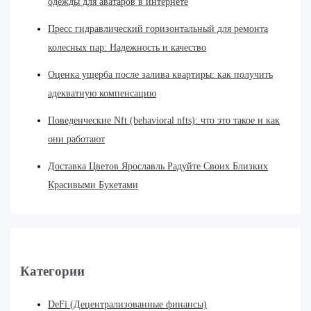
одежды для аватаров в интернете
Пресс гидравлический горизонтальный для ремонта
колесных пар: Надежность и качество
Оценка ущерба после залива квартиры: как получить
адекватную компенсацию
Поведенческие Nft (behavioral nfts): что это такое и как
они работают
Доставка Цветов Ярославль Радуйте Своих Близких
Красивыми Букетами
Категории
DeFi (Децентрализованные финансы)