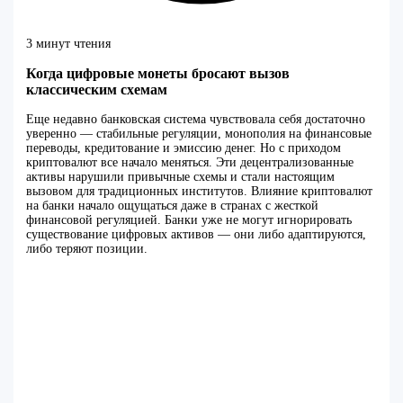
3 минут чтения
Когда цифровые монеты бросают вызов
классическим схемам
Еще недавно банковская система чувствовала себя достаточно
уверенно — стабильные регуляции, монополия на финансовые
переводы, кредитование и эмиссию денег. Но с приходом
криптовалют все начало меняться. Эти децентрализованные
активы нарушили привычные схемы и стали настоящим
вызовом для традиционных институтов. Влияние криптовалют
на банки начало ощущаться даже в странах с жесткой
финансовой регуляцией. Банки уже не могут игнорировать
существование цифровых активов — они либо адаптируются,
либо теряют позиции.