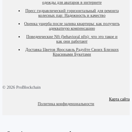
одежды для аватаров в интернете
Пресс гидравлический горизонтальный для ремонта
колесных пар: Надежность и качество
Оценка ущерба после залива квартиры: как получить
адекватную компенсацию
Поведенческие Nft (behavioral nfts): что это такое и
как они работают
Доставка Цветов Ярославль Радуйте Своих Близких
Красивыми Букетами
© 2026 ProBlockchain
Карта сайта
Политика конфиденциальности