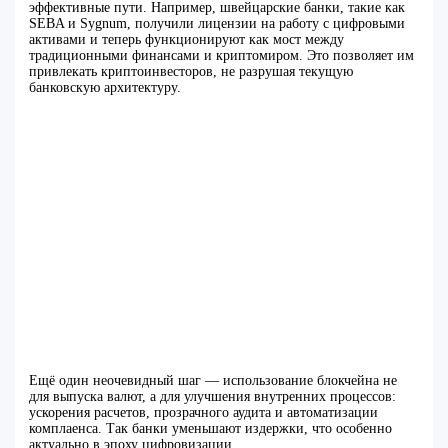
эффективные пути. Например, швейцарские банки, такие как
SEBA и Sygnum, получили лицензии на работу с цифровыми
активами и теперь функционируют как мост между
традиционными финансами и криптомиром. Это позволяет им
привлекать криптоинвесторов, не разрушая текущую
банковскую архитектуру.
Ещё один неочевидный шаг — использование блокчейна не
для выпуска валют, а для улучшения внутренних процессов:
ускорения расчетов, прозрачного аудита и автоматизации
комплаенса. Так банки уменьшают издержки, что особенно
актуально в эпоху цифровизации.