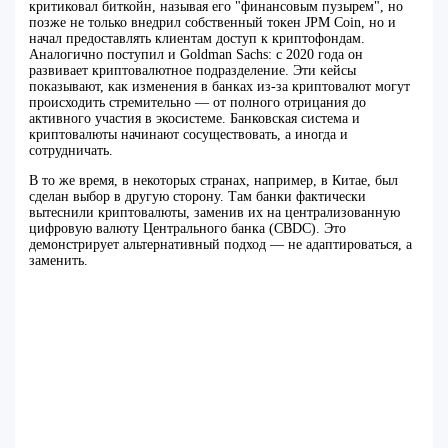
критиковал биткойн, называя его "финансовым пузырем", но
позже не только внедрил собственный токен JPM Coin, но и
начал предоставлять клиентам доступ к криптофондам.
Аналогично поступил и Goldman Sachs: с 2020 года он
развивает криптовалютное подразделение. Эти кейсы
показывают, как изменения в банках из-за криптовалют могут
происходить стремительно — от полного отрицания до
активного участия в экосистеме. Банковская система и
криптовалюты начинают сосуществовать, а иногда и
сотрудничать.
В то же время, в некоторых странах, например, в Китае, был
сделан выбор в другую сторону. Там банки фактически
вытеснили криптовалюты, заменив их на централизованную
цифровую валюту Центрального банка (CBDC). Это
демонстрирует альтернативный подход — не адаптироваться, а
заменить.