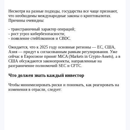
Несмотря на разные подходы, государства все чаще признают,
что необходимы международные законы о криптовалютах.
Причины очевидны:
- трансграничный характер операций;
- рост угроз кибербезопасности;
- появление стейблкоинов и CBDC.
Ожидается, что к 2025 году основные регионы — ЕС, США,
Азия — придут к согласованным рамкам регулирования. Уже
сейчас в Евросоюзе принят MiCA (Markets in Crypto-Assets), а в
США обсуждаются законопроекты, направленные на
разграничение полномочий SEC и CFTC.
Что должен знать каждый инвестор
Чтобы минимизировать риски и понимать, как реагировать на
изменения в отрасли, следует: