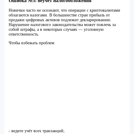
Ошибка №3: неучёт налогообложения
Новички часто не осознают, что операции с криптовалютами
облагаются налогами. В большинстве стран прибыль от
продажи цифровых активов подлежит декларированию.
Нарушение налогового законодательства может повлечь за
собой штрафы, а в некоторых случаях — уголовную
ответственность.
Чтобы избежать проблем:
- ведите учёт всех транзакций;