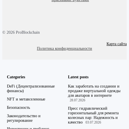
© 2026 ProBlockchain
Карта сайта
Политика конфиденциальности
Categories
Latest posts
DeFi (Децентрализованные
Как заработать на создании и
финансы)
продаже виртуальной одежды
для аватаров в интернете
NFT и метавселенные
28.07.2026
Безопасность
Пресс гидравлический
горизонтальный для ремонта
Законодательство и
колесных пар: Надежность и
регулирование
качество
03.07.2026
Инвестиции и трейдинг