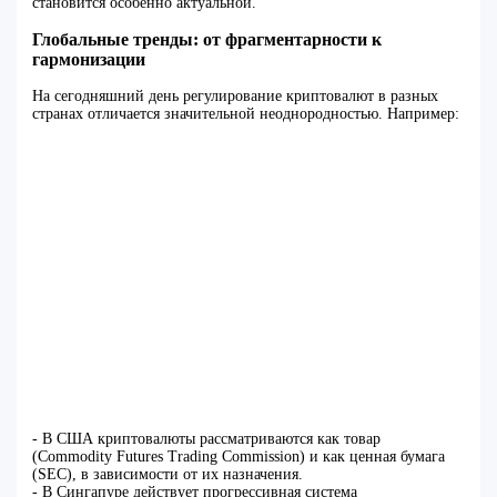
становится особенно актуальной.
Глобальные тренды: от фрагментарности к
гармонизации
На сегодняшний день регулирование криптовалют в разных
странах отличается значительной неоднородностью. Например:
- В США криптовалюты рассматриваются как товар
(Commodity Futures Trading Commission) и как ценная бумага
(SEC), в зависимости от их назначения.
- В Сингапуре действует прогрессивная система