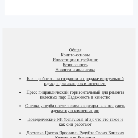
Общая
Крипто-основы
Инвестиции и трейдинг
Безопасность
Новости и аналитика
Как заработать на создании и продаже виртуальной
одежды для аватаров в интернете
Пресс гидравлический горизонтальный для ремонта
колесных пар: Надежность и качество
Оценка ущерба после залива квартиры: как получить
адекватную компенсацию
Поведенческие Nft (behavioral nfts): что это такое и
как они работают
Доставка Цветов Ярославль Радуйте Своих Близких
Красивыми Букетами