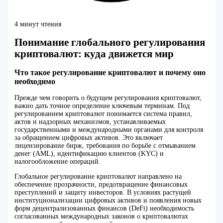
4 минут чтения
Понимание глобального регулирования
криптовалют: куда движется мир
Что такое регулирование криптовалют и почему оно
необходимо
Прежде чем говорить о будущем регулирования криптовалют,
важно дать точное определение ключевым терминам. Под
регулированием криптовалют понимается система правил,
актов и надзорных механизмов, устанавливаемых
государственными и международными органами для контроля
за обращением цифровых активов. Это включает
лицензирование бирж, требования по борьбе с отмыванием
денег (AML), идентификацию клиентов (KYC) и
налогообложение операций.
Глобальное регулирование криптовалют направлено на
обеспечение прозрачности, предотвращение финансовых
преступлений и защиту инвесторов. В условиях растущей
институционализации цифровых активов и появления новых
форм децентрализованных финансов (DeFi) необходимость
согласованных международных законов о криптовалютах