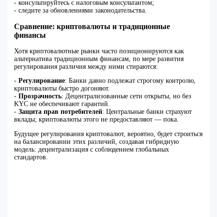
- консультируйтесь с налоговым консультантом;
- следите за обновлениями законодательства.
Сравнение: криптовалюты и традиционные
финансы
Хотя криптовалютные рынки часто позиционируются как
альтернатива традиционным финансам, по мере развития
регулирования различия между ними стираются:
-
Регулирование
: Банки давно подлежат строгому контролю,
криптовалюты быстро догоняют.
-
Прозрачность
: Децентрализованные сети открыты, но без
KYC не обеспечивают гарантий.
-
Защита прав потребителей
: Центральные банки страхуют
вклады; криптовалюты этого не предоставляют — пока.
Будущее регулирования криптовалют, вероятно, будет строиться
на балансировании этих различий, создавая гибридную
модель: децентрализация с соблюдением глобальных
стандартов.