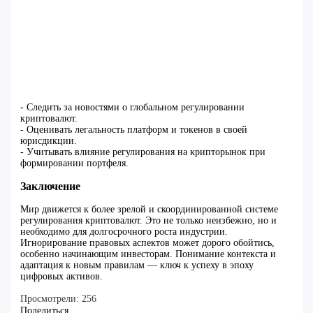
- Следить за новостями о глобальном регулировании
криптовалют.
- Оценивать легальность платформ и токенов в своей
юрисдикции.
- Учитывать влияние регулирования на крипторынок при
формировании портфеля.
Заключение
Мир движется к более зрелой и скоординированной системе
регулирования криптовалют. Это не только неизбежно, но и
необходимо для долгосрочного роста индустрии.
Игнорирование правовых аспектов может дорого обойтись,
особенно начинающим инвесторам. Понимание контекста и
адаптация к новым правилам — ключ к успеху в эпоху
цифровых активов.
Просмотрели:
256
Поделиться