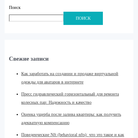
Поиск
ПОИСК
Свежие записи
Как заработать на создании и продаже виртуальной
одежды для аватаров в интернете
Пресс гидравлический горизонтальный для ремонта
колесных пар: Надежность и качество
Оценка ущерба после залива квартиры: как получить
адекватную компенсацию
Поведенческие Nft (behavioral nfts): что это такое и как