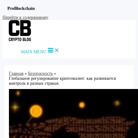
ProBlockchain
Перейти к содержимому
MAIN MENU
Главная
Безопасность
Глобальное регулирование криптовалют: как развивается
контроль в разных странах