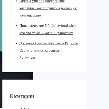
Оценка ущерба после залива
квартиры: как получить адекватную
компенсацию
Поведенческие Nft (behavioral nfts):
что это такое и как они работают
Доставка Цветов Ярославль Радуйте
Своих Близких Красивыми
Букетами
Категории