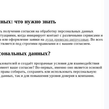
ных: что нужно знать
ь получения согласия на обработку персональных данных
ситуациями, когда инициирует контакт с различными сервисами и
а или оформление заявки на
духи древесно цитрусовые
. Во всех
твляется под строгими правилами и с вашим согласием.
рсональных данных?
зователей и создаёт прозрачные условия для взаимодействия
 имеет ваше согласие? Во-первых, именно оно является основой
 права собирать, сохранять или использовать персональную
данных, так и для повышения уровня доверия к компании.