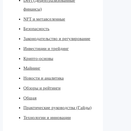
DeFi (Децентрализованные
финансы)
NFT и метавселенные
Безопасность
Законодательство и регулирование
Инвестиции и трейдинг
Крипто-основы
Майнинг
Новости и аналитика
Обзоры и рейтинги
Общая
Практические руководства (Гайды)
Технологии и инновации