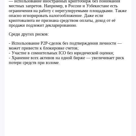
— использование иностранных криптобирж без понимания
местных запретов. Например, в России и Узбекистане есть
ограничения на работу с нерегулируемыми площадками. Также
опасно игнорировать налогообложение. Даже если
криптовалюта не признана средством оплаты, доход от её
продажи подлежит декларированию.
Среди других рисков:
- Использование P2P-сделок без подтверждения личности —
может привести к блокировке счетов;
- Участие в сомнительных ICO без юридической оценки;
- Хранение всех активов на одной бирже — увеличивает риск
потери средств при взломе.