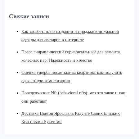
Свежие записи
Как заработать на создании и продаже виртуальной
одежды для аватаров в интернете
Пресс гидравлический горизонтальный для ремонта
колесных пар: Надежность и качество
Оценка ущерба после залива квартиры: как получить
адекватную компенсацию
Поведенческие Nft (behavioral nfts): что это такое и как
они работают
Доставка Цветов Ярославль Радуйте Своих Близких
Красивыми Букетами