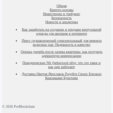
Общая
Крипто-основы
Инвестиции и трейдинг
Безопасность
Новости и аналитика
Как заработать на создании и продаже виртуальной
одежды для аватаров в интернете
Пресс гидравлический горизонтальный для ремонта
колесных пар: Надежность и качество
Оценка ущерба после залива квартиры: как получить
адекватную компенсацию
Поведенческие Nft (behavioral nfts): что это такое и
как они работают
Доставка Цветов Ярославль Радуйте Своих Близких
Красивыми Букетами
© 2026 ProBlockchain