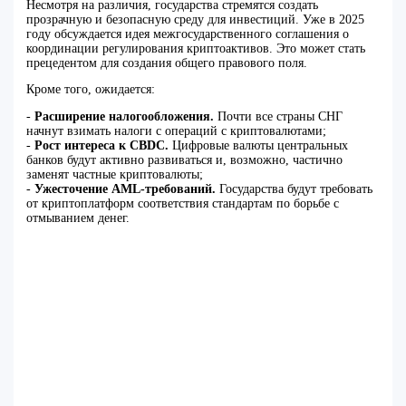
Несмотря на различия, государства стремятся создать
прозрачную и безопасную среду для инвестиций. Уже в 2025
году обсуждается идея межгосударственного соглашения о
координации регулирования криптоактивов. Это может стать
прецедентом для создания общего правового поля.
Кроме того, ожидается:
-
Расширение налогообложения.
Почти все страны СНГ
начнут взимать налоги с операций с криптовалютами;
-
Рост интереса к CBDC.
Цифровые валюты центральных
банков будут активно развиваться и, возможно, частично
заменят частные криптовалюты;
-
Ужесточение AML-требований.
Государства будут требовать
от криптоплатформ соответствия стандартам по борьбе с
отмыванием денег.