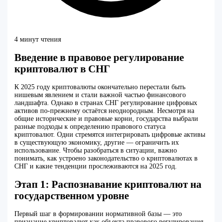
4 минут чтения
Введение в правовое регулирование
криптовалют в СНГ
К 2025 году криптовалюты окончательно перестали быть
нишевым явлением и стали важной частью финансового
ландшафта. Однако в странах СНГ регулирование цифровых
активов по-прежнему остаётся неоднородным. Несмотря на
общие исторические и правовые корни, государства выбрали
разные подходы к определению правового статуса
криптовалют. Одни стремятся интегрировать цифровые активы
в существующую экономику, другие — ограничить их
использование. Чтобы разобраться в ситуации, важно
понимать, как устроено законодательство о криптовалютах в
СНГ и какие тенденции прослеживаются на 2025 год.
Этап 1: Распознавание криптовалют на
государственном уровне
Первый шаг в формировании нормативной базы — это
признание криптовалют как объекта правового регулирования.