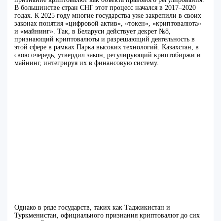
В большинстве стран СНГ этот процесс начался в 2017–2020
годах. К 2025 году многие государства уже закрепили в своих
законах понятия «цифровой актив», «токен», «криптовалюта»
и «майнинг». Так, в Беларуси действует декрет №8,
признающий криптовалюты и разрешающий деятельность в
этой сфере в рамках Парка высоких технологий. Казахстан, в
свою очередь, утвердил закон, регулирующий криптобиржи и
майнинг, интегрируя их в финансовую систему.
Однако в ряде государств, таких как Таджикистан и
Туркменистан, официального признания криптовалют до сих