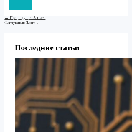
←
Предыдущая Запись
Следующая Запись
→
Последние статьи