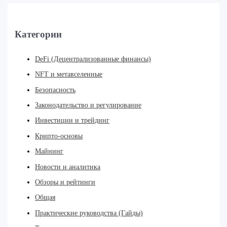
Категории
DeFi (Децентрализованные финансы)
NFT и метавселенные
Безопасность
Законодательство и регулирование
Инвестиции и трейдинг
Крипто-основы
Майнинг
Новости и аналитика
Обзоры и рейтинги
Общая
Практические руководства (Гайды)