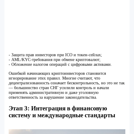
- Защита прав инвесторов при ICO и токен-сейлах;
- AML/KYC-требования при обмене криптовалют;
- Обложение налогом операций с цифровыми активами.
Ошибкой начинающих криптоинвесторов становится
игнорирование этих правил. Многие считают, что
децентрализованность означает бесконтрольность, но это не так
— большинство стран СНГ усилили контроль и начали
применять административную и даже уголовную
ответственность за нарушение законодательства.
Этап 3: Интеграция в финансовую
систему и международные стандарты