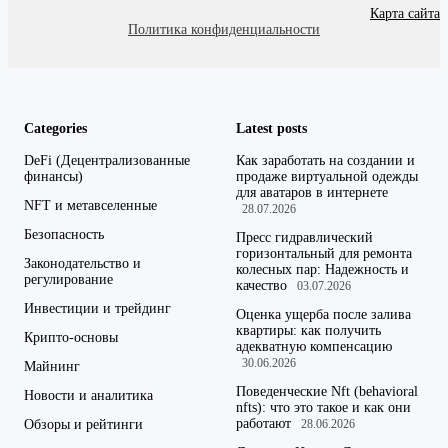
Карта сайта
Политика конфиденциальности
Categories
Latest posts
DeFi (Децентрализованные
Как заработать на создании и
финансы)
продаже виртуальной одежды
для аватаров в интернете
NFT и метавселенные
28.07.2026
Безопасность
Пресс гидравлический
горизонтальный для ремонта
Законодательство и
колесных пар: Надежность и
регулирование
качество
03.07.2026
Инвестиции и трейдинг
Оценка ущерба после залива
квартиры: как получить
Крипто-основы
адекватную компенсацию
30.06.2026
Майнинг
Поведенческие Nft (behavioral
Новости и аналитика
nfts): что это такое и как они
работают
Обзоры и рейтинги
28.06.2026