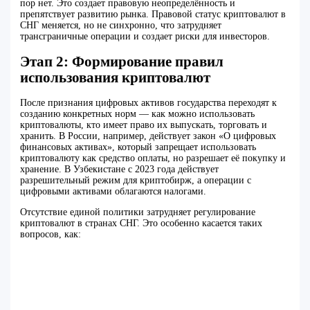
пор нет. Это создает правовую неопределённость и
препятствует развитию рынка. Правовой статус криптовалют в
СНГ меняется, но не синхронно, что затрудняет
трансграничные операции и создает риски для инвесторов.
Этап 2: Формирование правил
использования криптовалют
После признания цифровых активов государства переходят к
созданию конкретных норм — как можно использовать
криптовалюты, кто имеет право их выпускать, торговать и
хранить. В России, например, действует закон «О цифровых
финансовых активах», который запрещает использовать
криптовалюту как средство оплаты, но разрешает её покупку и
хранение. В Узбекистане с 2023 года действует
разрешительный режим для криптобирж, а операции с
цифровыми активами облагаются налогами.
Отсутствие единой политики затрудняет регулирование
криптовалют в странах СНГ. Это особенно касается таких
вопросов, как: