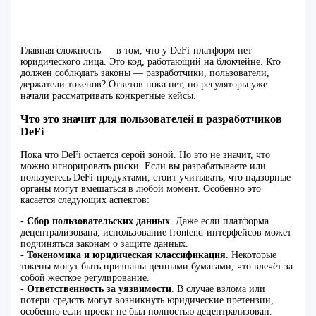
Главная сложность — в том, что у DeFi-платформ нет
юридического лица. Это код, работающий на блокчейне. Кто
должен соблюдать законы — разработчики, пользователи,
держатели токенов? Ответов пока нет, но регуляторы уже
начали рассматривать конкретные кейсы.
Что это значит для пользователей и разработчиков
DeFi
Пока что DeFi остается серой зоной. Но это не значит, что
можно игнорировать риски. Если вы разрабатываете или
пользуетесь DeFi-продуктами, стоит учитывать, что надзорные
органы могут вмешаться в любой момент. Особенно это
касается следующих аспектов:
-
Сбор пользовательских данных
. Даже если платформа
децентрализована, использование frontend-интерфейсов может
подчиняться законам о защите данных.
-
Токеномика и юридическая классификация
. Некоторые
токены могут быть признаны ценными бумагами, что влечёт за
собой жесткое регулирование.
-
Ответственность за уязвимости
. В случае взлома или
потери средств могут возникнуть юридические претензии,
особенно если проект не был полностью децентрализован.