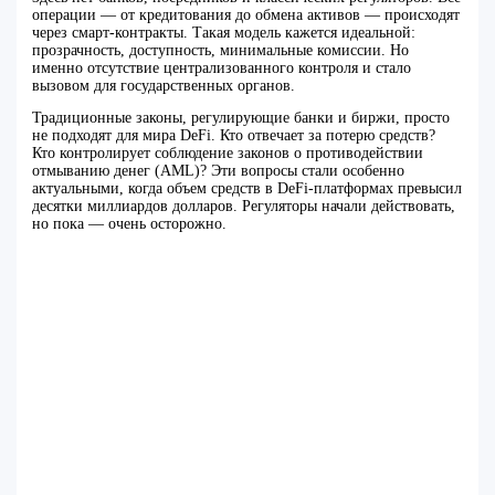
операции — от кредитования до обмена активов — происходят
через смарт-контракты. Такая модель кажется идеальной:
прозрачность, доступность, минимальные комиссии. Но
именно отсутствие централизованного контроля и стало
вызовом для государственных органов.
Традиционные законы, регулирующие банки и биржи, просто
не подходят для мира DeFi. Кто отвечает за потерю средств?
Кто контролирует соблюдение законов о противодействии
отмыванию денег (AML)? Эти вопросы стали особенно
актуальными, когда объем средств в DeFi-платформах превысил
десятки миллиардов долларов. Регуляторы начали действовать,
но пока — очень осторожно.