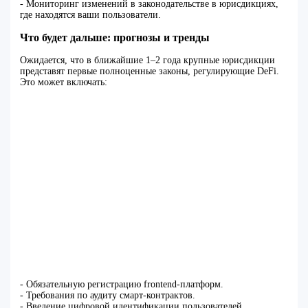
- Мониторинг изменений в законодательстве в юрисдикциях,
где находятся ваши пользователи.
Что будет дальше: прогнозы и тренды
Ожидается, что в ближайшие 1–2 года крупные юрисдикции
представят первые полноценные законы, регулирующие DeFi.
Это может включать:
- Обязательную регистрацию frontend-платформ.
- Требования по аудиту смарт-контрактов.
- Введение цифровой идентификации пользователей.