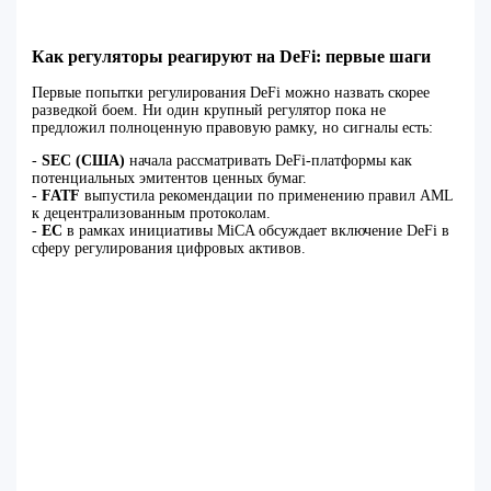
Как регуляторы реагируют на DeFi: первые шаги
Первые попытки регулирования DeFi можно назвать скорее
разведкой боем. Ни один крупный регулятор пока не
предложил полноценную правовую рамку, но сигналы есть:
-
SEC (США)
начала рассматривать DeFi-платформы как
потенциальных эмитентов ценных бумаг.
-
FATF
выпустила рекомендации по применению правил AML
к децентрализованным протоколам.
-
ЕС
в рамках инициативы MiCA обсуждает включение DeFi в
сферу регулирования цифровых активов.