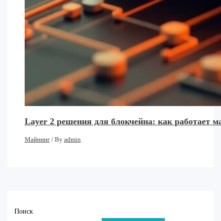
Layer 2 решения для блокчейна: как работает 
Майнинг
/ By
admin
Поиск