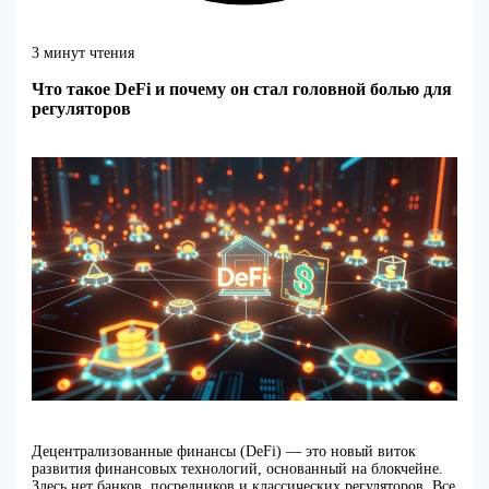
3 минут чтения
Что такое DeFi и почему он стал головной болью для
регуляторов
Децентрализованные финансы (DeFi) — это новый виток
развития финансовых технологий, основанный на блокчейне.
Здесь нет банков, посредников и классических регуляторов. Все