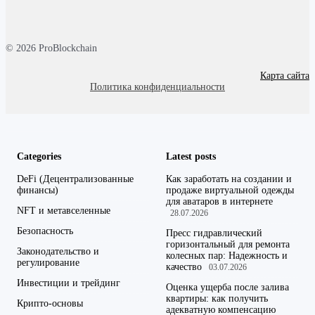
© 2026 ProBlockchain
Карта сайта
Политика конфиденциальности
Categories
Latest posts
DeFi (Децентрализованные
Как заработать на создании и
финансы)
продаже виртуальной одежды
для аватаров в интернете
NFT и метавселенные
28.07.2026
Безопасность
Пресс гидравлический
горизонтальный для ремонта
Законодательство и
колесных пар: Надежность и
регулирование
качество
03.07.2026
Инвестиции и трейдинг
Оценка ущерба после залива
квартиры: как получить
Крипто-основы
адекватную компенсацию