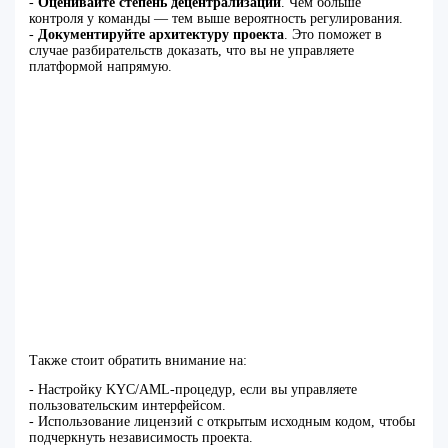
-
Оценивайте степень децентрализации
. Чем больше
контроля у команды — тем выше вероятность регулирования.
-
Документируйте архитектуру проекта
. Это поможет в
случае разбирательств доказать, что вы не управляете
платформой напрямую.
Также стоит обратить внимание на:
- Настройку KYC/AML-процедур, если вы управляете
пользовательским интерфейсом.
- Использование лицензий с открытым исходным кодом, чтобы
подчеркнуть независимость проекта.