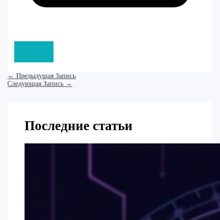
←
Предыдущая Запись
Следующая Запись
→
Последние статьи