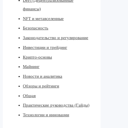
DeFi (Децентрализованные
финансы)
NFT и метавселенные
Безопасность
Законодательство и регулирование
Инвестиции и трейдинг
Крипто-основы
Майнинг
Новости и аналитика
Обзоры и рейтинги
Общая
Практические руководства (Гайды)
Технологии и инновации