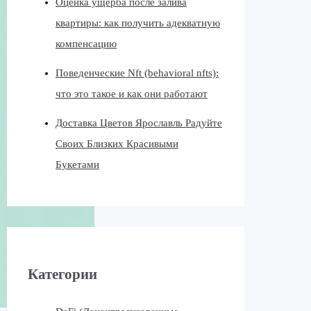
Оценка ущерба после залива
квартиры: как получить адекватную
компенсацию
Поведенческие Nft (behavioral nfts):
что это такое и как они работают
Доставка Цветов Ярославль Радуйте
Своих Близких Красивыми
Букетами
Категории