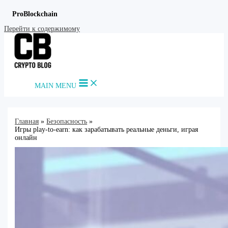
ProBlockchain
Перейти к содержимому
MAIN MENU
Главная
Безопасность
Игры play-to-earn: как зарабатывать реальные деньги, играя
онлайн