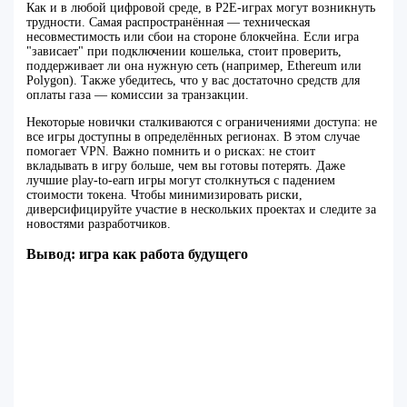
Как и в любой цифровой среде, в P2E-играх могут возникнуть
трудности. Самая распространённая — техническая
несовместимость или сбои на стороне блокчейна. Если игра
"зависает" при подключении кошелька, стоит проверить,
поддерживает ли она нужную сеть (например, Ethereum или
Polygon). Также убедитесь, что у вас достаточно средств для
оплаты газа — комиссии за транзакции.
Некоторые новички сталкиваются с ограничениями доступа: не
все игры доступны в определённых регионах. В этом случае
помогает VPN. Важно помнить и о рисках: не стоит
вкладывать в игру больше, чем вы готовы потерять. Даже
лучшие play-to-earn игры могут столкнуться с падением
стоимости токена. Чтобы минимизировать риски,
диверсифицируйте участие в нескольких проектах и следите за
новостями разработчиков.
Вывод: игра как работа будущего