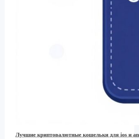
Лучшие криптовалютные кошельки для ios и an