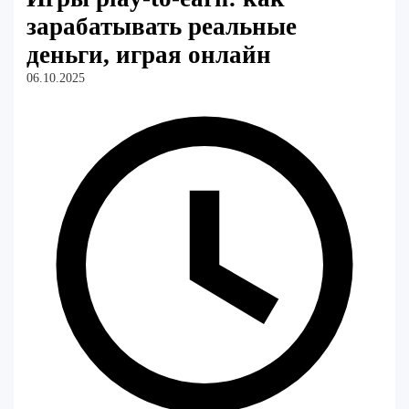
зарабатывать реальные
деньги, играя онлайн
06.10.2025