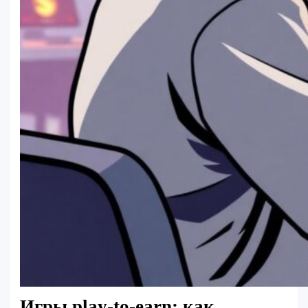
Игры play-to-earn: как