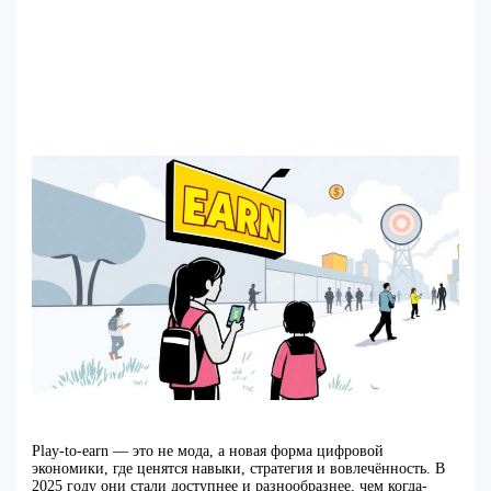
Play-to-earn — это не мода, а новая форма цифровой
экономики, где ценятся навыки, стратегия и вовлечённость. В
2025 году они стали доступнее и разнообразнее, чем когда-