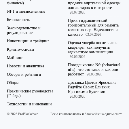
финансы)
продаже виртуальной одежды
для аватаров в интернете
NFT и метавселенные
28.07.2026
Безопасность
Пресс гидравлический
горизонтальный для ремонта
Законодательство и
колесных пар: Надежность и
регулирование
качество
03.07.2026
Инвестиции и трейдинг
Оценка ущерба после залива
квартиры: как получить
Крипто-основы
адекватную компенсацию
30.06.2026
Майнинг
Поведенческие Nft (behavioral
Новости и аналитика
nfts): что это такое и как они
работают
Обзоры и рейтинги
28.06.2026
Доставка Цветов Ярославль
Общая
Радуйте Своих Близких
Практические руководства
Красивыми Букетами
(Гайды)
26.06.2026
Технологии и инновации
© 2026 ProBlockchain
Все о криптовалютах и блокчейне на одном сайте