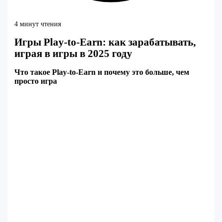
4 минут чтения
Игры Play-to-Earn: как зарабатывать,
играя в игры в 2025 году
Что такое Play-to-Earn и почему это больше, чем
просто игра