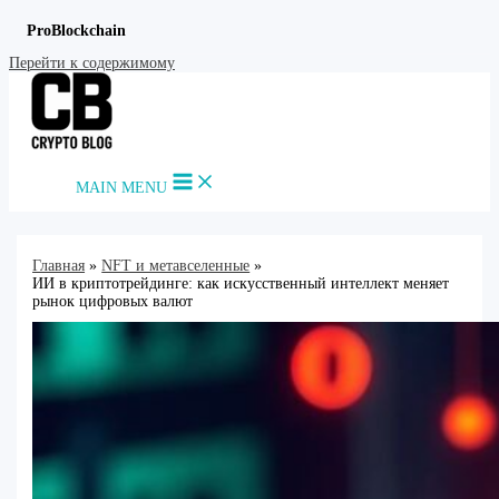
ProBlockchain
Перейти к содержимому
MAIN MENU
Главная
NFT и метавселенные
ИИ в криптотрейдинге: как искусственный интеллект меняет
рынок цифровых валют