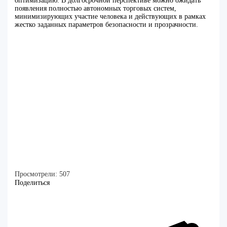
оптимизацию. В долгосрочной перспективе можно ожидать
появления полностью автономных торговых систем,
минимизирующих участие человека и действующих в рамках
жестко заданных параметров безопасности и прозрачности.
Просмотрели:
507
Поделиться