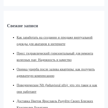
Свежие записи
Как заработать на создании и продаже виртуальной
одежды для аватаров в интернете
Пресс гидравлический горизонтальный для ремонта
колесных пар: Надежность и качество
Оценка ущерба после залива квартиры: как получить
адекватную компенсацию
Поведенческие Nft (behavioral nfts): что это такое и как
они работают
Доставка Цветов Ярославль Радуйте Своих Близких
Красивыми Букетами