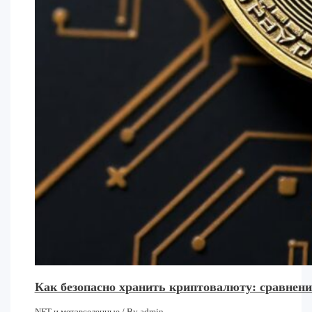
Как безопасно хранить криптовалюту: сравнени
NFT и метавселенные
/ By
admin