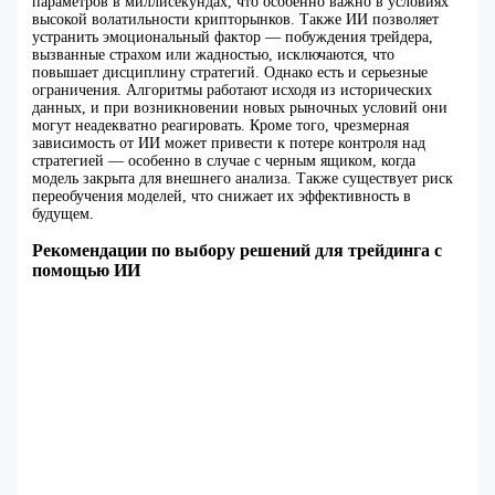
параметров в миллисекундах, что особенно важно в условиях
высокой волатильности крипторынков. Также ИИ позволяет
устранить эмоциональный фактор — побуждения трейдера,
вызванные страхом или жадностью, исключаются, что
повышает дисциплину стратегий. Однако есть и серьезные
ограничения. Алгоритмы работают исходя из исторических
данных, и при возникновении новых рыночных условий они
могут неадекватно реагировать. Кроме того, чрезмерная
зависимость от ИИ может привести к потере контроля над
стратегией — особенно в случае с черным ящиком, когда
модель закрыта для внешнего анализа. Также существует риск
переобучения моделей, что снижает их эффективность в
будущем.
Рекомендации по выбору решений для трейдинга с
помощью ИИ