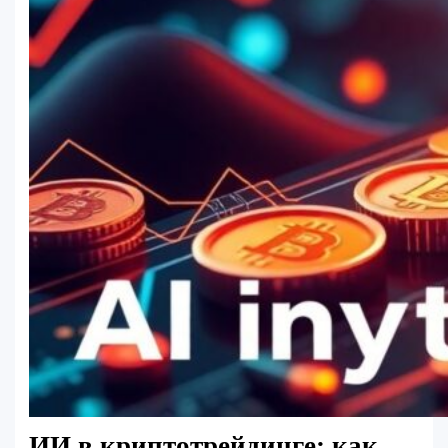
ИИ в криптотрейдинге: как