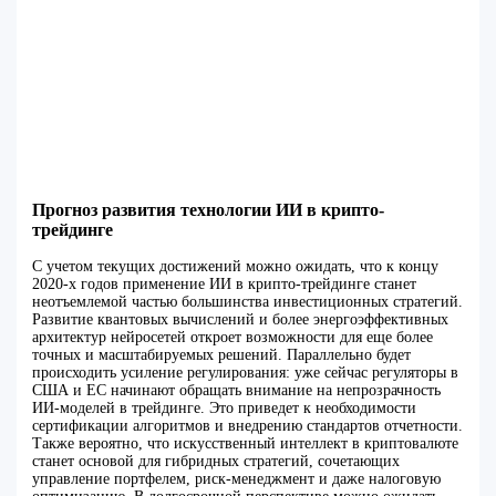
Прогноз развития технологии ИИ в крипто-
трейдинге
С учетом текущих достижений можно ожидать, что к концу
2020-х годов применение ИИ в крипто-трейдинге станет
неотъемлемой частью большинства инвестиционных стратегий.
Развитие квантовых вычислений и более энергоэффективных
архитектур нейросетей откроет возможности для еще более
точных и масштабируемых решений. Параллельно будет
происходить усиление регулирования: уже сейчас регуляторы в
США и ЕС начинают обращать внимание на непрозрачность
ИИ-моделей в трейдинге. Это приведет к необходимости
сертификации алгоритмов и внедрению стандартов отчетности.
Также вероятно, что искусственный интеллект в криптовалюте
станет основой для гибридных стратегий, сочетающих
управление портфелем, риск-менеджмент и даже налоговую