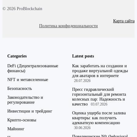
© 2026 ProBlockchain
Карта сайта
Политика конфиденциальности
Categories
Latest posts
DeFi (Децентрализованные
Как заработать на создании и
финансы)
продаже виртуальной одежды
для аватаров в интернете
NFT и метавселенные
28.07.2026
Безопасность
Пресс гидравлический
горизонтальный для ремонта
Законодательство и
колесных пар: Надежность и
регулирование
качество
03.07.2026
Инвестиции и трейдинг
Оценка ущерба после залива
квартиры: как получить
Крипто-основы
адекватную компенсацию
30.06.2026
Майнинг
Поведенческие Nft (behavioral