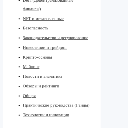
DeFi (Децентрализованные
финансы)
NFT и метавселенные
Безопасность
Законодательство и регулирование
Инвестиции и трейдинг
Крипто-основы
Майнинг
Новости и аналитика
Обзоры и рейтинги
Общая
Практические руководства (Гайды)
Технологии и инновации