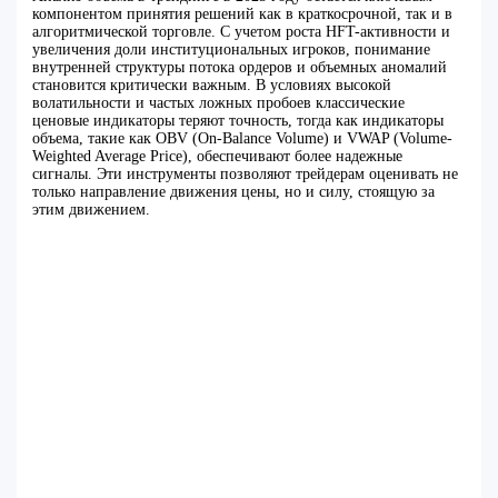
компонентом принятия решений как в краткосрочной, так и в
алгоритмической торговле. С учетом роста HFT-активности и
увеличения доли институциональных игроков, понимание
внутренней структуры потока ордеров и объемных аномалий
становится критически важным. В условиях высокой
волатильности и частых ложных пробоев классические
ценовые индикаторы теряют точность, тогда как индикаторы
объема, такие как OBV (On-Balance Volume) и VWAP (Volume-
Weighted Average Price), обеспечивают более надежные
сигналы. Эти инструменты позволяют трейдерам оценивать не
только направление движения цены, но и силу, стоящую за
этим движением.