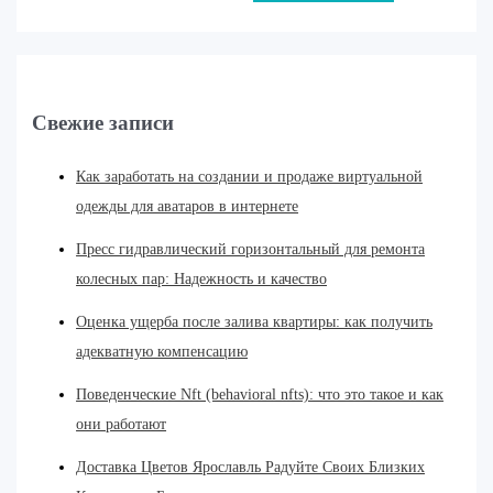
Свежие записи
Как заработать на создании и продаже виртуальной
одежды для аватаров в интернете
Пресс гидравлический горизонтальный для ремонта
колесных пар: Надежность и качество
Оценка ущерба после залива квартиры: как получить
адекватную компенсацию
Поведенческие Nft (behavioral nfts): что это такое и как
они работают
Доставка Цветов Ярославль Радуйте Своих Близких