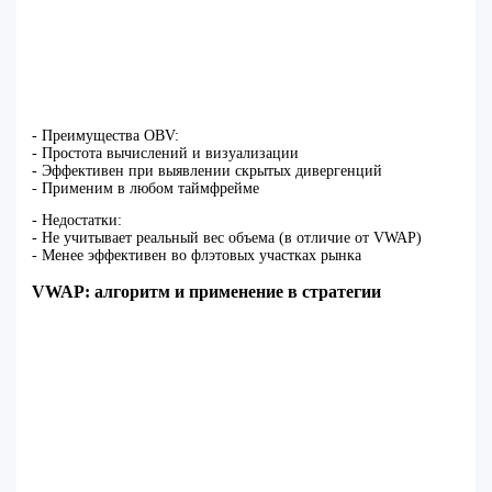
- Преимущества OBV:
- Простота вычислений и визуализации
- Эффективен при выявлении скрытых дивергенций
- Применим в любом таймфрейме
- Недостатки:
- Не учитывает реальный вес объема (в отличие от VWAP)
- Менее эффективен во флэтовых участках рынка
VWAP: алгоритм и применение в стратегии