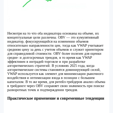
Несмотря на то что оба индикатора основаны на объеме, их
концептуальные цели различны. OBV — это кумулятивный
индикатор, фокусирующийся на изменении объемов
относительно направленности цен, тогда как VWAP учитывает
среднюю цену за день с учетом объемов и служит ориентиром
для справедливой стоимости. OBV более полезен для оценки
средне- и долгосрочных трендов, в то время как VWAP
эффективен в интрадей-торговле и при разработке
алгоритмических стратегий. В условиях 2025 года, когда
алгоритмические системы становятся доминирующей силой,
VWAP используется как элемент для минимизации рыночного
воздействия и оптимизации входа в позиции с большим
капиталом. В то же время, для ритейл-трейдеров анализ объема
в трейдинге через OBV сохраняет свою значимость при поиске
разворотных точек и подтверждении трендов.
Практическое применение и современные тенденции