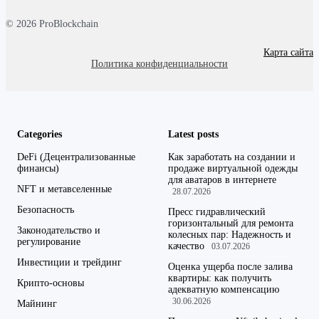
© 2026 ProBlockchain
Карта сайта
Политика конфиденциальности
Categories
Latest posts
DeFi (Децентрализованные
Как заработать на создании и
финансы)
продаже виртуальной одежды
для аватаров в интернете
NFT и метавселенные
28.07.2026
Безопасность
Пресс гидравлический
горизонтальный для ремонта
Законодательство и
колесных пар: Надежность и
регулирование
качество
03.07.2026
Инвестиции и трейдинг
Оценка ущерба после залива
квартиры: как получить
Крипто-основы
адекватную компенсацию
30.06.2026
Майнинг