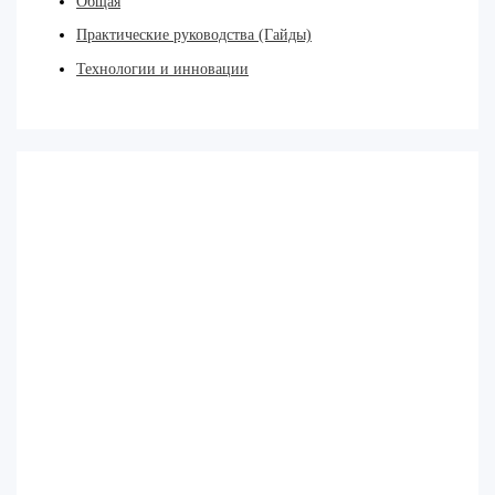
Общая
Практические руководства (Гайды)
Технологии и инновации