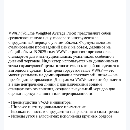
VWAP (Volume Weighted Average Price) представляет собой
средневзвешенную цену торгового инструмента за
определенный период с учетом объема. Формула включает
суммирование произведений цены на объем, деленное на
общий объем. В 2025 году VWAP стратегия торговли стала
стандартом для институциональных участников, особенно в
дневной торговле. Индикатор используется как динамическая
точка справедливой цены, относительно которой определяется
выгодность сделки. Если цена торгуется выше VWAP — это
может указывать на доминирование покупателей, ниже — на
преобладание продавцов. Диаграмма VWAP часто отображается
в виде центральной линии с динамическими зонами
стандартного отклонения, создавая визуальный коридор для
оценки перекупленности или перепроданности.
- Преимущества VWAP индикатора:
- Широкое институциональное применение
- Высокая точность в определении направления и силы тренда
- Используется в алгоритмах исполнения крупных ордеров