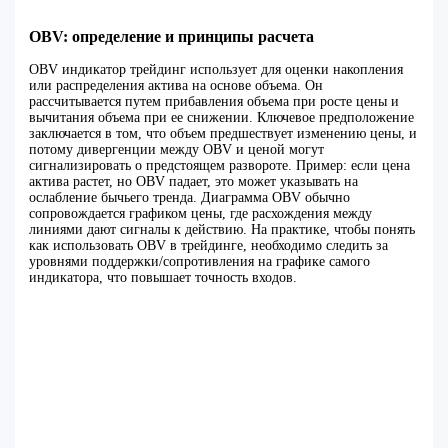
OBV: определение и принципы расчета
OBV индикатор трейдинг использует для оценки накопления
или распределения актива на основе объема. Он
рассчитывается путем прибавления объема при росте цены и
вычитания объема при ее снижении. Ключевое предположение
заключается в том, что объем предшествует изменению цены, и
потому дивергенции между OBV и ценой могут
сигнализировать о предстоящем развороте. Пример: если цена
актива растет, но OBV падает, это может указывать на
ослабление бычьего тренда. Диаграмма OBV обычно
сопровождается графиком цены, где расхождения между
линиями дают сигналы к действию. На практике, чтобы понять
как использовать OBV в трейдинге, необходимо следить за
уровнями поддержки/сопротивления на графике самого
индикатора, что повышает точность входов.