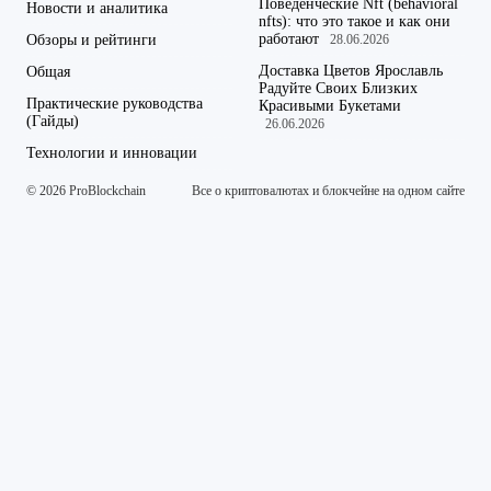
Поведенческие Nft (behavioral
Новости и аналитика
nfts): что это такое и как они
работают
Обзоры и рейтинги
28.06.2026
Доставка Цветов Ярославль
Общая
Радуйте Своих Близких
Практические руководства
Красивыми Букетами
(Гайды)
26.06.2026
Технологии и инновации
© 2026 ProBlockchain
Все о криптовалютах и блокчейне на одном сайте