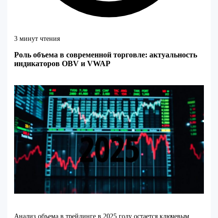
3 минут чтения
Роль объема в современной торговле: актуальность
индикаторов OBV и VWAP
Анализ объема в трейдинге в 2025 году остается ключевым