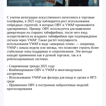
С учетом интеграции искусственного интеллекта в торговые
платформы, в 2025 году наблюдается рост использования
гибридных стратегий, в которых OBV и VWAP применяются
одновременно. Пример: OBV используется для выявления
дивергенции на старших таймфреймах, после чего вход
осуществляется на младших таймфреймах при подтверждении
сигнала через VWAP. Также растет популярность
использования VWAP в виде «анкорных точек» — например,
VWAP с начала недели или месяца, что позволяет строить более
стабильные зоны поддержки и сопротивления. Эти методы
находят применение как в ручной торговле, так и в
роботизированных системах.
- Современные тренды 2025 года:
- Комбинирование OBV и VWAP в многомодульных
алгоритмах
- Использование VWAP как фильтра для входа в сделки в HFT-
среде
- Применение OBV в построении нейросетевых моделей
прогнозирования