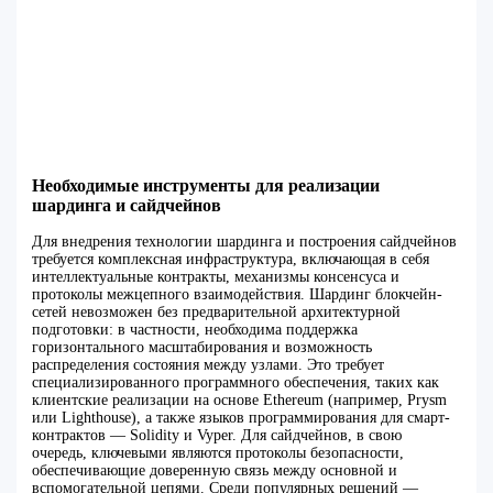
Необходимые инструменты для реализации
шардинга и сайдчейнов
Для внедрения технологии шардинга и построения сайдчейнов
требуется комплексная инфраструктура, включающая в себя
интеллектуальные контракты, механизмы консенсуса и
протоколы межцепного взаимодействия. Шардинг блокчейн-
сетей невозможен без предварительной архитектурной
подготовки: в частности, необходима поддержка
горизонтального масштабирования и возможность
распределения состояния между узлами. Это требует
специализированного программного обеспечения, таких как
клиентские реализации на основе Ethereum (например, Prysm
или Lighthouse), а также языков программирования для смарт-
контрактов — Solidity и Vyper. Для сайдчейнов, в свою
очередь, ключевыми являются протоколы безопасности,
обеспечивающие доверенную связь между основной и
вспомогательной цепями. Среди популярных решений —