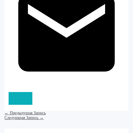
←
Предыдущая Запись
Следующая Запись
→