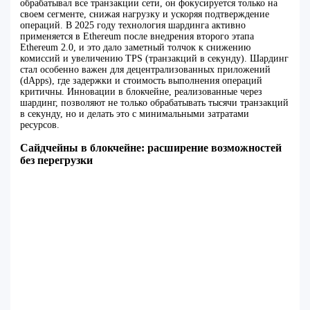
обрабатывал все транзакции сети, он фокусируется только на
своем сегменте, снижая нагрузку и ускоряя подтверждение
операций. В 2025 году технология шардинга активно
применяется в Ethereum после внедрения второго этапа
Ethereum 2.0, и это дало заметный толчок к снижению
комиссий и увеличению TPS (транзакций в секунду). Шардинг
стал особенно важен для децентрализованных приложений
(dApps), где задержки и стоимость выполнения операций
критичны. Инновации в блокчейне, реализованные через
шардинг, позволяют не только обрабатывать тысячи транзакций
в секунду, но и делать это с минимальными затратами
ресурсов.
Сайдчейны в блокчейне: расширение возможностей
без перегрузки