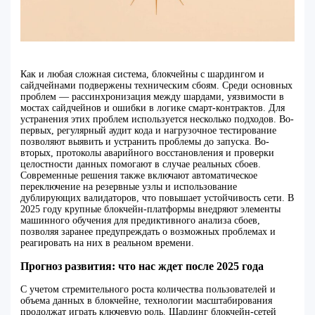
Как и любая сложная система, блокчейны с шардингом и
сайдчейнами подвержены техническим сбоям. Среди основных
проблем — рассинхронизация между шардами, уязвимости в
мостах сайдчейнов и ошибки в логике смарт-контрактов. Для
устранения этих проблем используется несколько подходов. Во-
первых, регулярный аудит кода и нагрузочное тестирование
позволяют выявить и устранить проблемы до запуска. Во-
вторых, протоколы аварийного восстановления и проверки
целостности данных помогают в случае реальных сбоев.
Современные решения также включают автоматическое
переключение на резервные узлы и использование
дублирующих валидаторов, что повышает устойчивость сети. В
2025 году крупные блокчейн-платформы внедряют элементы
машинного обучения для предиктивного анализа сбоев,
позволяя заранее предупреждать о возможных проблемах и
реагировать на них в реальном времени.
Прогноз развития: что нас ждет после 2025 года
С учетом стремительного роста количества пользователей и
объема данных в блокчейне, технологии масштабирования
продолжат играть ключевую роль. Шардинг блокчейн-сетей