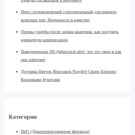
одежды для аватаров в интернете
Пресс гидравлический горизонтальный для ремонта
колесных пар: Надежность и качество
Оценка ущерба после залива квартиры: как получить
адекватную компенсацию
Поведенческие Nft (behavioral nfts): что это такое и как
они работают
Доставка Цветов Ярославль Радуйте Своих Близких
Красивыми Букетами
Категории
DeFi (Децентрализованные финансы)