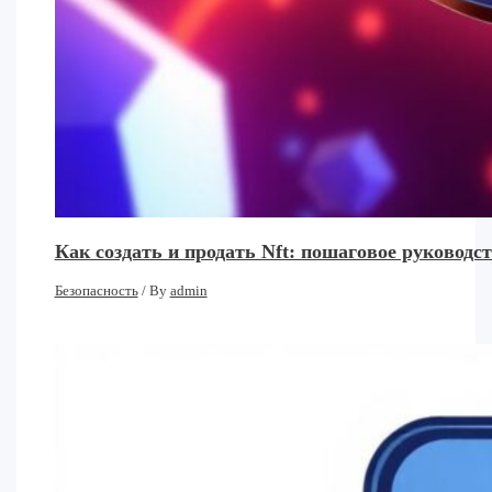
Как создать и продать Nft: пошаговое руковод
Безопасность
/ By
admin