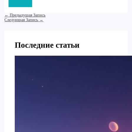
←
Предыдущая Запись
Следующая Запись
→
Последние статьи