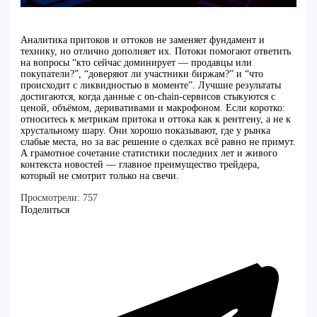
Аналитика притоков и оттоков не заменяет фундамент и
технику, но отлично дополняет их. Потоки помогают ответить
на вопросы “кто сейчас доминирует — продавцы или
покупатели?”, “доверяют ли участники биржам?” и “что
происходит с ликвидностью в моменте”. Лучшие результаты
достигаются, когда данные с on-chain‑сервисов стыкуются с
ценой, объёмом, деривативами и макрофоном. Если коротко:
относитесь к метрикам притока и оттока как к рентгену, а не к
хрустальному шару. Они хорошо показывают, где у рынка
слабые места, но за вас решение о сделках всё равно не примут.
А грамотное сочетание статистики последних лет и живого
контекста новостей — главное преимущество трейдера,
который не смотрит только на свечи.
Просмотрели:
757
Поделиться