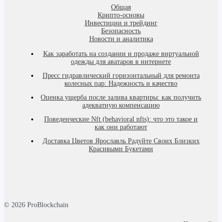
Общая
Крипто-основы
Инвестиции и трейдинг
Безопасность
Новости и аналитика
Как заработать на создании и продаже виртуальной
одежды для аватаров в интернете
Пресс гидравлический горизонтальный для ремонта
колесных пар: Надежность и качество
Оценка ущерба после залива квартиры: как получить
адекватную компенсацию
Поведенческие Nft (behavioral nfts): что это такое и
как они работают
Доставка Цветов Ярославль Радуйте Своих Близких
Красивыми Букетами
© 2026 ProBlockchain