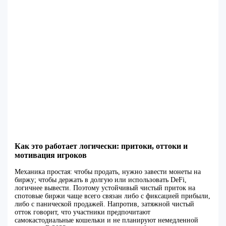
Как это работает логически: притоки, оттоки и
мотивация игроков
Механика простая: чтобы продать, нужно завести монеты на
биржу; чтобы держать в долгую или использовать DeFi,
логичнее вывести. Поэтому устойчивый чистый приток на
спотовые биржи чаще всего связан либо с фиксацией прибыли,
либо с панической продажей. Напротив, затяжной чистый
отток говорит, что участники предпочитают
самокастодиальные кошельки и не планируют немедленной