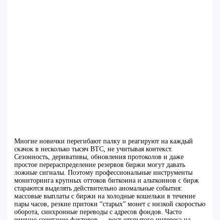
Многие новички перегибают палку и реагируют на каждый
скачок в несколько тысяч BTC, не учитывая контекст.
Сезонность, деривативы, обновления протоколов и даже
простое перераспределение резервов биржи могут давать
ложные сигналы. Поэтому профессиональные инструменты
мониторинга крупных оттоков биткоина и альткоинов с бирж
стараются выделять действительно аномальные события:
массовые выплаты с биржи на холодные кошельки в течение
пары часов, резкие притоки “старых” монет с низкой скоростью
оборота, синхронные переводы с адресов фондов. Часто
именно сочетание факторов — рост открытого интереса на