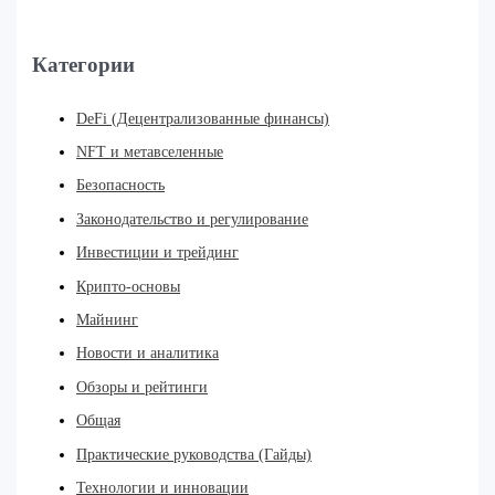
Категории
DeFi (Децентрализованные финансы)
NFT и метавселенные
Безопасность
Законодательство и регулирование
Инвестиции и трейдинг
Крипто-основы
Майнинг
Новости и аналитика
Обзоры и рейтинги
Общая
Практические руководства (Гайды)
Технологии и инновации