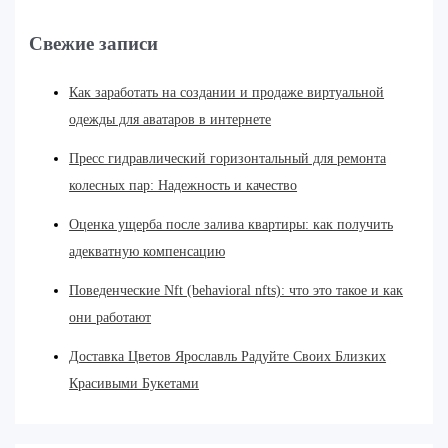
Свежие записи
Как заработать на создании и продаже виртуальной
одежды для аватаров в интернете
Пресс гидравлический горизонтальный для ремонта
колесных пар: Надежность и качество
Оценка ущерба после залива квартиры: как получить
адекватную компенсацию
Поведенческие Nft (behavioral nfts): что это такое и как
они работают
Доставка Цветов Ярославль Радуйте Своих Близких
Красивыми Букетами