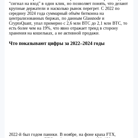
“сигнал на вход” в один клик, но позволяет понять, что делают
крупные держатели и насколько рынок перегрет. С 2022 по
середину 2024 года суммарный объём биткоина на
централизованных биржах, по данным Glassnode и
CryptoQuant, упал примерно с 2,6 млн BTC до 2,1 млн BTC, то
есть более чем на 19%, что явно отражает тренд в сторону
хранения на кошельках, а не активной продажи.
Что показывают цифры за 2022–2024 годы
2022‑й был годом паники. В ноябре, на фоне краха FTX,