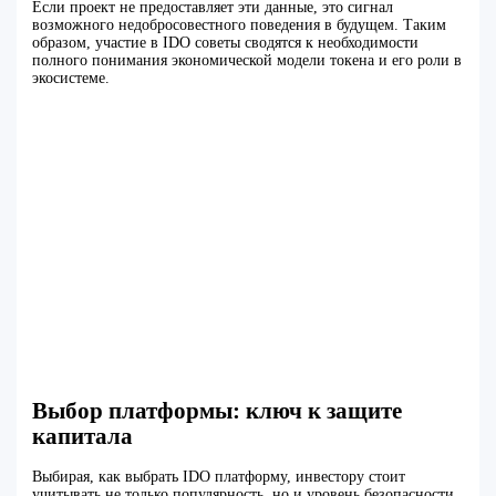
Если проект не предоставляет эти данные, это сигнал
возможного недобросовестного поведения в будущем. Таким
образом, участие в IDO советы сводятся к необходимости
полного понимания экономической модели токена и его роли в
экосистеме.
Выбор платформы: ключ к защите
капитала
Выбирая, как выбрать IDO платформу, инвестору стоит
учитывать не только популярность, но и уровень безопасности,