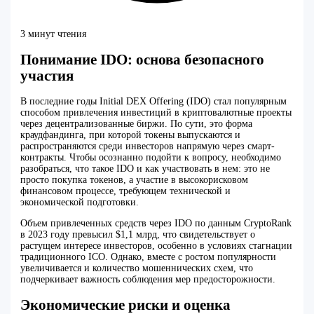
3 минут чтения
Понимание IDO: основа безопасного
участия
В последние годы Initial DEX Offering (IDO) стал популярным
способом привлечения инвестиций в криптовалютные проекты
через децентрализованные биржи. По сути, это форма
краудфандинга, при которой токены выпускаются и
распространяются среди инвесторов напрямую через смарт-
контракты. Чтобы осознанно подойти к вопросу, необходимо
разобраться, что такое IDO и как участвовать в нем: это не
просто покупка токенов, а участие в высокорисковом
финансовом процессе, требующем технической и
экономической подготовки.
Объем привлеченных средств через IDO по данным CryptoRank
в 2023 году превысил $1,1 млрд, что свидетельствует о
растущем интересе инвесторов, особенно в условиях стагнации
традиционного ICO. Однако, вместе с ростом популярности
увеличивается и количество мошеннических схем, что
подчеркивает важность соблюдения мер предосторожности.
Экономические риски и оценка