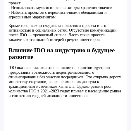
проект
- Использовать мультисиг-кошельки для хранения токенов
- Избегать проектов с нереалистичными обещаниями и
агрессивным маркетингом
Кроме того, важно следить за новостями проекта и его
активностью в социальных сетях. Отсутствие коммуникации
после IDO — тревожный сигнал. Часто такие проекты
заканчиваются полной потерей средств инвесторов.
Влияние IDO на индустрию и будущее
развитие
IDO оказали значительное влияние на криптоиндустрию,
предоставив возможность децентрализованного
финансирования без участия посредников. Это открыло дорогу
множеству стартапов, ранее не имевших доступа к
традиционным источникам капитала. Однако резкий рост
количества IDO в 2021–2023 годах привел к насыщению рынка
и снижению средней доходности инвесторов.