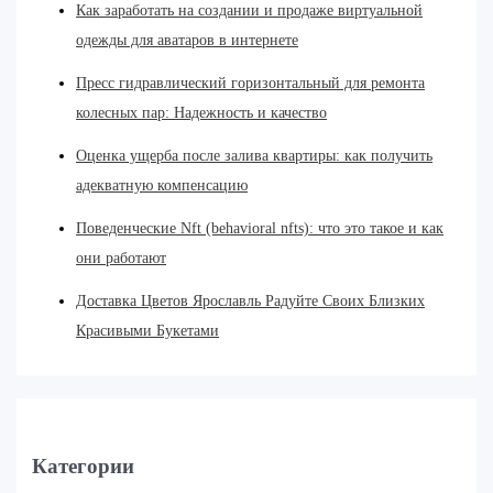
Как заработать на создании и продаже виртуальной
одежды для аватаров в интернете
Пресс гидравлический горизонтальный для ремонта
колесных пар: Надежность и качество
Оценка ущерба после залива квартиры: как получить
адекватную компенсацию
Поведенческие Nft (behavioral nfts): что это такое и как
они работают
Доставка Цветов Ярославль Радуйте Своих Близких
Красивыми Букетами
Категории