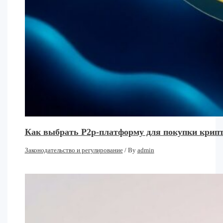
Как выбрать P2p-платформу для покупки крипт
Законодательство и регулирование
/ By
admin