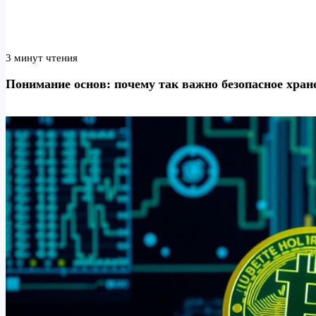
3 минут чтения
Понимание основ: почему так важно безопасное хра