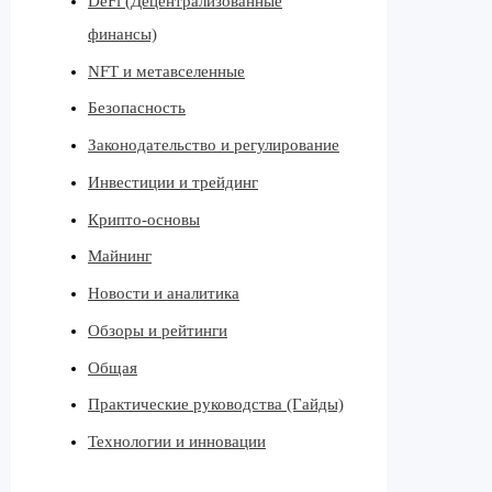
DeFi (Децентрализованные
финансы)
NFT и метавселенные
Безопасность
Законодательство и регулирование
Инвестиции и трейдинг
Крипто-основы
Майнинг
Новости и аналитика
Обзоры и рейтинги
Общая
Практические руководства (Гайды)
Технологии и инновации