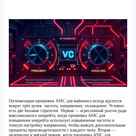
Оптимизация прошивки ASIC для майнинга всегда крутится
вокруг трёх ручек: частота, напряжение, охлаждение. Условно
есть две базовые стратегии. Первая — агрессивный разгон ради
максимального хешрейта, когда прошивка ASIC для
повышения хешрейта использует повышенные частоты и
тонкую настройку напряжения, чтобы выжать дополнительные
проценты производительности с каждого чипа. Вторая —
андервольт и мягкий режим, когда прошивка ASIC для