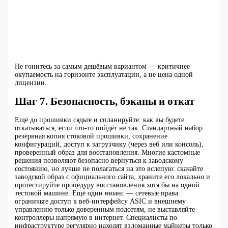
Не гонитесь за самым дешёвым вариантом — критичнее
окупаемость на горизонте эксплуатации, а не цена одной
лицензии.
Шаг 7. Безопасность, бэкапы и откат
Ещё до прошивки сядьте и спланируйте: как вы будете
откатываться, если что‑то пойдёт не так. Стандартный набор:
резервная копия стоковой прошивки, сохранение
конфигураций, доступ к загрузчику (через веб или консоль),
проверенный образ для восстановления. Многие кастомные
решения позволяют безопасно вернуться к заводскому
состоянию, но лучше не полагаться на это вслепую: скачайте
заводской образ с официального сайта, храните его локально и
протестируйте процедуру восстановления хотя бы на одной
тестовой машине. Ещё один нюанс — сетевые права:
ограничьте доступ к веб-интерфейсу ASIC и внешнему
управлению только доверенным подсетям, не выставляйте
контроллеры напрямую в интернет. Специалисты по
инфраструктуре регулярно находят взломанные майнеры только