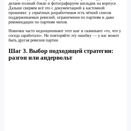
делаем полный бэкап и фотографируем шильдик на корпусе.
Дальше сверяем всё это с документацией к кастомной
прошивке: у серьёзных разработчиков есть чёткий список
поддерживаемых ревизий, ограничения по партиям и даже
рекомендации по партиям чипов.
Новички часто недооценивают этот шаг и скачивают «то, что у
соседа заработало». Не повторяйте эту ошибку — у вас может
быть другая ревизия партии.
Шаг 3. Выбор подходящей стратегии:
разгон или андервольт