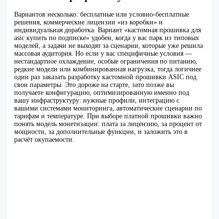
Вариантов несколько: бесплатные или условно-бесплатные
решения, коммерческие лицензии «из коробки» и
индивидуальная доработка. Вариант «кастомная прошивка для
asic купить по подписке» удобен, когда у вас парк из типовых
моделей, а задачи не выходят за сценарии, которые уже решила
массовая аудитория. Но если у вас специфичные условия —
нестандартное охлаждение, особые ограничения по питанию,
редкие модели или комбинированная нагрузка, тогда логичнее
один раз заказать разработку кастомной прошивки ASIC под
свои параметры. Это дороже на старте, зато позже вы
получаете конфигурацию, оптимизированную именно под
вашу инфраструктуру: нужные профили, интеграцию с
вашими системами мониторинга, автоматические сценарии по
тарифам и температуре. При выборе платной прошивки важно
понять модель монетизации: плата за лицензию, за процент от
мощности, за дополнительные функции, и заложить это в
расчёт окупаемости.