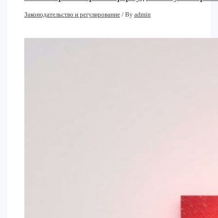
Законодательство и регулирование
/ By
admin