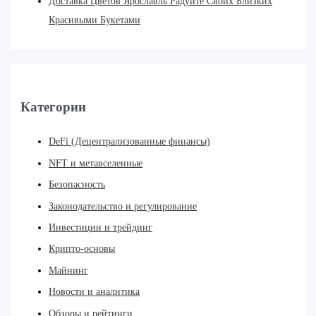
Доставка Цветов Ярославль Радуйте Своих Близких
Красивыми Букетами
Категории
DeFi (Децентрализованные финансы)
NFT и метавселенные
Безопасность
Законодательство и регулирование
Инвестиции и трейдинг
Крипто-основы
Майнинг
Новости и аналитика
Обзоры и рейтинги