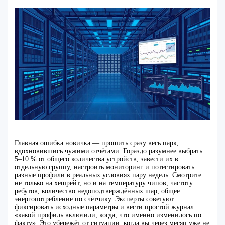
Главная ошибка новичка — прошить сразу весь парк,
вдохновившись чужими отчётами. Гораздо разумнее выбрать
5–10 % от общего количества устройств, завести их в
отдельную группу, настроить мониторинг и потестировать
разные профили в реальных условиях пару недель. Смотрите
не только на хешрейт, но и на температуру чипов, частоту
ребутов, количество недоподтверждённых шар, общее
энергопотребление по счётчику. Эксперты советуют
фиксировать исходные параметры и вести простой журнал:
«какой профиль включили, когда, что именно изменилось по
факту». Это убережёт от ситуации, когда вы через месяц уже не