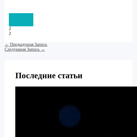
2
2
←
Предыдущая Запись
Следующая Запись
→
Последние статьи