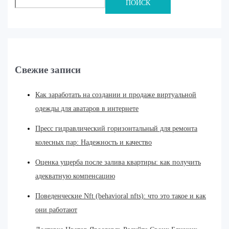
ПОИСК
Свежие записи
Как заработать на создании и продаже виртуальной
одежды для аватаров в интернете
Пресс гидравлический горизонтальный для ремонта
колесных пар: Надежность и качество
Оценка ущерба после залива квартиры: как получить
адекватную компенсацию
Поведенческие Nft (behavioral nfts): что это такое и как
они работают