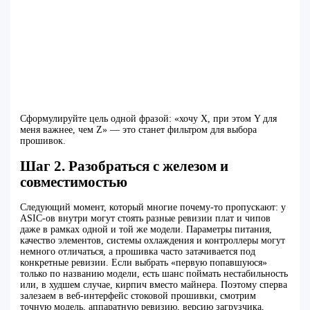
Сформулируйте цель одной фразой: «хочу X, при этом Y для
меня важнее, чем Z» — это станет фильтром для выбора
прошивок.
Шаг 2. Разобраться с железом и
совместимостью
Следующий момент, который многие почему‑то пропускают: у
ASIC‑ов внутри могут стоять разные ревизии плат и чипов
даже в рамках одной и той же модели. Параметры питания,
качество элементов, системы охлаждения и контроллеры могут
немного отличаться, а прошивка часто затачивается под
конкретные ревизии. Если выбрать «первую попавшуюся»
только по названию модели, есть шанс поймать нестабильность
или, в худшем случае, кирпич вместо майнера. Поэтому сперва
залезаем в веб-интерфейс стоковой прошивки, смотрим
точную модель, аппаратную ревизию, версию загрузчика,