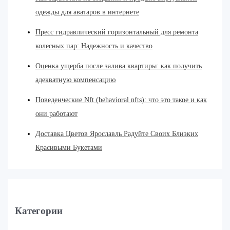
одежды для аватаров в интернете
Пресс гидравлический горизонтальный для ремонта
колесных пар: Надежность и качество
Оценка ущерба после залива квартиры: как получить
адекватную компенсацию
Поведенческие Nft (behavioral nfts): что это такое и как
они работают
Доставка Цветов Ярославль Радуйте Своих Близких
Красивыми Букетами
Категории