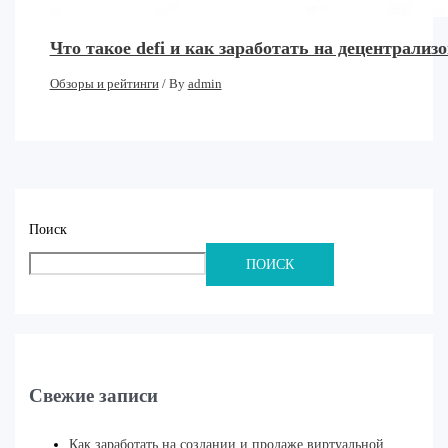
Что такое defi и как заработать на децентрал
Обзоры и рейтинги
/ By
admin
Поиск
ПОИСК
Свежие записи
Как заработать на создании и продаже виртуальной