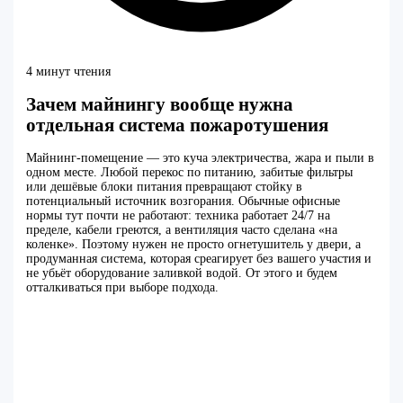
4 минут чтения
Зачем майнингу вообще нужна
отдельная система пожаротушения
Майнинг-помещение — это куча электричества, жара и пыли в
одном месте. Любой перекос по питанию, забитые фильтры
или дешёвые блоки питания превращают стойку в
потенциальный источник возгорания. Обычные офисные
нормы тут почти не работают: техника работает 24/7 на
пределе, кабели греются, а вентиляция часто сделана «на
коленке». Поэтому нужен не просто огнетушитель у двери, а
продуманная система, которая среагирует без вашего участия и
не убьёт оборудование заливкой водой. От этого и будем
отталкиваться при выборе подхода.