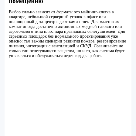
помещению
Выбор сильно зависит от формата: это майнинг-клетка в
квартире, небольшой серверный уголок в офисе или
полноценный дата-центр с десятками стоек. Для маленьких
комнат иногда достаточно автономных модулей газового или
аэрозольного типа плюс пара правильных огнетушителей. Для
серьёзных площадок без нормального проектирования уже
опасно: там важны сценарии развития пожара, резервирование
питания, интеграция с вентиляцией и СКУД. Сравнивайте не
только тип огнетушащего вещества, но и то, как система будет
управляться и обслуживаться через год-два работы.