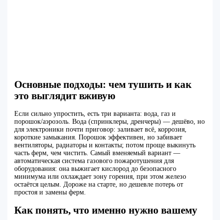
Основные подходы: чем тушить и как
это выглядит вживую
Если сильно упростить, есть три варианта: вода, газ и
порошок/аэрозоль. Вода (спринклеры, дренчеры) — дешёво, но
для электроники почти приговор: заливает всё, коррозия,
короткие замыкания. Порошок эффективен, но забивает
вентиляторы, радиаторы и контакты; потом проще выкинуть
часть ферм, чем чистить. Самый вменяемый вариант —
автоматическая система газового пожаротушения для
оборудования: она выжигает кислород до безопасного
минимума или охлаждает зону горения, при этом железо
остаётся целым. Дороже на старте, но дешевле потерь от
простоя и замены ферм.
Как понять, что именно нужно вашему