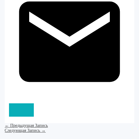
←
Предыдущая Запись
Следующая Запись
→