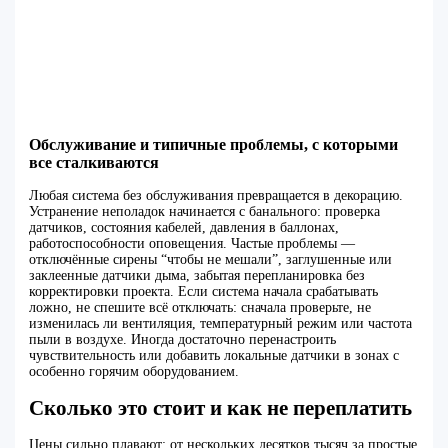
Обслуживание и типичные проблемы, с которыми
все сталкиваются
Любая система без обслуживания превращается в декорацию.
Устранение неполадок начинается с банального: проверка
датчиков, состояния кабелей, давления в баллонах,
работоспособности оповещения. Частые проблемы —
отключённые сирены “чтобы не мешали”, заглушенные или
заклеенные датчики дыма, забытая перепланировка без
корректировки проекта. Если система начала срабатывать
ложно, не спешите всё отключать: сначала проверьте, не
изменилась ли вентиляция, температурный режим или частота
пыли в воздухе. Иногда достаточно перенастроить
чувствительность или добавить локальные датчики в зонах с
особенно горячим оборудованием.
Сколько это стоит и как не переплатить
Цены сильно плавают: от нескольких десятков тысяч за простые