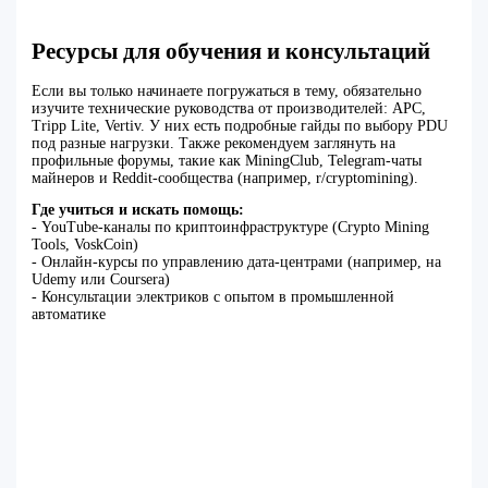
Ресурсы для обучения и консультаций
Если вы только начинаете погружаться в тему, обязательно
изучите технические руководства от производителей: APC,
Tripp Lite, Vertiv. У них есть подробные гайды по выбору PDU
под разные нагрузки. Также рекомендуем заглянуть на
профильные форумы, такие как MiningClub, Telegram-чаты
майнеров и Reddit-сообщества (например, r/cryptomining).
Где учиться и искать помощь:
- YouTube-каналы по криптоинфраструктуре (Crypto Mining
Tools, VoskCoin)
- Онлайн-курсы по управлению дата-центрами (например, на
Udemy или Coursera)
- Консультации электриков с опытом в промышленной
автоматике