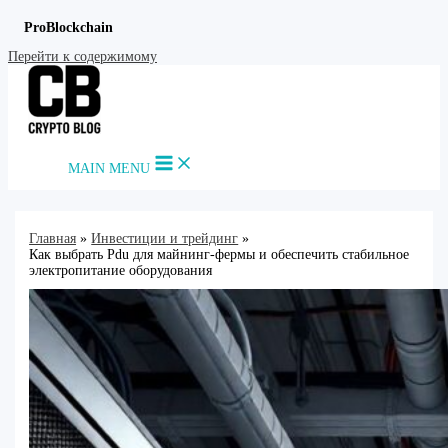
ProBlockchain
Перейти к содержимому
MAIN MENU
Главная
Инвестиции и трейдинг
Как выбрать Pdu для майнинг-фермы и обеспечить стабильное
электропитание оборудования