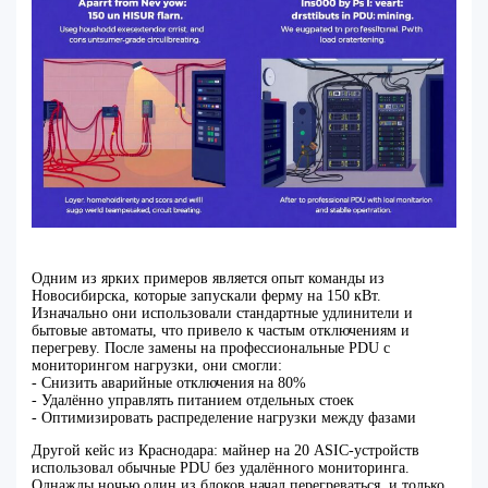
Одним из ярких примеров является опыт команды из
Новосибирска, которые запускали ферму на 150 кВт.
Изначально они использовали стандартные удлинители и
бытовые автоматы, что привело к частым отключениям и
перегреву. После замены на профессиональные PDU с
мониторингом нагрузки, они смогли:
- Снизить аварийные отключения на 80%
- Удалённо управлять питанием отдельных стоек
- Оптимизировать распределение нагрузки между фазами
Другой кейс из Краснодара: майнер на 20 ASIC-устройств
использовал обычные PDU без удалённого мониторинга.
Однажды ночью один из блоков начал перегреваться, и только