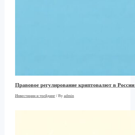
Правовое регулирование криптовалют в России
Инвестиции и трейдинг
/ By
admin