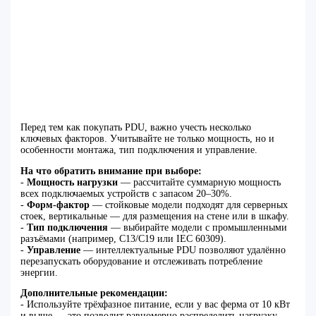
Перед тем как покупать PDU, важно учесть несколько
ключевых факторов. Учитывайте не только мощность, но и
особенности монтажа, тип подключения и управление.
На что обратить внимание при выборе:
-
Мощность нагрузки
— рассчитайте суммарную мощность
всех подключаемых устройств с запасом 20–30%.
-
Форм-фактор
— стойковые модели подходят для серверных
стоек, вертикальные — для размещения на стене или в шкафу.
-
Тип подключения
— выбирайте модели с промышленными
разъёмами (например, C13/C19 или IEC 60309).
-
Управление
— интеллектуальные PDU позволяют удалённо
перезапускать оборудование и отслеживать потребление
энергии.
Дополнительные рекомендации:
- Используйте трёхфазное питание, если у вас ферма от 10 кВт
и выше — это позволит равномерно распределить нагрузку.