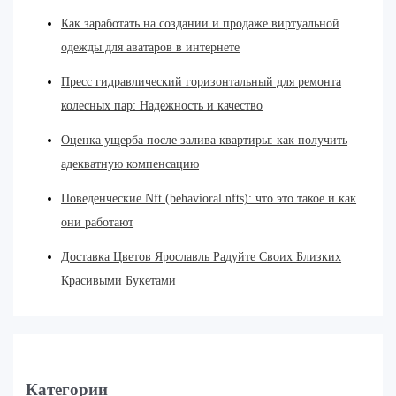
Как заработать на создании и продаже виртуальной
одежды для аватаров в интернете
Пресс гидравлический горизонтальный для ремонта
колесных пар: Надежность и качество
Оценка ущерба после залива квартиры: как получить
адекватную компенсацию
Поведенческие Nft (behavioral nfts): что это такое и как
они работают
Доставка Цветов Ярославль Радуйте Своих Близких
Красивыми Букетами
Категории