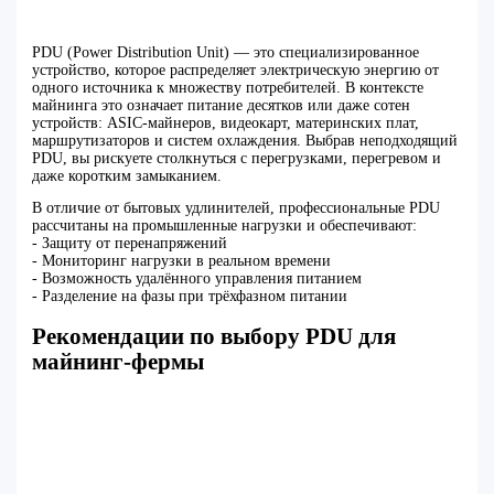
PDU (Power Distribution Unit) — это специализированное
устройство, которое распределяет электрическую энергию от
одного источника к множеству потребителей. В контексте
майнинга это означает питание десятков или даже сотен
устройств: ASIC-майнеров, видеокарт, материнских плат,
маршрутизаторов и систем охлаждения. Выбрав неподходящий
PDU, вы рискуете столкнуться с перегрузками, перегревом и
даже коротким замыканием.
В отличие от бытовых удлинителей, профессиональные PDU
рассчитаны на промышленные нагрузки и обеспечивают:
- Защиту от перенапряжений
- Мониторинг нагрузки в реальном времени
- Возможность удалённого управления питанием
- Разделение на фазы при трёхфазном питании
Рекомендации по выбору PDU для
майнинг-фермы