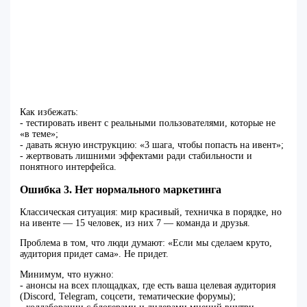
Как избежать:
- тестировать ивент с реальными пользователями, которые не
«в теме»;
- давать ясную инструкцию: «3 шага, чтобы попасть на ивент»;
- жертвовать лишними эффектами ради стабильности и
понятного интерфейса.
Ошибка 3. Нет нормального маркетинга
Классическая ситуация: мир красивый, техничка в порядке, но
на ивенте — 15 человек, из них 7 — команда и друзья.
Проблема в том, что люди думают: «Если мы сделаем круто,
аудитория придет сама». Не придет.
Минимум, что нужно:
- анонсы на всех площадках, где есть ваша целевая аудитория
(Discord, Telegram, соцсети, тематические форумы);