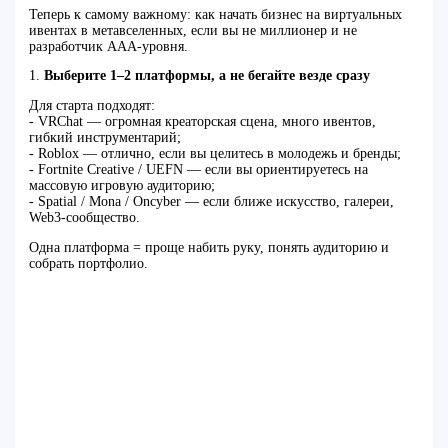
Теперь к самому важному: как начать бизнес на виртуальных
ивентах в метавселенных, если вы не миллионер и не
разработчик AAA‑уровня.
1.
Выберите 1–2 платформы, а не бегайте везде сразу
Для старта подходят:
- VRChat — огромная креаторская сцена, много ивентов,
гибкий инструментарий;
- Roblox — отлично, если вы целитесь в молодежь и бренды;
- Fortnite Creative / UEFN — если вы ориентируетесь на
массовую игровую аудиторию;
- Spatial / Mona / Oncyber — если ближе искусство, галереи,
Web3‑сообщество.
Одна платформа = проще набить руку, понять аудиторию и
собрать портфолио.