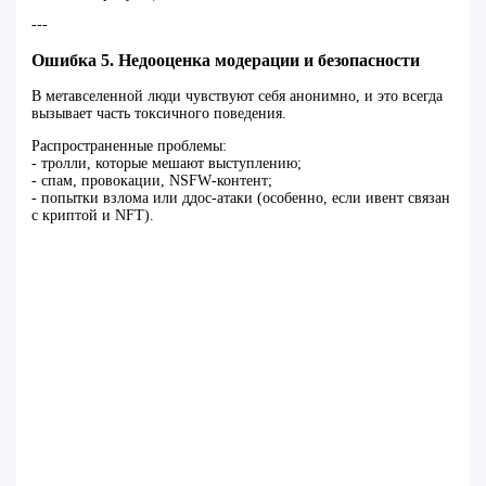
---
Ошибка 5. Недооценка модерации и безопасности
В метавселенной люди чувствуют себя анонимно, и это всегда
вызывает часть токсичного поведения.
Распространенные проблемы:
- тролли, которые мешают выступлению;
- спам, провокации, NSFW‑контент;
- попытки взлома или ддос‑атаки (особенно, если ивент связан
с криптой и NFT).