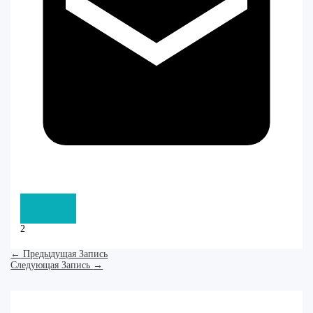
2
←
Предыдущая Запись
Следующая Запись
→