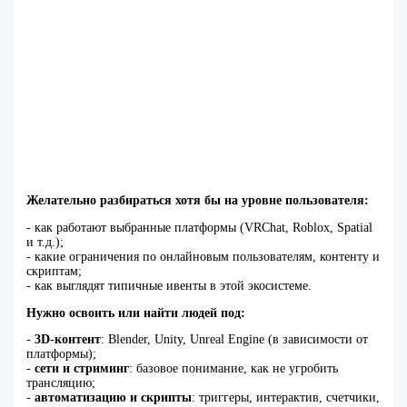
Желательно разбираться хотя бы на уровне пользователя:
- как работают выбранные платформы (VRChat, Roblox, Spatial
и т.д.);
- какие ограничения по онлайновым пользователям, контенту и
скриптам;
- как выглядят типичные ивенты в этой экосистеме.
Нужно освоить или найти людей под:
-
3D‑контент
: Blender, Unity, Unreal Engine (в зависимости от
платформы);
-
сети и стриминг
: базовое понимание, как не угробить
трансляцию;
-
автоматизацию и скрипты
: триггеры, интерактив, счетчики,