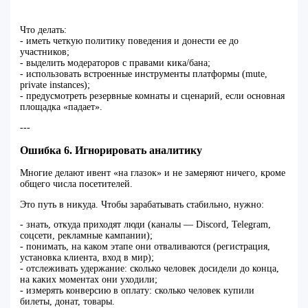
Что делать:
- иметь четкую политику поведения и донести ее до
участников;
- выделить модераторов с правами кика/бана;
- использовать встроенные инструменты платформы (mute,
private instances);
- предусмотреть резервные комнаты и сценарий, если основная
площадка «падает».
---
Ошибка 6. Игнорировать аналитику
Многие делают ивент «на глазок» и не замеряют ничего, кроме
общего числа посетителей.
Это путь в никуда. Чтобы зарабатывать стабильно, нужно:
- знать, откуда приходят люди (каналы — Discord, Telegram,
соцсети, рекламные кампании);
- понимать, на каком этапе они отваливаются (регистрация,
установка клиента, вход в мир);
- отслеживать удержание: сколько человек досидели до конца,
на каких моментах они уходили;
- измерять конверсию в оплату: сколько человек купили
билеты, донат, товары.