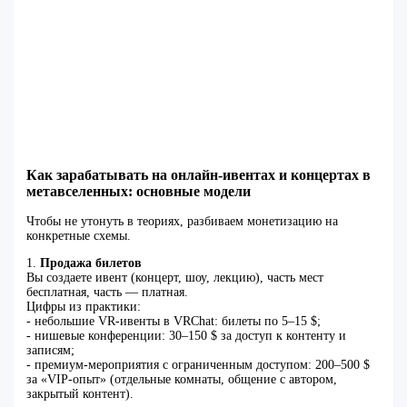
Как зарабатывать на онлайн-ивентах и концертах в
метавселенных: основные модели
Чтобы не утонуть в теориях, разбиваем монетизацию на
конкретные схемы.
1.
Продажа билетов
Вы создаете ивент (концерт, шоу, лекцию), часть мест
бесплатная, часть — платная.
Цифры из практики:
- небольшие VR‑ивенты в VRChat: билеты по 5–15 $;
- нишевые конференции: 30–150 $ за доступ к контенту и
записям;
- премиум‑мероприятия с ограниченным доступом: 200–500 $
за «VIP‑опыт» (отдельные комнаты, общение с автором,
закрытый контент).