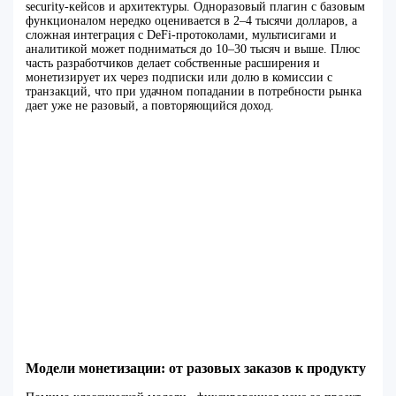
security-кейсов и архитектуры. Одноразовый плагин с базовым
функционалом нередко оценивается в 2–4 тысячи долларов, а
сложная интеграция с DeFi-протоколами, мультисигами и
аналитикой может подниматься до 10–30 тысяч и выше. Плюс
часть разработчиков делает собственные расширения и
монетизирует их через подписки или долю в комиссии с
транзакций, что при удачном попадании в потребности рынка
дает уже не разовый, а повторяющийся доход.
Модели монетизации: от разовых заказов к продукту