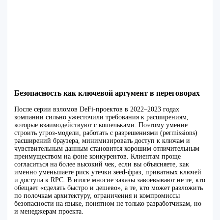
Безопасность как ключевой аргумент в переговорах
После серии взломов DeFi-проектов в 2022–2023 годах
компании сильно ужесточили требования к расширениям,
которые взаимодействуют с кошельками. Поэтому умение
строить угроз-модели, работать с разрешениями (permissions)
расширений браузера, минимизировать доступ к ключам и
чувствительным данным становится хорошим отличительным
преимуществом на фоне конкурентов. Клиентам проще
согласиться на более высокий чек, если вы объясняете, как
именно уменьшаете риск утечки seed-фраз, приватных ключей
и доступа к RPC. В итоге многие заказы завоевывают не те, кто
обещает «сделать быстро и дешево», а те, кто может разложить
по полочкам архитектуру, ограничения и компромиссы
безопасности на языке, понятном не только разработчикам, но
и менеджерам проекта.