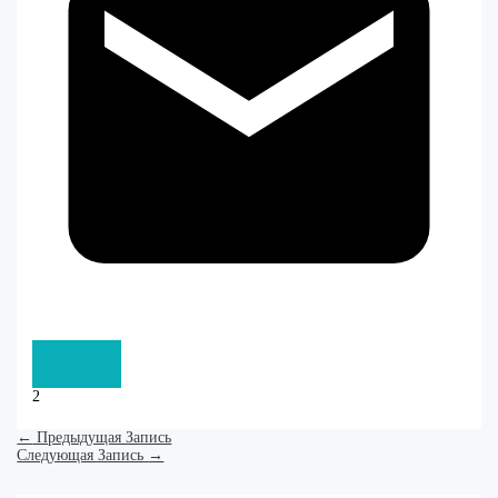
2
←
Предыдущая Запись
Следующая Запись
→