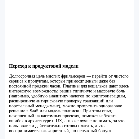
Переход к продуктовой модели
Долгосрочная цель многих фрилансеров — перейти от чистого
сервиса к продуктам, которые приносят деньги даже без
постоянной продажи часов. Плагины для кошельков дают здесь
интересную возможность: решив типичную и массовую боль
(например, удобную аналитику налогов по криптооперациям,
расширенную антирисковую проверку транзакций или
портфельный менеджмент), можно превратить одноразовое
решение в SaaS или модель подписки. При этом опыт,
накопленный на кастомных проектах, поможет избежать
ошибок в архитектуре и UX, а также лучше понимать, за что
пользователи действительно готовы платить, а что
воспринимается как «приятный, но ненужный бонус».