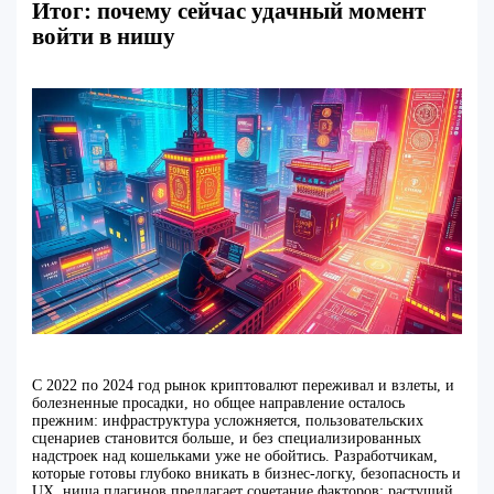
Итог: почему сейчас удачный момент
войти в нишу
С 2022 по 2024 год рынок криптовалют переживал и взлеты, и
болезненные просадки, но общее направление осталось
прежним: инфраструктура усложняется, пользовательских
сценариев становится больше, и без специализированных
надстроек над кошельками уже не обойтись. Разработчикам,
которые готовы глубоко вникать в бизнес-логку, безопасность и
UX, ниша плагинов предлагает сочетание факторов: растущий