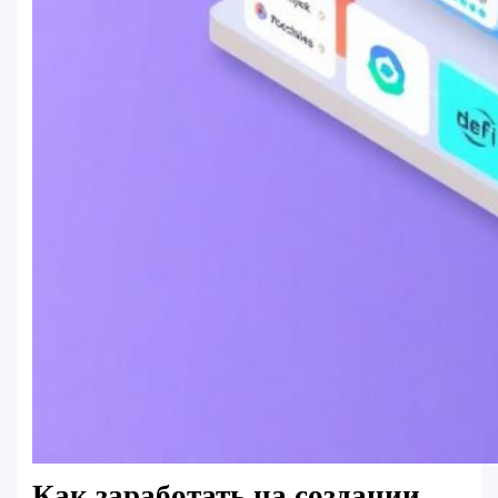
Как заработать на создании