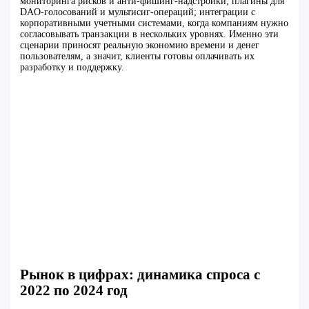
мониторинга рисков и анти-фишинг-надстройки; плагины для
DAO-голосований и мультисиг-операций; интеграции с
корпоративными учетными системами, когда компаниям нужно
согласовывать транзакции в нескольких уровнях. Именно эти
сценарии приносят реальную экономию времени и денег
пользователям, а значит, клиенты готовы оплачивать их
разработку и поддержку.
Рынок в цифрах: динамика спроса с
2022 по 2024 год