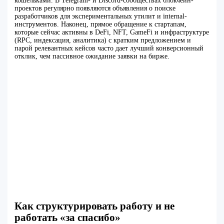
кошельками. В Telegram- и Discord-сообществах блокчейн-
проектов регулярно появляются объявления о поиске
разработчиков для экспериментальных утилит и internal-
инструментов. Наконец, прямое обращение к стартапам,
которые сейчас активны в DeFi, NFT, GameFi и инфраструктуре
(RPC, индексация, аналитика) с кратким предложением и
парой релевантных кейсов часто дает лучший конверсионный
отклик, чем пассивное ожидание заявки на бирже.
Как структурировать работу и не
работать «за спасибо»