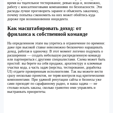
время на тщательное тестирование, ревью кода и, возможно,
работу с консалтинговыми компаниями по безопасности. Эти
расходы лучше проговорить заранее и объяснить заказчику,
почему попытка сэкономить на них может обойтись куда
дороже при возникновении инцидента.
Как масштабировать доход: от
фриланса к собственной команде
На определенном этапе вы упретесь в ограничение по времени:
даже при высокой ставке невозможно бесконечно наращивать
доход, работая в одиночку. В этот момент логично подумать о
расширении — создать небольшую распределенную команду
или партнериться с другими специалистами. Схема может быть
простой: вы берете на себя продажи, архитектуру и ключевые
участки кода, а часть задач (верстка, тестирование, доработка
UI) отдаете проверенным исполнителям. Так вы можете вести
сразу несколько проектов, не теряя контроля над критическими
компонентами. При удачной репутации сайты и бизнесы уже
сами приходят по сарафанному радио, и ваша задача — не
столько искать заказы, сколько грамотно ими управлять и
выстраивать приоритеты.