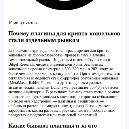
10 минут чтения
Почему плагины для крипто-кошельков
стали отдельным рынком
За последние три года плагины и расширения для крипто-
кошельков из хобби-разработки превратились в вполне
самостоятельный рынок. По данным отчетов Crypto.com и
Bitget Research, число пользователей криптовалютных
кошельков выросло примерно с 300–320 млн в 2021 году до
более чем 550–600 млн к концу 2024-го. При этом доля тех, кто
регулярно взаимодействует с dApp через браузерные кошельки
(MetaMask, Rabby, Phantom и др.), по данным разных
аналитических панелей Dune, уже превышает 35–40 % от всей
активной аудитории. В результате бизнесу стало тесно в рамках
стандартного функционала кошельков, и спрос на небольшие,
но полезные надстройки — плагины и расширения —
стабильно растет, формируя нишу, где разработчик может
зарабатывать как на разовых проектах, так и на собственных
продуктах с подпиской или комиссией с операций.
Какие бывают плагины и за что