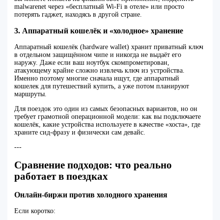
malwarenet через «бесплатный Wi‑Fi в отеле» или просто
потерять гаджет, находясь в другой стране.
3. Аппаратный кошелёк и «холодное» хранение
Аппаратный кошелёк (hardware wallet) хранит приватный ключ
в отдельном защищённом чипе и никогда не выдаёт его
наружу. Даже если ваш ноутбук скомпрометирован,
атакующему крайне сложно извлечь ключ из устройства.
Именно поэтому многие сначала ищут, где аппаратный
кошелек для путешествий купить, а уже потом планируют
маршруты.
Для поездок это один из самых безопасных вариантов, но он
требует грамотной операционной модели: как вы подключаете
кошелёк, какие устройства используете в качестве «хоста», где
храните сид-фразу и физически сам девайс.
---
Сравнение подходов: что реально
работает в поездках
Онлайн-биржи против холодного хранения
Если коротко: