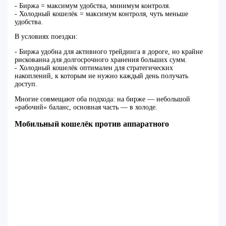
- Биржа = максимум удобства, минимум контроля.
- Холодный кошелёк = максимум контроля, чуть меньше
удобства.
В условиях поездки:
- Биржа удобна для активного трейдинга в дороге, но крайне
рискованна для долгосрочного хранения больших сумм.
- Холодный кошелёк оптимален для стратегических
накоплений, к которым не нужно каждый день получать
доступ.
Многие совмещают оба подхода: на бирже — небольшой
«рабочий» баланс, основная часть — в холоде.
Мобильный кошелёк против аппаратного