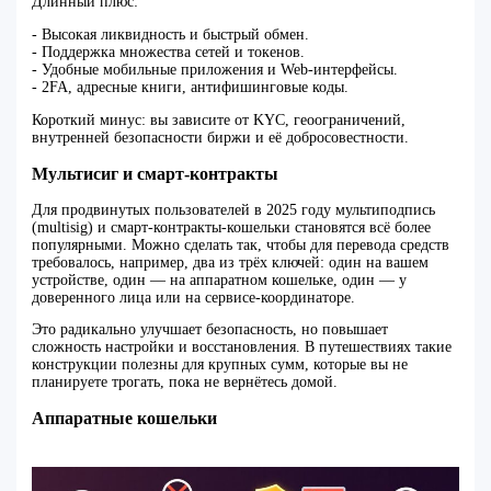
Длинный плюс:
- Высокая ликвидность и быстрый обмен.
- Поддержка множества сетей и токенов.
- Удобные мобильные приложения и Web-интерфейсы.
- 2FA, адресные книги, антифишинговые коды.
Короткий минус: вы зависите от KYC, геоограничений,
внутренней безопасности биржи и её добросовестности.
Мультисиг и смарт-контракты
Для продвинутых пользователей в 2025 году мультиподпись
(multisig) и смарт-контракты-кошельки становятся всё более
популярными. Можно сделать так, чтобы для перевода средств
требовалось, например, два из трёх ключей: один на вашем
устройстве, один — на аппаратном кошельке, один — у
доверенного лица или на сервисе-координаторе.
Это радикально улучшает безопасность, но повышает
сложность настройки и восстановления. В путешествиях такие
конструкции полезны для крупных сумм, которые вы не
планируете трогать, пока не вернётесь домой.
Аппаратные кошельки