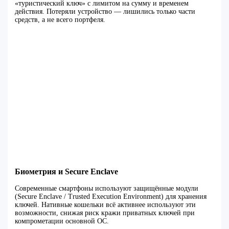
«туристический ключ» с лимитом на сумму и временем
действия. Потеряли устройство — лишились только части
средств, а не всего портфеля.
Биометрия и Secure Enclave
Современные смартфоны используют защищённые модули
(Secure Enclave / Trusted Execution Environment) для хранения
ключей. Нативные кошельки всё активнее используют эти
возможности, снижая риск кражи приватных ключей при
компрометации основной ОС.