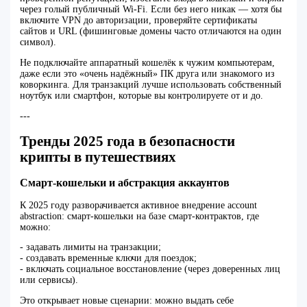
через голый публичный Wi‑Fi. Если без него никак — хотя бы
включите VPN до авторизации, проверяйте сертификаты
сайтов и URL (фишинговые домены часто отличаются на один
символ).
Не подключайте аппаратный кошелёк к чужим компьютерам,
даже если это «очень надёжный» ПК друга или знакомого из
коворкинга. Для транзакций лучше использовать собственный
ноутбук или смартфон, которые вы контролируете от и до.
---
Тренды 2025 года в безопасности
крипты в путешествиях
Смарт-кошельки и абстракция аккаунтов
К 2025 году разворачивается активное внедрение account
abstraction: смарт-кошельки на базе смарт-контрактов, где
можно:
- задавать лимиты на транзакции;
- создавать временные ключи для поездок;
- включать социальное восстановление (через доверенных лиц
или сервисы).
Это открывает новые сценарии: можно выдать себе