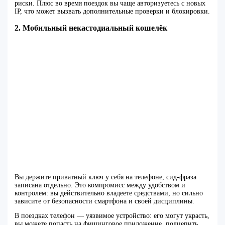
риски. Плюс во время поездок вы чаще авторизуетесь с новых
IP, что может вызвать дополнительные проверки и блокировки.
2. Мобильный некастодиальный кошелёк
Вы держите приватный ключ у себя на телефоне, сид-фраза
записана отдельно. Это компромисс между удобством и
контролем: вы действительно владеете средствами, но сильно
зависите от безопасности смартфона и своей дисциплины.
В поездках телефон — уязвимое устройство: его могут украсть,
вы можете попасть на фишинговое приложение, подцепить