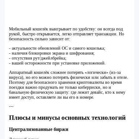
Мобильный кошелёк выигрывает по удобству: он всегда под
рукой, быстро открывается, легко отправляет транзакции. Но
безопасность сильно зависит от:
- актуальности обновлений ОС и самого кошелька;
- наличия блокировки экрана и шифрования;
- отсутствия рут/джейлбрейка;
- вашей осторожности при установке приложений.
Аппаратный кошелёк сложнее потерять «логически» (из-за
вируса), но его можно потерять физически или забыть в отеле.
Поэтому для безопасного хранения криптовалюты во время
поездки важно продумать не только киберриски, но и
банальную физическую защиту: где лежит девайс, кто к нему
имеет доступ, оставляете ли вы его в номере.
---
Плюсы и минусы основных технологий
Централизованные биржи