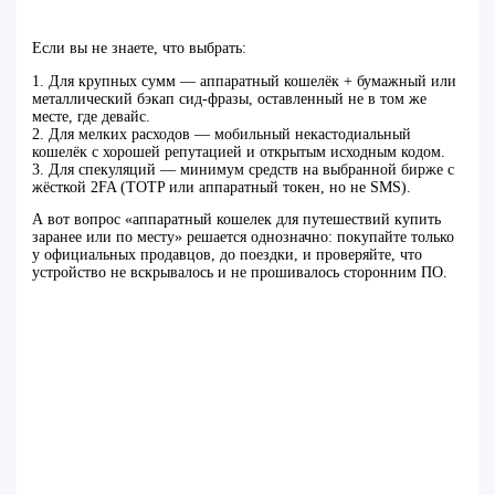
Если вы не знаете, что выбрать:
1. Для крупных сумм — аппаратный кошелёк + бумажный или
металлический бэкап сид-фразы, оставленный не в том же
месте, где девайс.
2. Для мелких расходов — мобильный некастодиальный
кошелёк с хорошей репутацией и открытым исходным кодом.
3. Для спекуляций — минимум средств на выбранной бирже с
жёсткой 2FA (TOTP или аппаратный токен, но не SMS).
А вот вопрос «аппаратный кошелек для путешествий купить
заранее или по месту» решается однозначно: покупайте только
у официальных продавцов, до поездки, и проверяйте, что
устройство не вскрывалось и не прошивалось сторонним ПО.