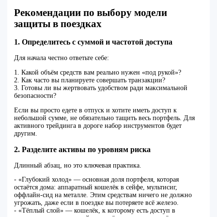
Рекомендации по выбору модели
защиты в поездках
1. Определитесь с суммой и частотой доступа
Для начала честно ответьте себе:
1. Какой объём средств вам реально нужен «под рукой»?
2. Как часто вы планируете совершать транзакции?
3. Готовы ли вы жертвовать удобством ради максимальной
безопасности?
Если вы просто едете в отпуск и хотите иметь доступ к
небольшой сумме, не обязательно тащить весь портфель. Для
активного трейдинга в дороге набор инструментов будет
другим.
2. Разделите активы по уровням риска
Длинный абзац, но это ключевая практика.
- «Глубокий холод» — основная доля портфеля, которая
остаётся дома: аппаратный кошелёк в сейфе, мультисиг,
оффлайн-сид на металле. Этим средствам ничего не должно
угрожать, даже если в поездке вы потеряете всё железо.
- «Тёплый слой» — кошелёк, к которому есть доступ в