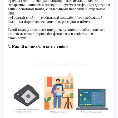
путешествии, но который защищён максимально жёстко:
аппаратный кошелёк в поездке + ноутбук/телефон без доступа к
вашей основной почте, с отдельными паролями и отдельной
SIM.
- «Горячий слой» — мобильный кошелёк и/или небольшой
баланс на бирже для ежедневных расходов и обмена.
Такой подход позволяет внедрить лучшие способы защитить
крипто-активы в дороге без фанатизма и избыточных
сложностей.
3. Какой кошелёк взять с собой