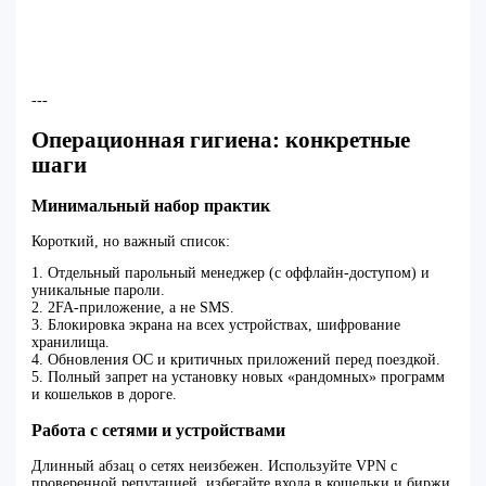
---
Операционная гигиена: конкретные
шаги
Минимальный набор практик
Короткий, но важный список:
1. Отдельный парольный менеджер (с оффлайн-доступом) и
уникальные пароли.
2. 2FA-приложение, а не SMS.
3. Блокировка экрана на всех устройствах, шифрование
хранилища.
4. Обновления ОС и критичных приложений перед поездкой.
5. Полный запрет на установку новых «рандомных» программ
и кошельков в дороге.
Работа с сетями и устройствами
Длинный абзац о сетях неизбежен. Используйте VPN с
проверенной репутацией, избегайте входа в кошельки и биржи