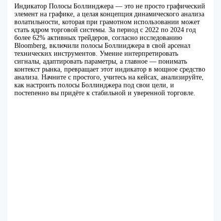
Индикатор Полосы Боллинджера — это не просто графический
элемент на графике, а целая концепция динамического анализа
волатильности, которая при грамотном использовании может
стать ядром торговой системы. За период с 2022 по 2024 год
более 62% активных трейдеров, согласно исследованию
Bloomberg, включили полосы Боллинджера в свой арсенал
технических инструментов. Умение интерпретировать
сигналы, адаптировать параметры, а главное — понимать
контекст рынка, превращает этот индикатор в мощное средство
анализа. Начните с простого, учитесь на кейсах, анализируйте,
как настроить полосы Боллинджера под свои цели, и
постепенно вы придёте к стабильной и уверенной торговле.