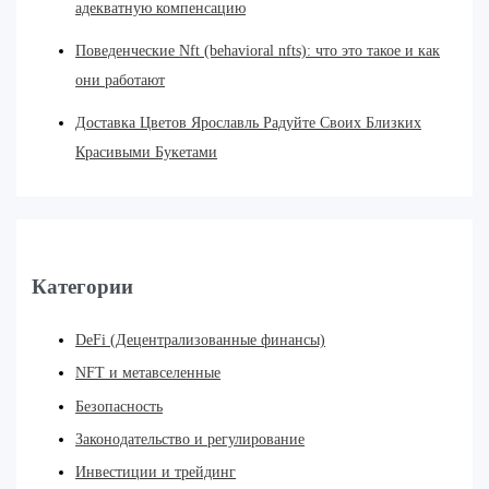
адекватную компенсацию
Поведенческие Nft (behavioral nfts): что это такое и как
они работают
Доставка Цветов Ярославль Радуйте Своих Близких
Красивыми Букетами
Категории
DeFi (Децентрализованные финансы)
NFT и метавселенные
Безопасность
Законодательство и регулирование
Инвестиции и трейдинг