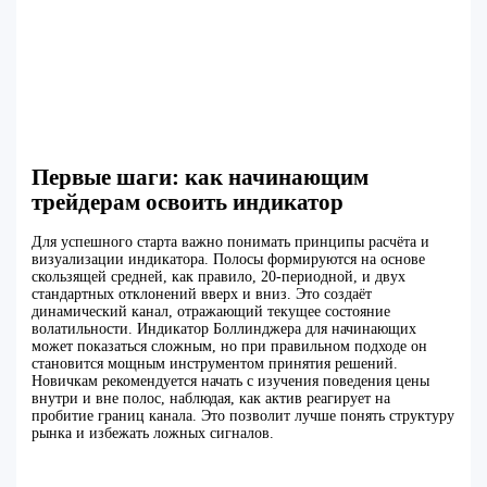
Первые шаги: как начинающим
трейдерам освоить индикатор
Для успешного старта важно понимать принципы расчёта и
визуализации индикатора. Полосы формируются на основе
скользящей средней, как правило, 20-периодной, и двух
стандартных отклонений вверх и вниз. Это создаёт
динамический канал, отражающий текущее состояние
волатильности. Индикатор Боллинджера для начинающих
может показаться сложным, но при правильном подходе он
становится мощным инструментом принятия решений.
Новичкам рекомендуется начать с изучения поведения цены
внутри и вне полос, наблюдая, как актив реагирует на
пробитие границ канала. Это позволит лучше понять структуру
рынка и избежать ложных сигналов.