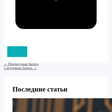
←
Предыдущая Запись
Следующая Запись
→
Последние статьи