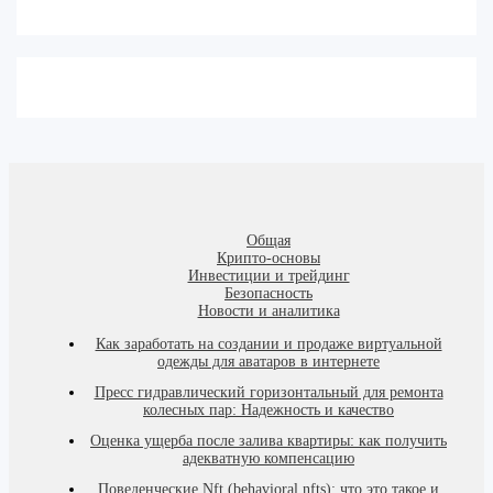
Общая
Крипто-основы
Инвестиции и трейдинг
Безопасность
Новости и аналитика
Как заработать на создании и продаже виртуальной
одежды для аватаров в интернете
Пресс гидравлический горизонтальный для ремонта
колесных пар: Надежность и качество
Оценка ущерба после залива квартиры: как получить
адекватную компенсацию
Поведенческие Nft (behavioral nfts): что это такое и