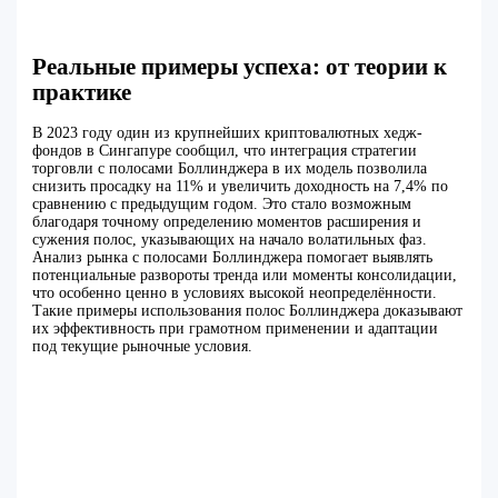
Реальные примеры успеха: от теории к
практике
В 2023 году один из крупнейших криптовалютных хедж-
фондов в Сингапуре сообщил, что интеграция стратегии
торговли с полосами Боллинджера в их модель позволила
снизить просадку на 11% и увеличить доходность на 7,4% по
сравнению с предыдущим годом. Это стало возможным
благодаря точному определению моментов расширения и
сужения полос, указывающих на начало волатильных фаз.
Анализ рынка с полосами Боллинджера помогает выявлять
потенциальные развороты тренда или моменты консолидации,
что особенно ценно в условиях высокой неопределённости.
Такие примеры использования полос Боллинджера доказывают
их эффективность при грамотном применении и адаптации
под текущие рыночные условия.