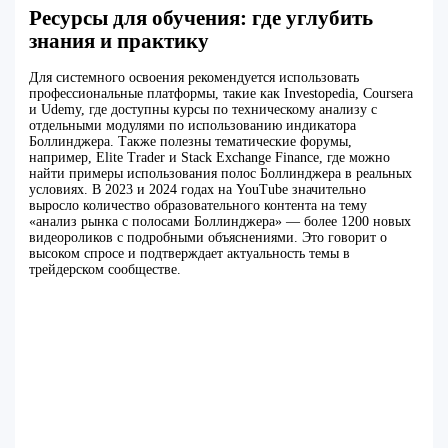
Ресурсы для обучения: где углубить
знания и практику
Для системного освоения рекомендуется использовать
профессиональные платформы, такие как Investopedia, Coursera
и Udemy, где доступны курсы по техническому анализу с
отдельными модулями по использованию индикатора
Боллинджера. Также полезны тематические форумы,
например, Elite Trader и Stack Exchange Finance, где можно
найти примеры использования полос Боллинджера в реальных
условиях. В 2023 и 2024 годах на YouTube значительно
выросло количество образовательного контента на тему
«анализ рынка с полосами Боллинджера» — более 1200 новых
видеороликов с подробными объяснениями. Это говорит о
высоком спросе и подтверждает актуальность темы в
трейдерском сообществе.