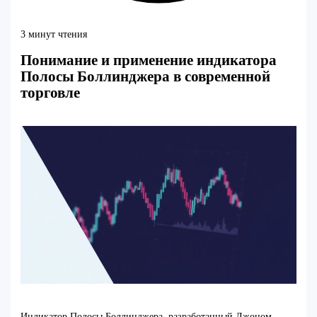
3 минут чтения
Понимание и применение индикатора
Полосы Боллинджера в современной
торговле
Индикатор Полосы Боллинджера, разработанный Джоном