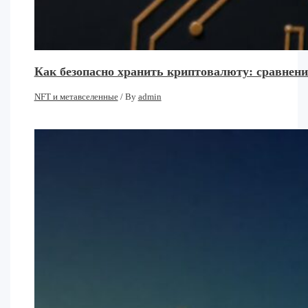
Как безопасно хранить криптовалюту: сравнени
NFT и метавселенные
/ By
admin