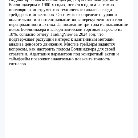
Боллинджером в 1980-х годах, остаётся одним из самых
популярных инструментов технического анализа среди
трейдеров и инвесторов. Он помогает определить уровни
волатильности и потенциальные зоны перекупленности или
перепроданности актива. За последние три года использование
полос Боллинджера в алгоритмической торговле выросло на
18%, согласно отчету TradingView за 2024 год, что
подтверждает растущий интерес к адаптивным методам
анализа ценового движения. Многие трейдеры задаются
вопросом, как настроить полосы Боллинджера для своей
стратегии. Адаптация параметров под конкретный актив и
таймфрейм позволяет значительно повысить точность
сигналов.