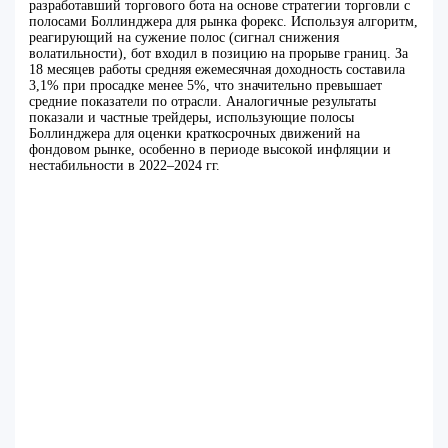
разработавший торгового бота на основе стратегии торговли с
полосами Боллинджера для рынка форекс. Используя алгоритм,
реагирующий на сужение полос (сигнал снижения
волатильности), бот входил в позицию на прорыве границ. За
18 месяцев работы средняя ежемесячная доходность составила
3,1% при просадке менее 5%, что значительно превышает
средние показатели по отрасли. Аналогичные результаты
показали и частные трейдеры, использующие полосы
Боллинджера для оценки краткосрочных движений на
фондовом рынке, особенно в периоде высокой инфляции и
нестабильности в 2022–2024 гг.