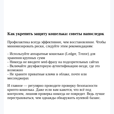
Как укрепить защиту кошелька: советы напоследок
Профилактика всегда эффективнее, чем восстановление. Чтобы
минимизировать риски, следуйте этим рекомендациям:
- Используйте аппаратные кошельки (Ledger, Trezor) для
хранения крупных сумм
- Никогда не вводите seed-фразу на подозрительных сайтах
- Включайте двухфакторную аутентификацию везде, где это
возможно
- Не храните приватные ключи в облаке, почте или
мессенджерах
И главное — регулярно проводите проверку безопасности
крипто-кошелька. Даже если вам кажется, что всё под
контролем, лишняя проверка никогда не повредит. Ведь лучше
перестраховаться, чем однажды обнаружить нулевой баланс.