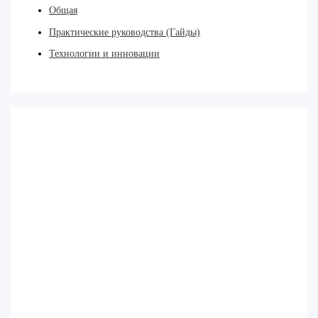
Общая
Практические руководства (Гайды)
Технологии и инновации