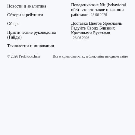
Поведенческие Nft (behavioral
Новости и аналитика
nfts): что это такое и как они
работают
Обзоры и рейтинги
28.06.2026
Доставка Цветов Ярославль
Общая
Радуйте Своих Близких
Практические руководства
Красивыми Букетами
(Гайды)
26.06.2026
Технологии и инновации
© 2026 ProBlockchain
Все о криптовалютах и блокчейне на одном сайте