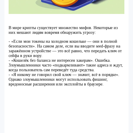
В мире крипты существует множество мифов. Некоторые из
них мешают людям вовремя обнаружить угрозу:
- «Если мои токены на холодном кошельке — они в полной
безопасности». На самом деле, если вы вводите seed-фразу на
заражённом устройстве — это всё равно, что передать ключ от
сейфа в руки вору.
- «Кошелёк без баланса не интересен хакерам». Ошибка.
Злоумышленники часто «подкармливают» такие адреса и ждут,
когда пользователь сам переведёт туда средства.
- «Я никому не говорил свой ключ — значит, всё в порядке».
Однако злоумышленники могут использовать фишинг,
вредоносные расширения или эксплойты в браузере.