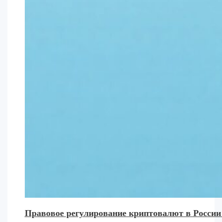
Правовое регулирование криптовалют в России