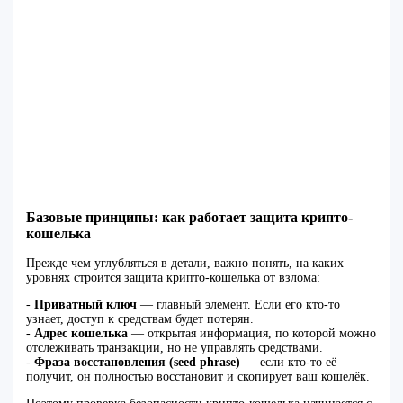
Базовые принципы: как работает защита крипто-
кошелька
Прежде чем углубляться в детали, важно понять, на каких
уровнях строится защита крипто-кошелька от взлома:
-
Приватный ключ
— главный элемент. Если его кто-то
узнает, доступ к средствам будет потерян.
-
Адрес кошелька
— открытая информация, по которой можно
отслеживать транзакции, но не управлять средствами.
-
Фраза восстановления (seed phrase)
— если кто-то её
получит, он полностью восстановит и скопирует ваш кошелёк.