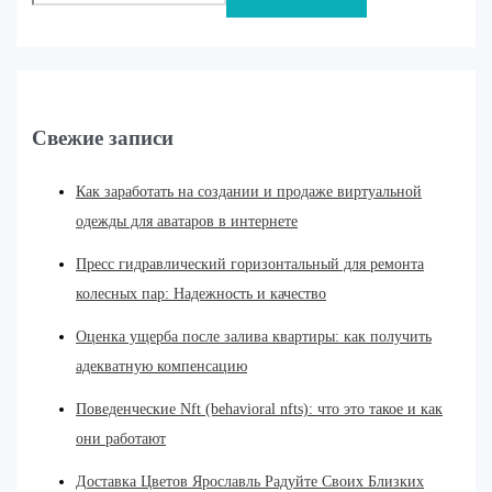
Свежие записи
Как заработать на создании и продаже виртуальной
одежды для аватаров в интернете
Пресс гидравлический горизонтальный для ремонта
колесных пар: Надежность и качество
Оценка ущерба после залива квартиры: как получить
адекватную компенсацию
Поведенческие Nft (behavioral nfts): что это такое и как
они работают
Доставка Цветов Ярославль Радуйте Своих Близких