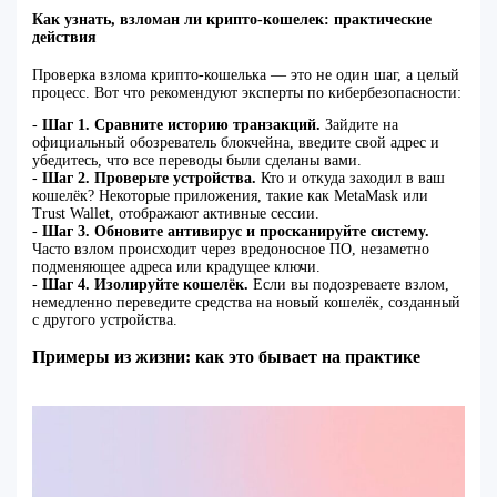
Как узнать, взломан ли крипто-кошелек: практические
действия
Проверка взлома крипто-кошелька — это не один шаг, а целый
процесс. Вот что рекомендуют эксперты по кибербезопасности:
-
Шаг 1. Сравните историю транзакций.
Зайдите на
официальный обозреватель блокчейна, введите свой адрес и
убедитесь, что все переводы были сделаны вами.
-
Шаг 2. Проверьте устройства.
Кто и откуда заходил в ваш
кошелёк? Некоторые приложения, такие как MetaMask или
Trust Wallet, отображают активные сессии.
-
Шаг 3. Обновите антивирус и просканируйте систему.
Часто взлом происходит через вредоносное ПО, незаметно
подменяющее адреса или крадущее ключи.
-
Шаг 4. Изолируйте кошелёк.
Если вы подозреваете взлом,
немедленно переведите средства на новый кошелёк, созданный
с другого устройства.
Примеры из жизни: как это бывает на практике