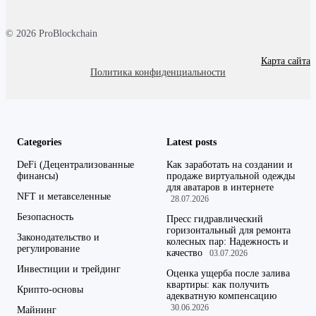
© 2026 ProBlockchain
Карта сайта
Политика конфиденциальности
Categories
Latest posts
DeFi (Децентрализованные
Как заработать на создании и
финансы)
продаже виртуальной одежды
для аватаров в интернете
NFT и метавселенные
28.07.2026
Безопасность
Пресс гидравлический
горизонтальный для ремонта
Законодательство и
колесных пар: Надежность и
регулирование
качество
03.07.2026
Инвестиции и трейдинг
Оценка ущерба после залива
квартиры: как получить
Крипто-основы
адекватную компенсацию
30.06.2026
Майнинг