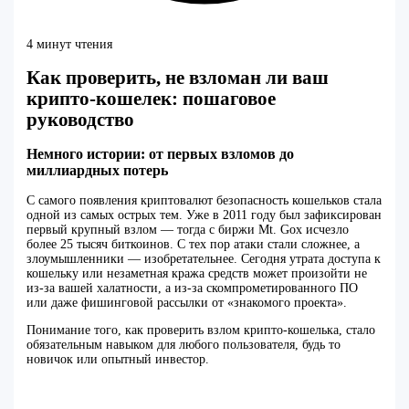
4 минут чтения
Как проверить, не взломан ли ваш
крипто-кошелек: пошаговое
руководство
Немного истории: от первых взломов до
миллиардных потерь
С самого появления криптовалют безопасность кошельков стала
одной из самых острых тем. Уже в 2011 году был зафиксирован
первый крупный взлом — тогда с биржи Mt. Gox исчезло
более 25 тысяч биткоинов. С тех пор атаки стали сложнее, а
злоумышленники — изобретательнее. Сегодня утрата доступа к
кошельку или незаметная кража средств может произойти не
из-за вашей халатности, а из-за скомпрометированного ПО
или даже фишинговой рассылки от «знакомого проекта».
Понимание того, как проверить взлом крипто-кошелька, стало
обязательным навыком для любого пользователя, будь то
новичок или опытный инвестор.