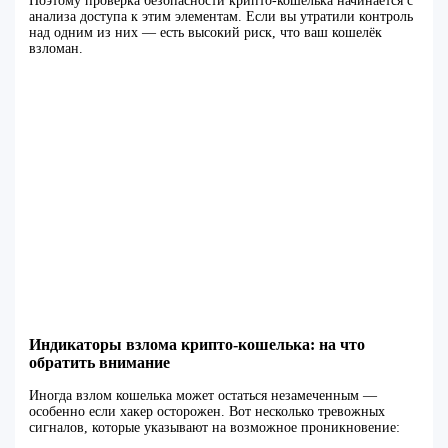
Поэтому проверка безопасности крипто-кошелька начинается с
анализа доступа к этим элементам. Если вы утратили контроль
над одним из них — есть высокий риск, что ваш кошелёк
взломан.
Индикаторы взлома крипто-кошелька: на что
обратить внимание
Иногда взлом кошелька может остаться незамеченным —
особенно если хакер осторожен. Вот несколько тревожных
сигналов, которые указывают на возможное проникновение: