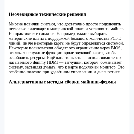
Неочевидные технические решения
Многие новички считают, что достаточно просто подключить
несколько видеокарт к материнской плате и установить майнер.
На практике все сложнее. Например, важно выбирать
материнские платы с поддержкой большого количества PCI-E
линий, иначе некоторые карты не будут определяться системой.
Некоторые пользователи обходят это ограничение через BIOS,
отключая ненужные функции вроде звуковой карты, чтобы
освободить ресурсы. Ещё одна тонкость — использование так
называемого dummy HDMI — заглушки, которая "обманывает"
систему, заставляя думать, что к карте подключён монитор. Это
особенно полезно при удалённом управлении и диагностике.
Альтернативные методы сборки майнинг-фермы