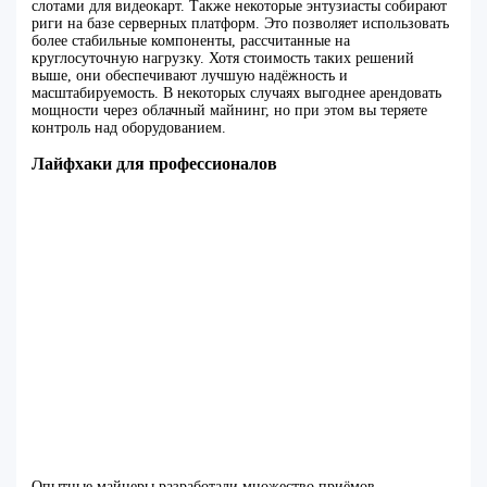
слотами для видеокарт. Также некоторые энтузиасты собирают
риги на базе серверных платформ. Это позволяет использовать
более стабильные компоненты, рассчитанные на
круглосуточную нагрузку. Хотя стоимость таких решений
выше, они обеспечивают лучшую надёжность и
масштабируемость. В некоторых случаях выгоднее арендовать
мощности через облачный майнинг, но при этом вы теряете
контроль над оборудованием.
Лайфхаки для профессионалов
Опытные майнеры разработали множество приёмов,