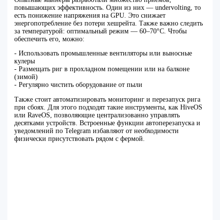
повышающих эффективность. Один из них — undervolting, то
есть понижение напряжения на GPU. Это снижает
энергопотребление без потери хешрейта. Также важно следить
за температурой: оптимальный режим — 60–70°C. Чтобы
обеспечить его, можно:
- Использовать промышленные вентиляторы или выносные
кулеры
- Размещать риг в прохладном помещении или на балконе
(зимой)
- Регулярно чистить оборудование от пыли
Также стоит автоматизировать мониторинг и перезапуск рига
при сбоях. Для этого подходят такие инструменты, как HiveOS
или RaveOS, позволяющие централизованно управлять
десятками устройств. Встроенные функции автоперезапуска и
уведомлений по Telegram избавляют от необходимости
физически присутствовать рядом с фермой.