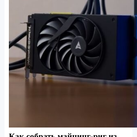
Как собрать майнинг-риг из