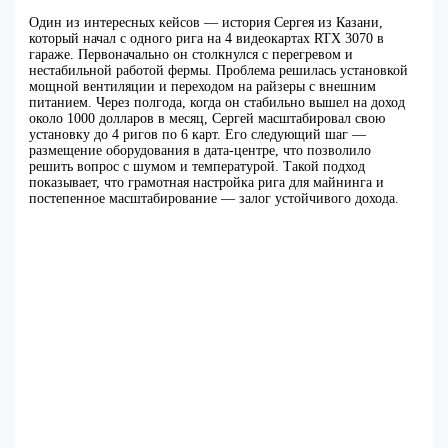
Один из интересных кейсов — история Сергея из Казани,
который начал с одного рига на 4 видеокартах RTX 3070 в
гараже. Первоначально он столкнулся с перегревом и
нестабильной работой фермы. Проблема решилась установкой
мощной вентиляции и переходом на райзеры с внешним
питанием. Через полгода, когда он стабильно вышел на доход
около 1000 долларов в месяц, Сергей масштабировал свою
установку до 4 ригов по 6 карт. Его следующий шаг —
размещение оборудования в дата-центре, что позволило
решить вопрос с шумом и температурой. Такой подход
показывает, что грамотная настройка рига для майнинга и
постепенное масштабирование — залог устойчивого дохода.