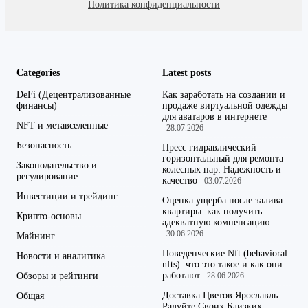
Политика конфиденциальности
Categories
Latest posts
DeFi (Децентрализованные
Как заработать на создании и
финансы)
продаже виртуальной одежды
для аватаров в интернете
NFT и метавселенные
28.07.2026
Безопасность
Пресс гидравлический
горизонтальный для ремонта
Законодательство и
колесных пар: Надежность и
регулирование
качество
03.07.2026
Инвестиции и трейдинг
Оценка ущерба после залива
квартиры: как получить
Крипто-основы
адекватную компенсацию
30.06.2026
Майнинг
Поведенческие Nft (behavioral
Новости и аналитика
nfts): что это такое и как они
работают
Обзоры и рейтинги
28.06.2026
Доставка Цветов Ярославль
Общая
Радуйте Своих Близких