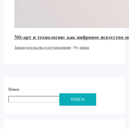
Nft-арт и технологии: как цифровое искусство 
Законодательство и регулирование
/ By
admin
Поиск
ПОИСК