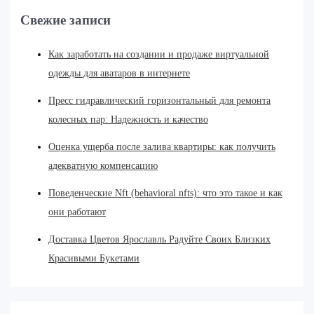
Свежие записи
Как заработать на создании и продаже виртуальной
одежды для аватаров в интернете
Пресс гидравлический горизонтальный для ремонта
колесных пар: Надежность и качество
Оценка ущерба после залива квартиры: как получить
адекватную компенсацию
Поведенческие Nft (behavioral nfts): что это такое и как
они работают
Доставка Цветов Ярославль Радуйте Своих Близких
Красивыми Букетами