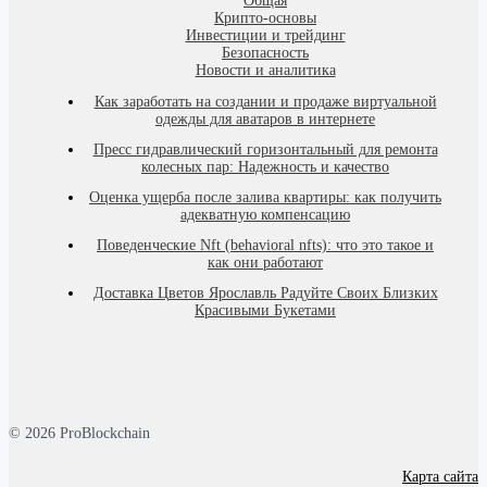
Общая
Крипто-основы
Инвестиции и трейдинг
Безопасность
Новости и аналитика
Как заработать на создании и продаже виртуальной
одежды для аватаров в интернете
Пресс гидравлический горизонтальный для ремонта
колесных пар: Надежность и качество
Оценка ущерба после залива квартиры: как получить
адекватную компенсацию
Поведенческие Nft (behavioral nfts): что это такое и
как они работают
Доставка Цветов Ярославль Радуйте Своих Близких
Красивыми Букетами
© 2026 ProBlockchain
Карта сайта