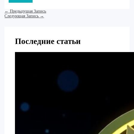
←
Предыдущая Запись
Следующая Запись
→
Последние статьи