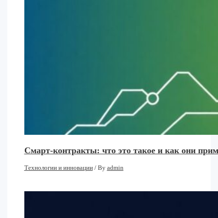
Смарт-контракты: что это такое и как они при
Технологии и инновации
/ By
admin