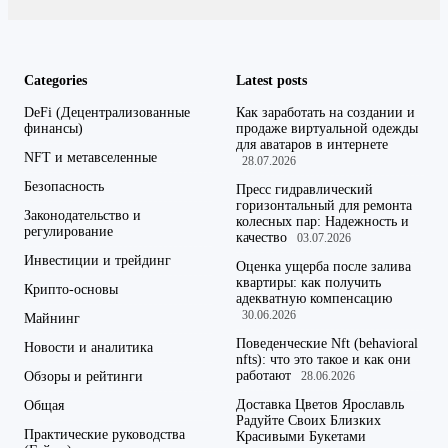
Categories
Latest posts
DeFi (Децентрализованные
Как заработать на создании и
финансы)
продаже виртуальной одежды
для аватаров в интернете
NFT и метавселенные
28.07.2026
Безопасность
Пресс гидравлический
горизонтальный для ремонта
Законодательство и
колесных пар: Надежность и
регулирование
качество
03.07.2026
Инвестиции и трейдинг
Оценка ущерба после залива
квартиры: как получить
Крипто-основы
адекватную компенсацию
30.06.2026
Майнинг
Поведенческие Nft (behavioral
Новости и аналитика
nfts): что это такое и как они
работают
Обзоры и рейтинги
28.06.2026
Доставка Цветов Ярославль
Общая
Радуйте Своих Близких
Практические руководства
Красивыми Букетами