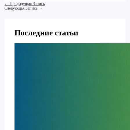
←
Предыдущая Запись
Следующая Запись
→
Последние статьи