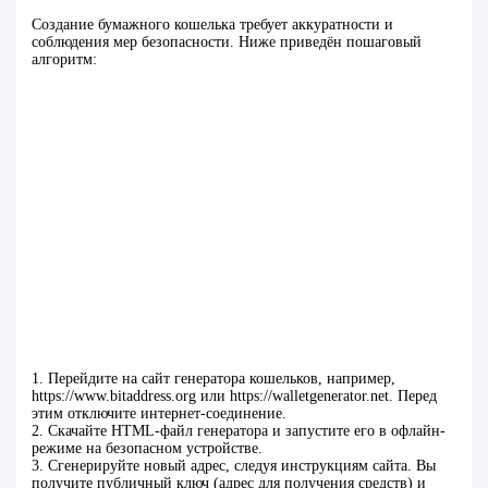
Создание бумажного кошелька требует аккуратности и
соблюдения мер безопасности. Ниже приведён пошаговый
алгоритм:
1. Перейдите на сайт генератора кошельков, например,
https://www.bitaddress.org или https://walletgenerator.net. Перед
этим отключите интернет-соединение.
2. Скачайте HTML-файл генератора и запустите его в офлайн-
режиме на безопасном устройстве.
3. Сгенерируйте новый адрес, следуя инструкциям сайта. Вы
получите публичный ключ (адрес для получения средств) и