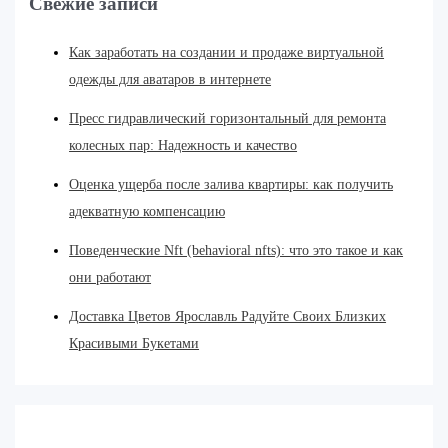
Свежие записи
Как заработать на создании и продаже виртуальной
одежды для аватаров в интернете
Пресс гидравлический горизонтальный для ремонта
колесных пар: Надежность и качество
Оценка ущерба после залива квартиры: как получить
адекватную компенсацию
Поведенческие Nft (behavioral nfts): что это такое и как
они работают
Доставка Цветов Ярославль Радуйте Своих Близких
Красивыми Букетами