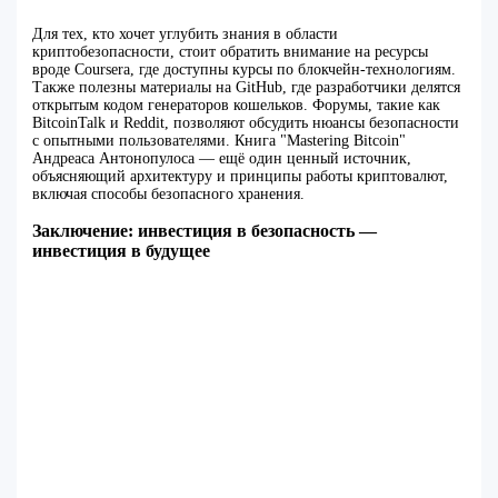
Для тех, кто хочет углубить знания в области
криптобезопасности, стоит обратить внимание на ресурсы
вроде Coursera, где доступны курсы по блокчейн-технологиям.
Также полезны материалы на GitHub, где разработчики делятся
открытым кодом генераторов кошельков. Форумы, такие как
BitcoinTalk и Reddit, позволяют обсудить нюансы безопасности
с опытными пользователями. Книга "Mastering Bitcoin"
Андреаса Антонопулоса — ещё один ценный источник,
объясняющий архитектуру и принципы работы криптовалют,
включая способы безопасного хранения.
Заключение: инвестиция в безопасность —
инвестиция в будущее