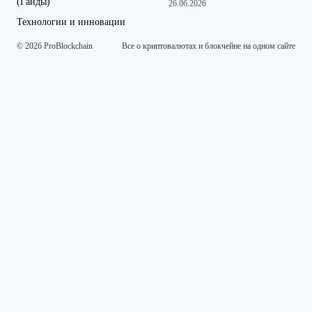
(Гайды)
26.06.2026
Технологии и инновации
© 2026 ProBlockchain
Все о криптовалютах и блокчейне на одном сайте