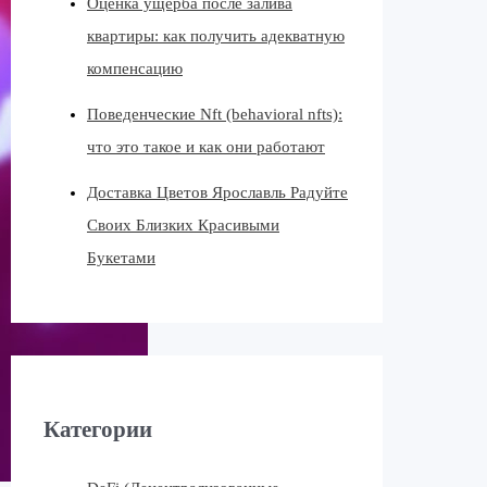
Оценка ущерба после залива
квартиры: как получить адекватную
компенсацию
Поведенческие Nft (behavioral nfts):
что это такое и как они работают
Доставка Цветов Ярославль Радуйте
Своих Близких Красивыми
Букетами
Категории