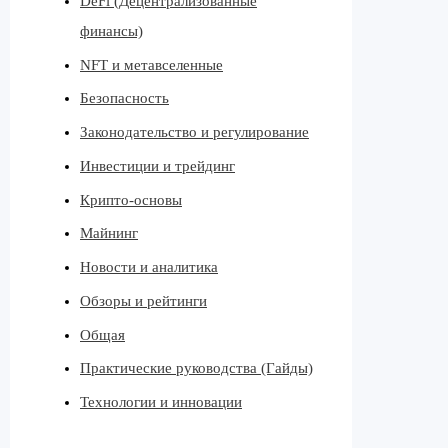
DeFi (Децентрализованные
финансы)
NFT и метавселенные
Безопасность
Законодательство и регулирование
Инвестиции и трейдинг
Крипто-основы
Майнинг
Новости и аналитика
Обзоры и рейтинги
Общая
Практические руководства (Гайды)
Технологии и инновации