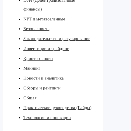
DeFi (Децентрализованные
финансы)
NFT и метавселенные
Безопасность
Законодательство и регулирование
Инвестиции и трейдинг
Крипто-основы
Майнинг
Новости и аналитика
Обзоры и рейтинги
Общая
Практические руководства (Гайды)
Технологии и инновации