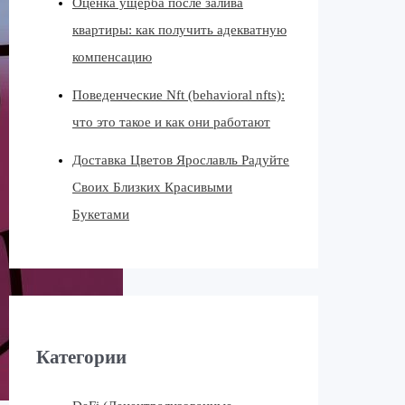
Оценка ущерба после залива
квартиры: как получить адекватную
компенсацию
Поведенческие Nft (behavioral nfts):
что это такое и как они работают
Доставка Цветов Ярославль Радуйте
Своих Близких Красивыми
Букетами
Категории