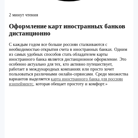
2 минут чтения
Оформление карт иностранных банков
дистанционно
С каждым годом все больше россиян сталкиваются с
необходимостью открытия счета в иностранных банках. Одним
из самых удобных способов стать обладателем карты
иностранного банка является дистанционное оформление. Это
особенно актуально для тех, кто активно путешествует,
работает в международных компаниях или просто хочет
пользоваться различными онлайн-сервисами. Среди множества
вариантов выделяется
карта иностранного банка для россиян
изипейментс
, которая обещает простоту и комфорт.»