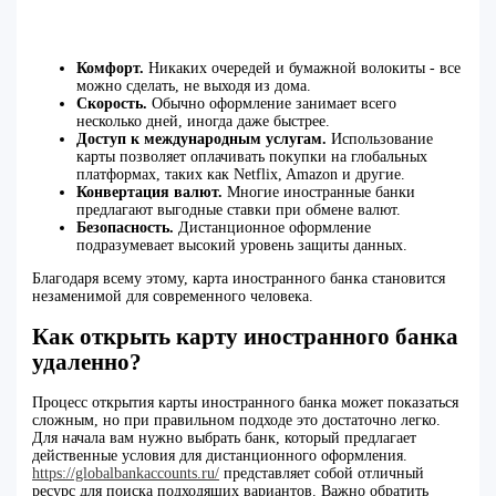
Комфорт.
Никаких очередей и бумажной волокиты - все
можно сделать, не выходя из дома.
Скорость.
Обычно оформление занимает всего
несколько дней, иногда даже быстрее.
Доступ к международным услугам.
Использование
карты позволяет оплачивать покупки на глобальных
платформах, таких как Netflix, Amazon и другие.
Конвертация валют.
Многие иностранные банки
предлагают выгодные ставки при обмене валют.
Безопасность.
Дистанционное оформление
подразумевает высокий уровень защиты данных.
Благодаря всему этому, карта иностранного банка становится
незаменимой для современного человека.
Как открыть карту иностранного банка
удаленно?
Процесс открытия карты иностранного банка может показаться
сложным, но при правильном подходе это достаточно легко.
Для начала вам нужно выбрать банк, который предлагает
действенные условия для дистанционного оформления.
https://globalbankaccounts.ru/
представляет собой отличный
ресурс для поиска подходящих вариантов. Важно обратить