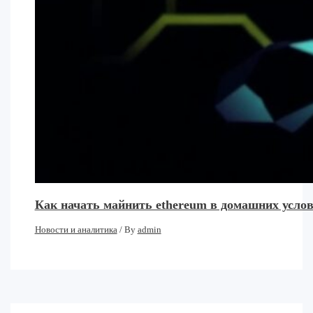
Как начать майнить ethereum в домашних услови
Новости и аналитика
/ By
admin