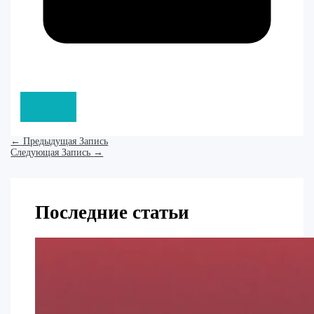
←
Предыдущая Запись
Следующая Запись
→
Последние статьи