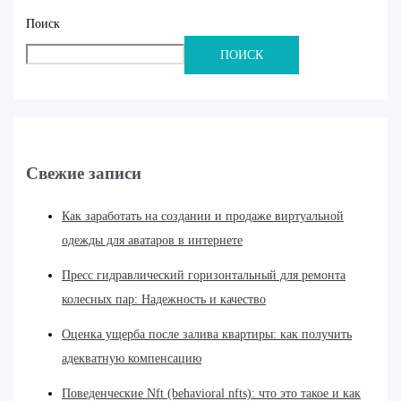
Поиск
ПОИСК
Свежие записи
Как заработать на создании и продаже виртуальной
одежды для аватаров в интернете
Пресс гидравлический горизонтальный для ремонта
колесных пар: Надежность и качество
Оценка ущерба после залива квартиры: как получить
адекватную компенсацию
Поведенческие Nft (behavioral nfts): что это такое и как