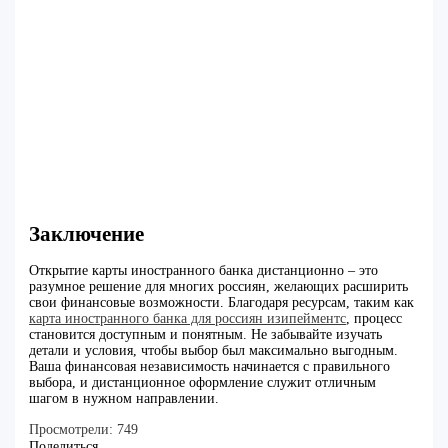
Заключение
Открытие карты иностранного банка дистанционно – это
разумное решение для многих россиян, желающих расширить
свои финансовые возможности. Благодаря ресурсам, таким как
карта иностранного банка для россиян изипейментс
, процесс
становится доступным и понятным. Не забывайте изучать
детали и условия, чтобы выбор был максимально выгодным.
Ваша финансовая независимость начинается с правильного
выбора, и дистанционное оформление служит отличным
шагом в нужном направлении.
Просмотрели:
749
Поделиться