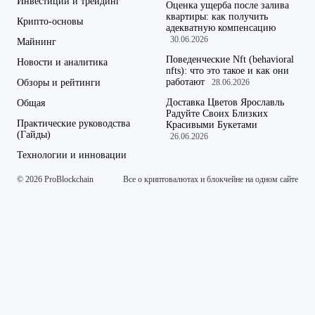
Инвестиции и трейдинг
Оценка ущерба после залива
квартиры: как получить
Крипто-основы
адекватную компенсацию
30.06.2026
Майнинг
Поведенческие Nft (behavioral
Новости и аналитика
nfts): что это такое и как они
работают
Обзоры и рейтинги
28.06.2026
Доставка Цветов Ярославль
Общая
Радуйте Своих Близких
Практические руководства
Красивыми Букетами
(Гайды)
26.06.2026
Технологии и инновации
© 2026 ProBlockchain
Все о криптовалютах и блокчейне на одном сайте