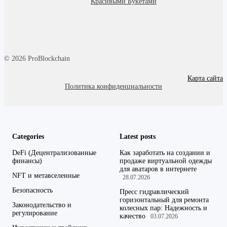
Красивыми Букетами
© 2026 ProBlockchain
Карта сайта
Политика конфиденциальности
Categories
Latest posts
DeFi (Децентрализованные
Как заработать на создании и
финансы)
продаже виртуальной одежды
для аватаров в интернете
NFT и метавселенные
28.07.2026
Безопасность
Пресс гидравлический
горизонтальный для ремонта
Законодательство и
колесных пар: Надежность и
регулирование
качество
03.07.2026