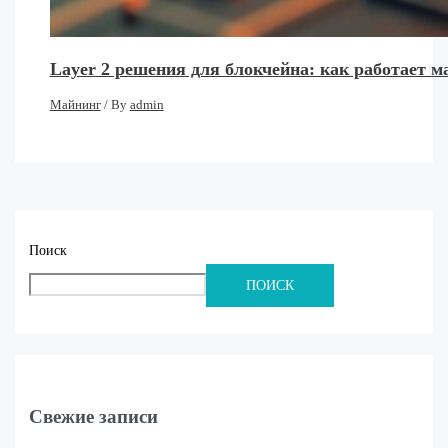
Layer 2 решения для блокчейна: как работает 
Майнинг
/ By
admin
Поиск
ПОИСК
Свежие записи