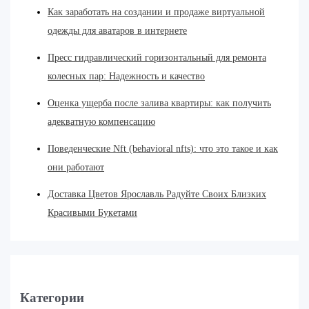
Как заработать на создании и продаже виртуальной
одежды для аватаров в интернете
Пресс гидравлический горизонтальный для ремонта
колесных пар: Надежность и качество
Оценка ущерба после залива квартиры: как получить
адекватную компенсацию
Поведенческие Nft (behavioral nfts): что это такое и как
они работают
Доставка Цветов Ярославль Радуйте Своих Близких
Красивыми Букетами
Категории