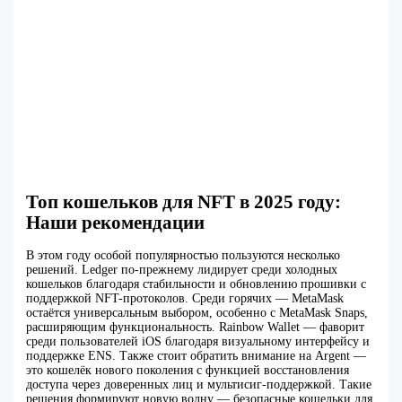
Топ кошельков для NFT в 2025 году:
Наши рекомендации
В этом году особой популярностью пользуются несколько
решений. Ledger по-прежнему лидирует среди холодных
кошельков благодаря стабильности и обновлению прошивки с
поддержкой NFT-протоколов. Среди горячих — MetaMask
остаётся универсальным выбором, особенно с MetaMask Snaps,
расширяющим функциональность. Rainbow Wallet — фаворит
среди пользователей iOS благодаря визуальному интерфейсу и
поддержке ENS. Также стоит обратить внимание на Argent —
это кошелёк нового поколения с функцией восстановления
доступа через доверенных лиц и мультисиг-поддержкой. Такие
решения формируют новую волну — безопасные кошельки для