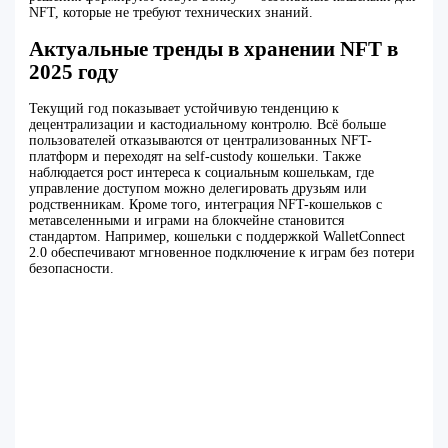
NFT, которые не требуют технических знаний.
Актуальные тренды в хранении NFT в
2025 году
Текущий год показывает устойчивую тенденцию к
децентрализации и кастодиальному контролю. Всё больше
пользователей отказываются от централизованных NFT-
платформ и переходят на self-custody кошельки. Также
наблюдается рост интереса к социальным кошелькам, где
управление доступом можно делегировать друзьям или
родственникам. Кроме того, интеграция NFT-кошельков с
метавселенными и играми на блокчейне становится
стандартом. Например, кошельки с поддержкой WalletConnect
2.0 обеспечивают мгновенное подключение к играм без потери
безопасности.