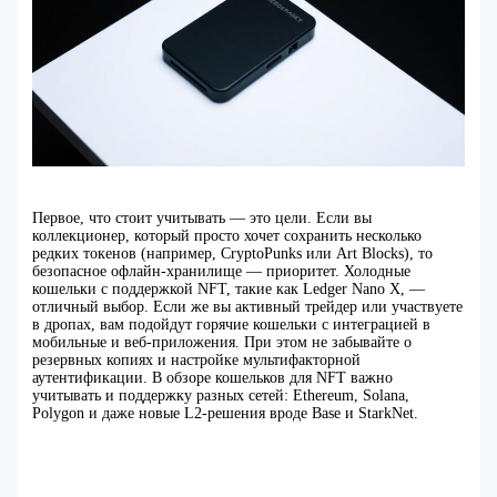
Первое, что стоит учитывать — это цели. Если вы
коллекционер, который просто хочет сохранить несколько
редких токенов (например, CryptoPunks или Art Blocks), то
безопасное офлайн-хранилище — приоритет. Холодные
кошельки с поддержкой NFT, такие как Ledger Nano X, —
отличный выбор. Если же вы активный трейдер или участвуете
в дропах, вам подойдут горячие кошельки с интеграцией в
мобильные и веб-приложения. При этом не забывайте о
резервных копиях и настройке мультифакторной
аутентификации. В обзоре кошельков для NFT важно
учитывать и поддержку разных сетей: Ethereum, Solana,
Polygon и даже новые L2-решения вроде Base и StarkNet.