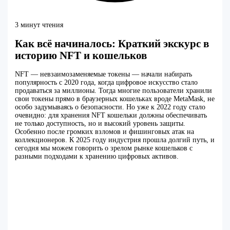
3 минут чтения
Как всё начиналось: Краткий экскурс в
историю NFT и кошельков
NFT — невзаимозаменяемые токены — начали набирать
популярность с 2020 года, когда цифровое искусство стало
продаваться за миллионы. Тогда многие пользователи хранили
свои токены прямо в браузерных кошельках вроде MetaMask, не
особо задумываясь о безопасности. Но уже к 2022 году стало
очевидно: для хранения NFT кошельки должны обеспечивать
не только доступность, но и высокий уровень защиты.
Особенно после громких взломов и фишинговых атак на
коллекционеров. К 2025 году индустрия прошла долгий путь, и
сегодня мы можем говорить о зрелом рынке кошельков с
разными подходами к хранению цифровых активов.