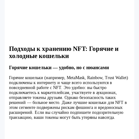
Подходы к хранению NFT: Горячие и
холодные кошельки
Горячие кошельки — удобно, но с нюансами
Горячие кошельки (например, MetaMask, Rainbow, Trust Wallet)
подключены к интернету и чаще всего используются в
повседневной работе с NFT. Это удобно: вы быстро
подключаетесь к маркетплейсам, участвуете в аукционах,
отправляете токены друзьям. Однако безопасность таких
решений — больное место. Даже лучшие кошельки для NFT в
этом сегменте подвержены рискам фишинга и вредоносных
расширений. Если вы случайно подпишете подозрительную
транзакцию, ваши токены могут быть утеряны навсегда.