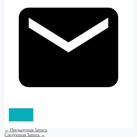
←
Предыдущая Запись
Следующая Запись
→