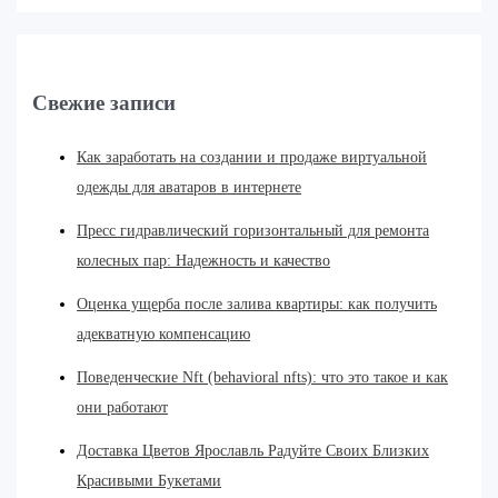
Свежие записи
Как заработать на создании и продаже виртуальной
одежды для аватаров в интернете
Пресс гидравлический горизонтальный для ремонта
колесных пар: Надежность и качество
Оценка ущерба после залива квартиры: как получить
адекватную компенсацию
Поведенческие Nft (behavioral nfts): что это такое и как
они работают
Доставка Цветов Ярославль Радуйте Своих Близких
Красивыми Букетами