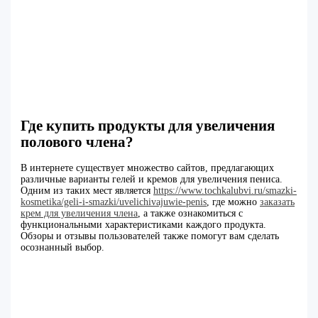
Где купить продукты для увеличения
полового члена?
В интернете существует множество сайтов, предлагающих
различные варианты гелей и кремов для увеличения пениса.
Одним из таких мест является
https://www.tochkalubvi.ru/smazki-
kosmetika/geli-i-smazki/uvelichivajuwie-penis
, где можно
заказать
крем для увеличения члена
, а также ознакомиться с
функциональными характеристиками каждого продукта.
Обзоры и отзывы пользователей также помогут вам сделать
осознанный выбор.