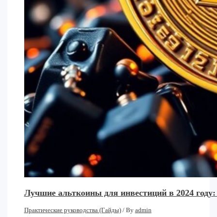
Лучшие альткоины для инвестиций в 2024 году
Практические руководства (Гайды)
/ By
admin