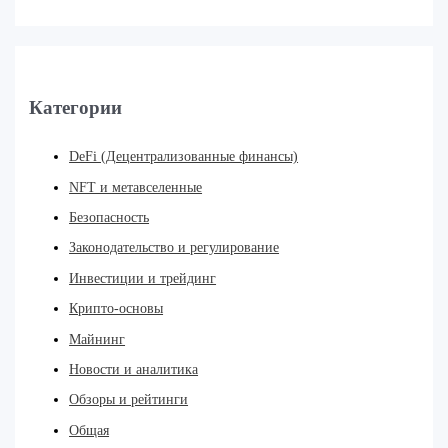
Категории
DeFi (Децентрализованные финансы)
NFT и метавселенные
Безопасность
Законодательство и регулирование
Инвестиции и трейдинг
Крипто-основы
Майнинг
Новости и аналитика
Обзоры и рейтинги
Общая