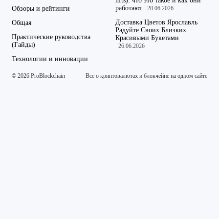
nfts): что это такое и как они
работают
Обзоры и рейтинги
28.06.2026
Доставка Цветов Ярославль
Общая
Радуйте Своих Близких
Практические руководства
Красивыми Букетами
(Гайды)
26.06.2026
Технологии и инновации
© 2026 ProBlockchain
Все о криптовалютах и блокчейне на одном сайте