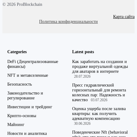
© 2026 ProBlockchain
Карта сайта
Политика конфиденциальности
Categories
Latest posts
DeFi (Децентрализованные
Как заработать на создании и
финансы)
продаже виртуальной одежды
для аватаров в интернете
NFT и метавселенные
28.07.2026
Безопасность
Пресс гидравлический
горизонтальный для ремонта
Законодательство и
колесных пар: Надежность и
регулирование
качество
03.07.2026
Инвестиции и трейдинг
Оценка ущерба после залива
квартиры: как получить
Крипто-основы
адекватную компенсацию
30.06.2026
Майнинг
Поведенческие Nft (behavioral
Новости и аналитика