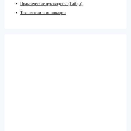
Практические руководства (Гайды)
Технологии и инновации