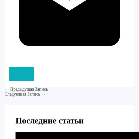
←
Предыдущая Запись
Следующая Запись
→
Последние статьи