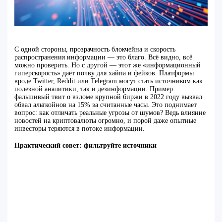
С одной стороны, прозрачность блокчейна и скорость
распространения информации — это благо. Всё видно, всё
можно проверить. Но с другой — этот же «информационный
гиперскорость» даёт почву для хайпа и фейков. Платформы
вроде Twitter, Reddit или Telegram могут стать источником как
полезной аналитики, так и дезинформации. Пример:
фальшивый твит о взломе крупной биржи в 2022 году вызвал
обвал альткойнов на 15% за считанные часы. Это поднимает
вопрос: как отличать реальные угрозы от шумов? Ведь влияние
новостей на криптовалюты огромно, и порой даже опытные
инвесторы теряются в потоке информации.
Практический совет: фильтруйте источники