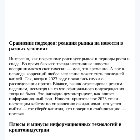
Сравнение подходов: реакция рынка на новости в
разных условиях
Интересно, как по-разному реагирует рынок в периоды роста и
спада. Во время бычьего тренда негативные новости
воспринимаются скептически — мол, это временно. А вот в
периоды коррекций любое заявление может стать последней
каплей. Так, когда в 2023 году появились слухи о
расследовании против Binance, рынок отреагировал резким
падением, несмотря на то что официального подтверждения
тогда не было. Это наглядно демонстрирует, как влияет
информационный фон. Новости криптовалют 2023 стали
настоящим кейсом по управлению ожиданиями: кто успел
выйти — тот сберёг капитал, кто поверил в стабилизацию —
потерял.
Плюсы и минусы информационных технологий в
криптоиндустрии