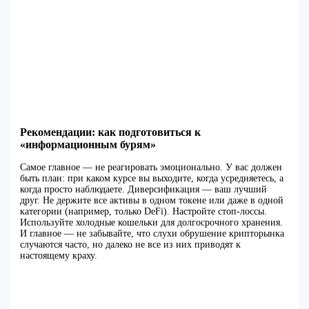
Рекомендации: как подготовиться к
«информационным бурям»
Самое главное — не реагировать эмоционально. У вас должен
быть план: при каком курсе вы выходите, когда усредняетесь, а
когда просто наблюдаете. Диверсификация — ваш лучший
друг. Не держите все активы в одном токене или даже в одной
категории (например, только DeFi). Настройте стоп-лоссы.
Используйте холодные кошельки для долгосрочного хранения.
И главное — не забывайте, что слухи обрушение крипторынка
случаются часто, но далеко не все из них приводят к
настоящему краху.