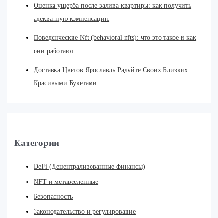
Оценка ущерба после залива квартиры: как получить
адекватную компенсацию
Поведенческие Nft (behavioral nfts): что это такое и как
они работают
Доставка Цветов Ярославль Радуйте Своих Близких
Красивыми Букетами
Категории
DeFi (Децентрализованные финансы)
NFT и метавселенные
Безопасность
Законодательство и регулирование