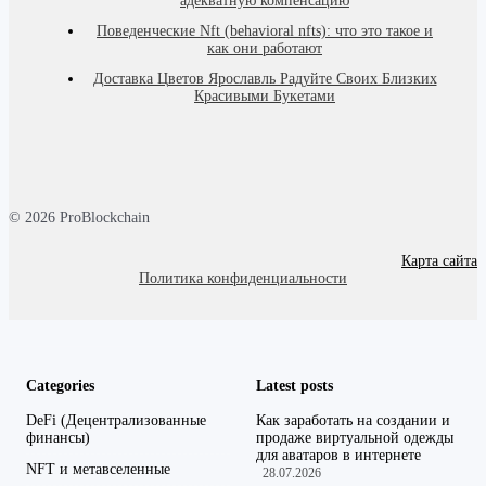
адекватную компенсацию
Поведенческие Nft (behavioral nfts): что это такое и
как они работают
Доставка Цветов Ярославль Радуйте Своих Близких
Красивыми Букетами
© 2026 ProBlockchain
Карта сайта
Политика конфиденциальности
Categories
Latest posts
DeFi (Децентрализованные
Как заработать на создании и
финансы)
продаже виртуальной одежды
для аватаров в интернете
NFT и метавселенные
28.07.2026