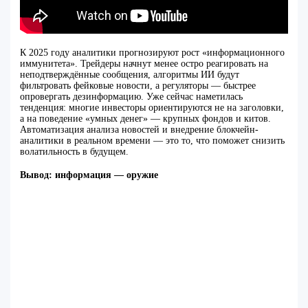
К 2025 году аналитики прогнозируют рост «информационного
иммунитета». Трейдеры начнут менее остро реагировать на
неподтверждённые сообщения, алгоритмы ИИ будут
фильтровать фейковые новости, а регуляторы — быстрее
опровергать дезинформацию. Уже сейчас наметилась
тенденция: многие инвесторы ориентируются не на заголовки,
а на поведение «умных денег» — крупных фондов и китов.
Автоматизация анализа новостей и внедрение блокчейн-
аналитики в реальном времени — это то, что поможет снизить
волатильность в будущем.
Вывод: информация — оружие