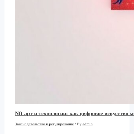
Nft-арт и технологии: как цифровое искусство 
Законодательство и регулирование
/ By
admin