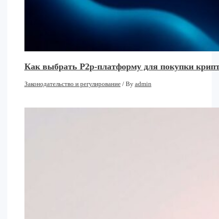
Как выбрать P2p-платформу для покупки крипт
Законодательство и регулирование
/ By
admin