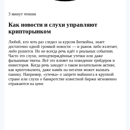
3 минут чтения
Как новости и слухи управляют
крипторынком
Любой, кто хоть раз следил за курсом Биткойна, знает:
достаточно одной громкой новости — и рынок либо взлетает,
либо рушится. Но не всегда речь идёт о реальных событиях.
Часто это слухи, неподтверждённые утечки или даже
фальшивые твиты. Всё это влияет на поведение трейдеров и
инвесторов. Когда речь заходит о таком волатильном активе,
как криптовалюта, даже намёк на негатив может вызвать
панику. Например, «утечка» о запрете майнинга в крупной
стране или слухи о банкротстве известной биржи мгновенно
отражаются на цене.