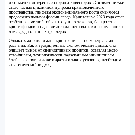
и снижения интереса со стороны инвесторов. Это явление уже
стало частью цикличной природы криптовалютного
пространства, где фазы экспоненциального роста сменяются
продолжительными фазами спада. Криптозима 2023 года стала
особенно заметной: обвалы крупных токенов, банкротства
криптофондов и падение ликвидности вызвали волну паники
даже среди опытных трейдеров.
Однако важно понимать: криптозима — не конец, а этап
развития. Как и традиционные экономические циклы, она
очищает рынок от спекулятивных проектов, оставляя место
устойчивым, технологически подкованным инициативам.
Чтобы выстоять и даже вырасти в таких условиях, необходим
стратегический подход.