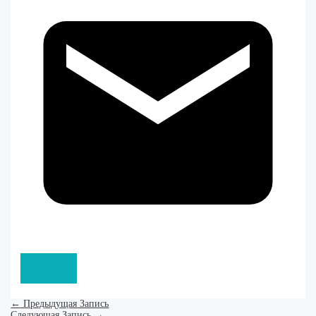
←
Предыдущая Запись
Следующая Запись
→