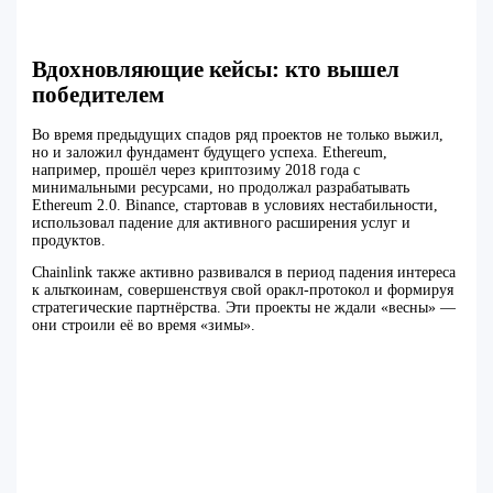
Вдохновляющие кейсы: кто вышел
победителем
Во время предыдущих спадов ряд проектов не только выжил,
но и заложил фундамент будущего успеха. Ethereum,
например, прошёл через криптозиму 2018 года с
минимальными ресурсами, но продолжал разрабатывать
Ethereum 2.0. Binance, стартовав в условиях нестабильности,
использовал падение для активного расширения услуг и
продуктов.
Chainlink также активно развивался в период падения интереса
к альткоинам, совершенствуя свой оракл-протокол и формируя
стратегические партнёрства. Эти проекты не ждали «весны» —
они строили её во время «зимы».