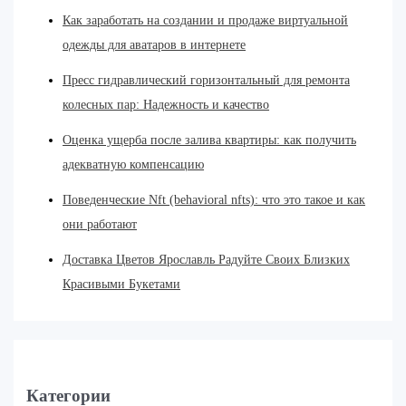
Как заработать на создании и продаже виртуальной
одежды для аватаров в интернете
Пресс гидравлический горизонтальный для ремонта
колесных пар: Надежность и качество
Оценка ущерба после залива квартиры: как получить
адекватную компенсацию
Поведенческие Nft (behavioral nfts): что это такое и как
они работают
Доставка Цветов Ярославль Радуйте Своих Близких
Красивыми Букетами
Категории