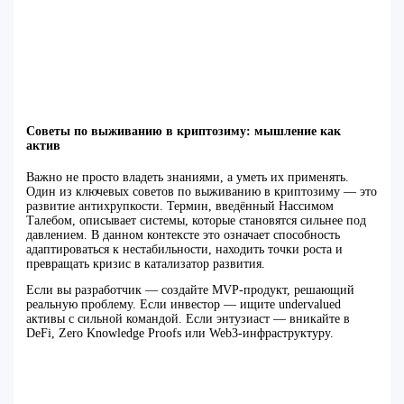
Советы по выживанию в криптозиму: мышление как
актив
Важно не просто владеть знаниями, а уметь их применять.
Один из ключевых советов по выживанию в криптозиму — это
развитие антихрупкости. Термин, введённый Нассимом
Талебом, описывает системы, которые становятся сильнее под
давлением. В данном контексте это означает способность
адаптироваться к нестабильности, находить точки роста и
превращать кризис в катализатор развития.
Если вы разработчик — создайте MVP-продукт, решающий
реальную проблему. Если инвестор — ищите undervalued
активы с сильной командой. Если энтузиаст — вникайте в
DeFi, Zero Knowledge Proofs или Web3-инфраструктуру.