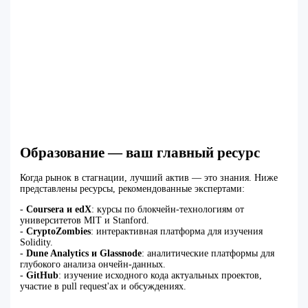
Образование — ваш главный ресурс
Когда рынок в стагнации, лучший актив — это знания. Ниже
представлены ресурсы, рекомендованные экспертами:
-
Coursera и edX
: курсы по блокчейн-технологиям от
университетов MIT и Stanford.
-
CryptoZombies
: интерактивная платформа для изучения
Solidity.
-
Dune Analytics и Glassnode
: аналитические платформы для
глубокого анализа ончейн-данных.
-
GitHub
: изучение исходного кода актуальных проектов,
участие в pull request'ах и обсуждениях.