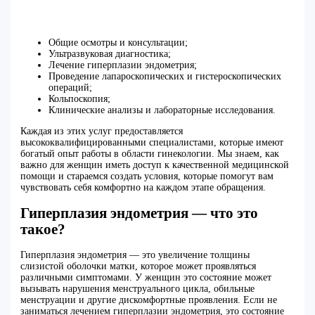
Общие осмотры и консультации;
Ультразвуковая диагностика;
Лечение гиперплазии эндометрия;
Проведение лапароскопических и гистероскопических
операций;
Кольпоскопия;
Клинические анализы и лабораторные исследования.
Каждая из этих услуг предоставляется
высококвалифицированными специалистами, которые имеют
богатый опыт работы в области гинекологии. Мы знаем, как
важно для женщин иметь доступ к качественной медицинской
помощи и стараемся создать условия, которые помогут вам
чувствовать себя комфортно на каждом этапе обращения.
Гиперплазия эндометрия — что это
такое?
Гиперплазия эндометрия — это увеличение толщины
слизистой оболочки матки, которое может проявляться
различными симптомами. У женщин это состояние может
вызывать нарушения менструального цикла, обильные
менструации и другие дискомфортные проявления. Если не
заниматься лечением гиперплазии эндометрия, это состояние