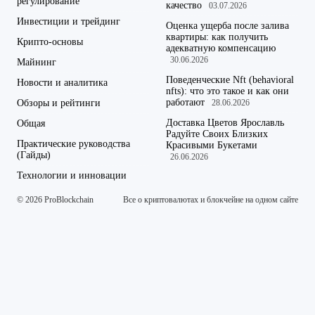
регулирование
качество
03.07.2026
Инвестиции и трейдинг
Оценка ущерба после залива
квартиры: как получить
Крипто-основы
адекватную компенсацию
30.06.2026
Майнинг
Поведенческие Nft (behavioral
Новости и аналитика
nfts): что это такое и как они
работают
Обзоры и рейтинги
28.06.2026
Доставка Цветов Ярославль
Общая
Радуйте Своих Близких
Практические руководства
Красивыми Букетами
(Гайды)
26.06.2026
Технологии и инновации
© 2026 ProBlockchain
Все о криптовалютах и блокчейне на одном сайте