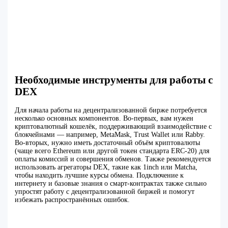
Необходимые инструменты для работы с
DEX
Для начала работы на децентрализованной бирже потребуется
несколько основных компонентов. Во-первых, вам нужен
криптовалютный кошелёк, поддерживающий взаимодействие с
блокчейнами — например, MetaMask, Trust Wallet или Rabby.
Во-вторых, нужно иметь достаточный объём криптовалюты
(чаще всего Ethereum или другой токен стандарта ERC-20) для
оплаты комиссий и совершения обменов. Также рекомендуется
использовать агрегаторы DEX, такие как 1inch или Matcha,
чтобы находить лучшие курсы обмена. Подключение к
интернету и базовые знания о смарт-контрактах также сильно
упростят работу с децентрализованной биржей и помогут
избежать распространённых ошибок.