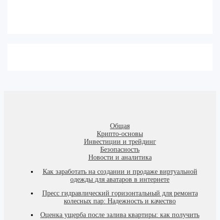
Общая
Крипто-основы
Инвестиции и трейдинг
Безопасность
Новости и аналитика
Как заработать на создании и продаже виртуальной
одежды для аватаров в интернете
Пресс гидравлический горизонтальный для ремонта
колесных пар: Надежность и качество
Оценка ущерба после залива квартиры: как получить