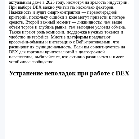
актуальным даже в 2025 году, несмотря на зрелость индустрии.
При выборе DEX важно учитывать несколько факторов.
Надёжность и аудит смарт-контрактов — первоочередной
критерий, поскольку ошибки в коде могут привести к потере
средств. Второй важный момент — ликвидность: чем выше
объём торгов и глубина рынка, тем выгоднее условия обмена.
Также играют роль комиссии, поддержка нужных токенов и
удобство интерфейса. Многие платформы предлагают
кроссчейн-обмены и интеграцию с DeFi-протоколами, что
расширяет их функциональность. Если вы ориентируетесь на
DEX для торговли криптовалютой в долгосрочной
перспективе, выбирайте те, кто активно развивается и имеет
устойчивое сообщество.
Устранение неполадок при работе с DEX