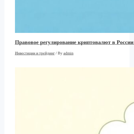
Правовое регулирование криптовалют в России
Инвестиции и трейдинг
/ By
admin