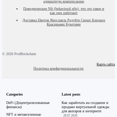
адекватную компенсацию
Поведенческие Nft (behavioral nfts): что это такое и
как они работают
Доставка Цветов Ярославль Радуйте Своих Близких
Красивыми Букетами
© 2026 ProBlockchain
Карта сайта
Политика конфиденциальности
Categories
Latest posts
DeFi (Децентрализованные
Как заработать на создании и
финансы)
продаже виртуальной одежды
для аватаров в интернете
NFT и метавселенные
28.07.2026