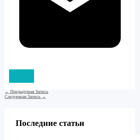
←
Предыдущая Запись
Следующая Запись
→
Последние статьи