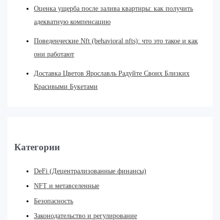
Оценка ущерба после залива квартиры: как получить
адекватную компенсацию
Поведенческие Nft (behavioral nfts): что это такое и как
они работают
Доставка Цветов Ярославль Радуйте Своих Близких
Красивыми Букетами
Категории
DeFi (Децентрализованные финансы)
NFT и метавселенные
Безопасность
Законодательство и регулирование