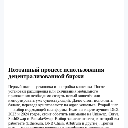
Поэтапный процесс использования
децентрализованной биржи
Первый шаг — установка и настройка кошелька. После
установки расширения или скачивания мобильного
приложения необходимо создать новый кошелёк или
импортировать уже существующий. Далее стоит пополнить
баланс, переведя криптовалюту на адрес кошелька. Второй шаг
— выбор подходящей платформы. Если вы ищете лучшие DEX
2023 и 2024 годов, стоит обратить внимание на Uniswap, Curve,
SushiSwap и PancakeSwap. Выбор зависит от сети, в которой вы
работаете (Ethereum, BNB Chain, Arbitrum и другие). Третий
шаг — подключение кошелька к платформе и проведение