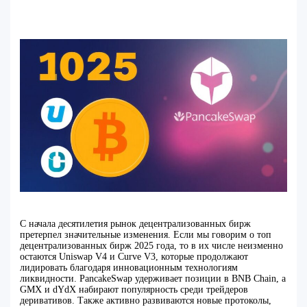
С начала десятилетия рынок децентрализованных бирж
претерпел значительные изменения. Если мы говорим о топ
децентрализованных бирж 2025 года, то в их числе неизменно
остаются Uniswap V4 и Curve V3, которые продолжают
лидировать благодаря инновационным технологиям
ликвидности. PancakeSwap удерживает позиции в BNB Chain, а
GMX и dYdX набирают популярность среди трейдеров
деривативов. Также активно развиваются новые протоколы,