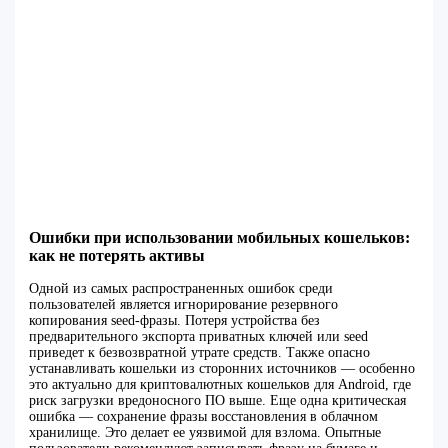
Ошибки при использовании мобильных кошельков:
как не потерять активы
Одной из самых распространенных ошибок среди
пользователей является игнорирование резервного
копирования seed-фразы. Потеря устройства без
предварительного экспорта приватных ключей или seed
приведет к безвозвратной утрате средств. Также опасно
устанавливать кошельки из сторонних источников — особенно
это актуально для криптовалютных кошельков для Android, где
риск загрузки вредоносного ПО выше. Еще одна критическая
ошибка — сохранение фразы восстановления в облачном
хранилище. Это делает ее уязвимой для взлома. Опытные