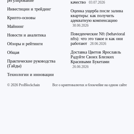
регулирование
качество
03.07.2026
Инвестиции и трейдинг
Оценка ущерба после залива
квартиры: как получить
Крипто-основы
адекватную компенсацию
30.06.2026
Майнинг
Поведенческие Nft (behavioral
Новости и аналитика
nfts): что это такое и как они
работают
Обзоры и рейтинги
28.06.2026
Доставка Цветов Ярославль
Общая
Радуйте Своих Близких
Практические руководства
Красивыми Букетами
(Гайды)
26.06.2026
Технологии и инновации
© 2026 ProBlockchain
Все о криптовалютах и блокчейне на одном сайте