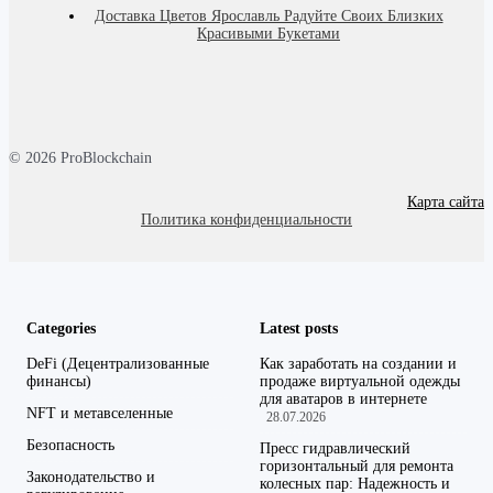
Доставка Цветов Ярославль Радуйте Своих Близких
Красивыми Букетами
© 2026 ProBlockchain
Карта сайта
Политика конфиденциальности
Categories
Latest posts
DeFi (Децентрализованные
Как заработать на создании и
финансы)
продаже виртуальной одежды
для аватаров в интернете
NFT и метавселенные
28.07.2026
Безопасность
Пресс гидравлический
горизонтальный для ремонта
Законодательство и
колесных пар: Надежность и