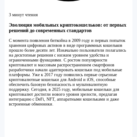
3 минут чтения
Эволюция мобильных криптокошельков: от первых
решений до современных стандартов
С момента появления биткойна в 2009 году и первых попыток
хранения цифровых активов в виде программных кошельков
прошло более десяти лет. Изначально пользователи полагались
на десктопные решения с низким уровнем удобства и
ограниченными функциями. С ростом популярности
криптовалют и массовым распространением смартфонов
разработчики начали адаптировать кошельки под мобильные
платформы. Уже к 2017 году появились первые серьезные
криптовалютные кошельки для Android и iOS, способные
обеспечить базовую безопасность и мультивалютную
поддержку. Сегодня, в 2025 году, мобильные кошельки для
криптовалют достигли нового уровня зрелости, предлагая
интеграцию с DeFi, NFT, аппаратными кошельками и даже
встроенные обменники.