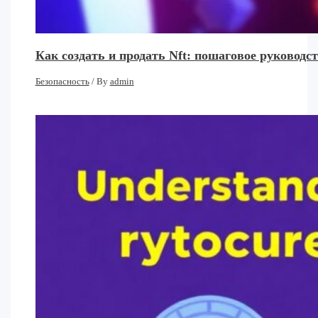
Как создать и продать Nft: пошаговое руковод
Безопасность
/ By
admin