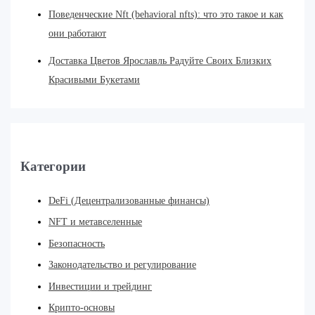
Поведенческие Nft (behavioral nfts): что это такое и как
они работают
Доставка Цветов Ярославль Радуйте Своих Близких
Красивыми Букетами
Категории
DeFi (Децентрализованные финансы)
NFT и метавселенные
Безопасность
Законодательство и регулирование
Инвестиции и трейдинг
Крипто-основы