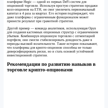
платформе Hegic — одной из первых DeFi-систем для
опционной торговли. Используя простую стратегию продажи
колл-опционов на ETH, он смог увеличить первоначальный
капитал в 4 раза за квартал. Его история подтверждает, что
даже платформа с ограниченным функционалом может
принести результат при грамотной стратегии.
Другой пример — команда аналитиков, использующая Opyn
для создания кастомных опционных структур с ограничением
убытков. Комбинируя опционную торговлю с сегментацией
портфеля, они смогли стабилизировать доходность даже в
периоды высокой волатильности. Такие истории показывают,
что платформы для крипто-опционов способны не только
диверсифицировать риски, но и стать основой устойчивой
инвестиционной стратегии.
Рекомендации по развитию навыков в
торговле крипто-опционами