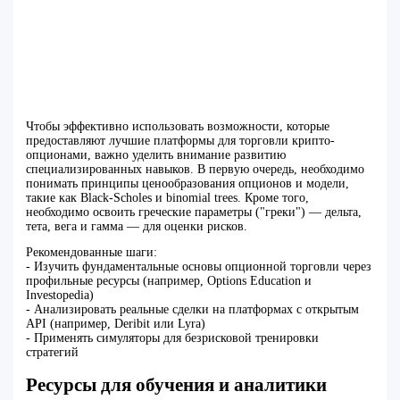
Чтобы эффективно использовать возможности, которые
предоставляют лучшие платформы для торговли крипто-
опционами, важно уделить внимание развитию
специализированных навыков. В первую очередь, необходимо
понимать принципы ценообразования опционов и модели,
такие как Black-Scholes и binomial trees. Кроме того,
необходимо освоить греческие параметры ("греки") — дельта,
тета, вега и гамма — для оценки рисков.
Рекомендованные шаги:
- Изучить фундаментальные основы опционной торговли через
профильные ресурсы (например, Options Education и
Investopedia)
- Анализировать реальные сделки на платформах с открытым
API (например, Deribit или Lyra)
- Применять симуляторы для безрисковой тренировки
стратегий
Ресурсы для обучения и аналитики