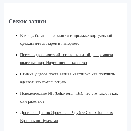
Свежие записи
Как заработать на создании и продаже виртуальной
одежды для аватаров в интернете
Пресс гидравлический горизонтальный для ремонта
колесных пар: Надежность и качество
Оценка ущерба после залива квартиры: как получить
адекватную компенсацию
Поведенческие Nft (behavioral nfts): что это такое и как
они работают
Доставка Цветов Ярославль Радуйте Своих Близких
Красивыми Букетами