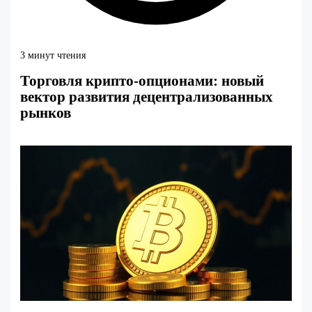
3 минут чтения
Торговля крипто-опционами: новый
вектор развития децентрализованных
рынков