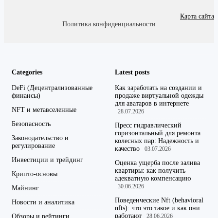
Карта сайта
Политика конфиденциальности
Categories
Latest posts
DeFi (Децентрализованные
Как заработать на создании и
финансы)
продаже виртуальной одежды
для аватаров в интернете
NFT и метавселенные
28.07.2026
Безопасность
Пресс гидравлический
горизонтальный для ремонта
Законодательство и
колесных пар: Надежность и
регулирование
качество
03.07.2026
Инвестиции и трейдинг
Оценка ущерба после залива
квартиры: как получить
Крипто-основы
адекватную компенсацию
30.06.2026
Майнинг
Поведенческие Nft (behavioral
Новости и аналитика
nfts): что это такое и как они
работают
Обзоры и рейтинги
28.06.2026