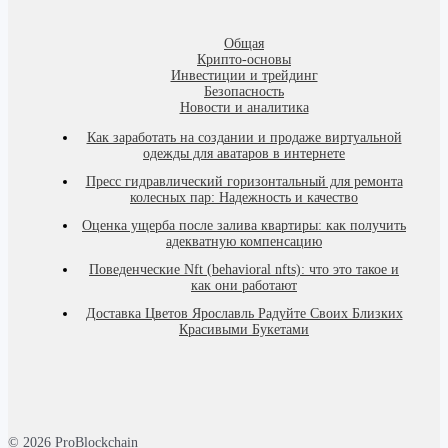
Общая
Крипто-основы
Инвестиции и трейдинг
Безопасность
Новости и аналитика
Как заработать на создании и продаже виртуальной
одежды для аватаров в интернете
Пресс гидравлический горизонтальный для ремонта
колесных пар: Надежность и качество
Оценка ущерба после залива квартиры: как получить
адекватную компенсацию
Поведенческие Nft (behavioral nfts): что это такое и
как они работают
Доставка Цветов Ярославль Радуйте Своих Близких
Красивыми Букетами
© 2026 ProBlockchain