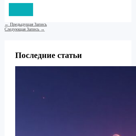
←
Предыдущая Запись
Следующая Запись
→
Последние статьи