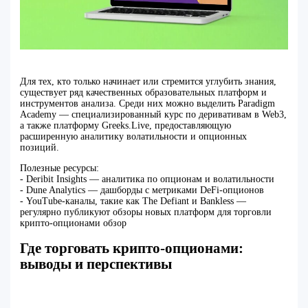
Для тех, кто только начинает или стремится углубить знания,
существует ряд качественных образовательных платформ и
инструментов анализа. Среди них можно выделить Paradigm
Academy — специализированный курс по деривативам в Web3,
а также платформу Greeks.Live, предоставляющую
расширенную аналитику волатильности и опционных
позиций.
Полезные ресурсы:
- Deribit Insights — аналитика по опционам и волатильности
- Dune Analytics — дашборды с метриками DeFi-опционов
- YouTube-каналы, такие как The Defiant и Bankless —
регулярно публикуют обзоры новых платформ для торговли
крипто-опционами обзор
Где торговать крипто-опционами:
выводы и перспективы