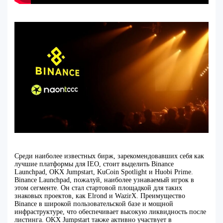
Среди наиболее известных бирж, зарекомендовавших себя как
лучшие платформы для IEO, стоит выделить Binance
Launchpad, OKX Jumpstart, KuCoin Spotlight и Huobi Prime.
Binance Launchpad, пожалуй, наиболее узнаваемый игрок в
этом сегменте. Он стал стартовой площадкой для таких
знаковых проектов, как Elrond и WazirX. Преимущество
Binance в широкой пользовательской базе и мощной
инфраструктуре, что обеспечивает высокую ликвидность после
листинга. OKX Jumpstart также активно участвует в