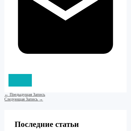
←
Предыдущая Запись
Следующая Запись
→
Последние статьи