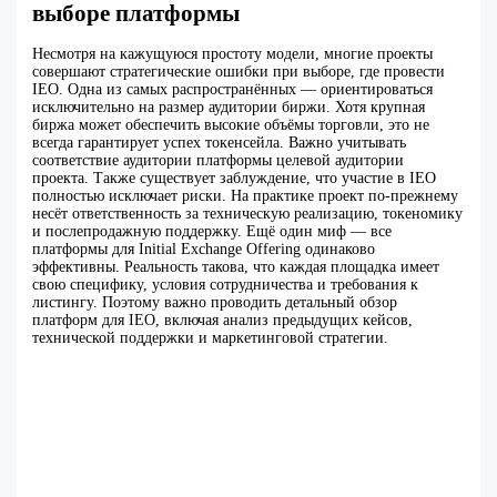
выборе платформы
Несмотря на кажущуюся простоту модели, многие проекты
совершают стратегические ошибки при выборе, где провести
IEO. Одна из самых распространённых — ориентироваться
исключительно на размер аудитории биржи. Хотя крупная
биржа может обеспечить высокие объёмы торговли, это не
всегда гарантирует успех токенсейла. Важно учитывать
соответствие аудитории платформы целевой аудитории
проекта. Также существует заблуждение, что участие в IEO
полностью исключает риски. На практике проект по-прежнему
несёт ответственность за техническую реализацию, токеномику
и послепродажную поддержку. Ещё один миф — все
платформы для Initial Exchange Offering одинаково
эффективны. Реальность такова, что каждая площадка имеет
свою специфику, условия сотрудничества и требования к
листингу. Поэтому важно проводить детальный обзор
платформ для IEO, включая анализ предыдущих кейсов,
технической поддержки и маркетинговой стратегии.