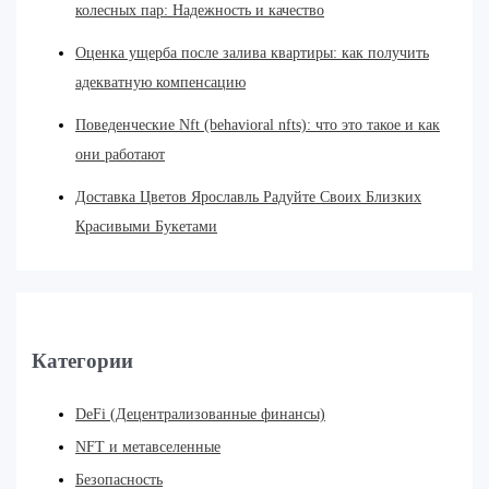
колесных пар: Надежность и качество
Оценка ущерба после залива квартиры: как получить
адекватную компенсацию
Поведенческие Nft (behavioral nfts): что это такое и как
они работают
Доставка Цветов Ярославль Радуйте Своих Близких
Красивыми Букетами
Категории
DeFi (Децентрализованные финансы)
NFT и метавселенные
Безопасность