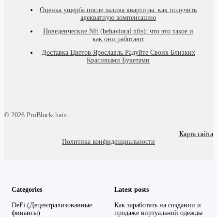
Оценка ущерба после залива квартиры: как получить
адекватную компенсацию
Поведенческие Nft (behavioral nfts): что это такое и
как они работают
Доставка Цветов Ярославль Радуйте Своих Близких
Красивыми Букетами
© 2026 ProBlockchain
Карта сайта
Политика конфиденциальности
Categories
Latest posts
DeFi (Децентрализованные
Как заработать на создании и
финансы)
продаже виртуальной одежды