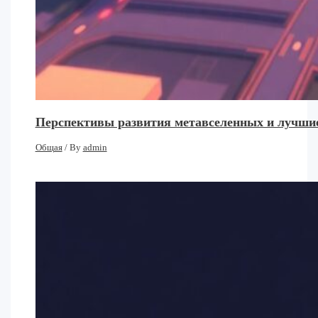
Перспективы развития метавселенных и лучшие
Общая
/ By
admin