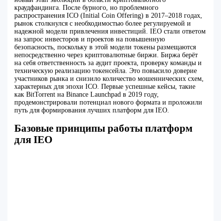
краудфандинга. После бурного, но проблемного
распространения ICO (Initial Coin Offering) в 2017–2018 годах,
рынок столкнулся с необходимостью более регулируемой и
надежной модели привлечения инвестиций. IEO стали ответом
на запрос инвесторов и проектов на повышенную
безопасность, поскольку в этой модели токены размещаются
непосредственно через криптовалютные биржи. Биржа берёт
на себя ответственность за аудит проекта, проверку команды и
техническую реализацию токенсейла. Это повысило доверие
участников рынка и снизило количество мошеннических схем,
характерных для эпохи ICO. Первые успешные кейсы, такие
как BitTorrent на Binance Launchpad в 2019 году,
продемонстрировали потенциал нового формата и проложили
путь для формирования лучших платформ для IEO.
Базовые принципы работы платформ
для IEO