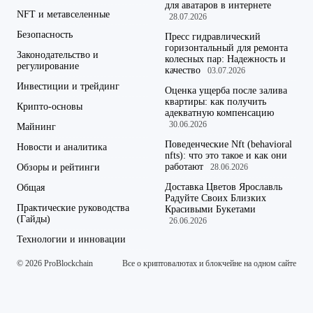
для аватаров в интернете
NFT и метавселенные
28.07.2026
Безопасность
Пресс гидравлический
горизонтальный для ремонта
Законодательство и
колесных пар: Надежность и
регулирование
качество
03.07.2026
Инвестиции и трейдинг
Оценка ущерба после залива
квартиры: как получить
Крипто-основы
адекватную компенсацию
30.06.2026
Майнинг
Поведенческие Nft (behavioral
Новости и аналитика
nfts): что это такое и как они
работают
Обзоры и рейтинги
28.06.2026
Доставка Цветов Ярославль
Общая
Радуйте Своих Близких
Практические руководства
Красивыми Букетами
(Гайды)
26.06.2026
Технологии и инновации
© 2026 ProBlockchain
Все о криптовалютах и блокчейне на одном сайте