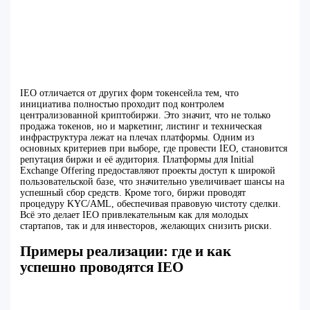
IEO отличается от других форм токенсейла тем, что
инициатива полностью проходит под контролем
централизованной криптобиржи. Это значит, что не только
продажа токенов, но и маркетинг, листинг и техническая
инфраструктура лежат на плечах платформы. Одним из
основных критериев при выборе, где провести IEO, становится
репутация биржи и её аудитория. Платформы для Initial
Exchange Offering предоставляют проекты доступ к широкой
пользовательской базе, что значительно увеличивает шансы на
успешный сбор средств. Кроме того, биржи проводят
процедуру KYC/AML, обеспечивая правовую чистоту сделки.
Всё это делает IEO привлекательным как для молодых
стартапов, так и для инвесторов, желающих снизить риски.
Примеры реализации: где и как
успешно проводятся IEO