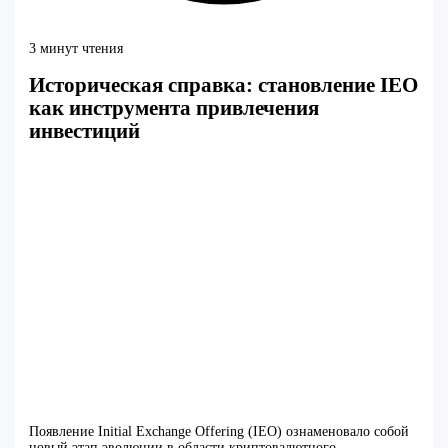
3 минут чтения
Историческая справка: становление IEO
как инструмента привлечения
инвестиций
Появление Initial Exchange Offering (IEO) ознаменовало собой
новый этап эволюции в области криптовалютного