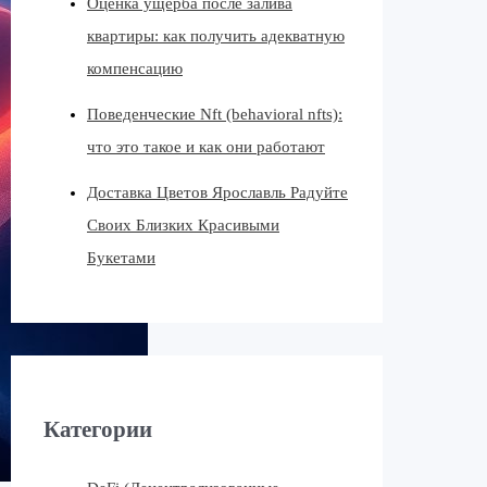
Оценка ущерба после залива
квартиры: как получить адекватную
компенсацию
Поведенческие Nft (behavioral nfts):
что это такое и как они работают
Доставка Цветов Ярославль Радуйте
Своих Близких Красивыми
Букетами
Категории