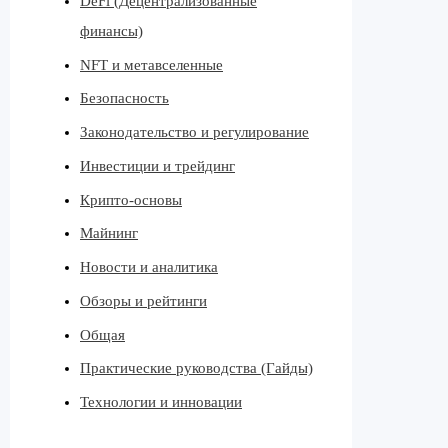
DeFi (Децентрализованные
финансы)
NFT и метавселенные
Безопасность
Законодательство и регулирование
Инвестиции и трейдинг
Крипто-основы
Майнинг
Новости и аналитика
Обзоры и рейтинги
Общая
Практические руководства (Гайды)
Технологии и инновации