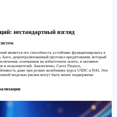
ций: нестандартный взгляд
систем
ний является его способность устойчиво функционировать в
 Aave, децентрализованный протокол кредитования, который
еспечения, основанная на избыточном залоге, и активное
 и пользователей. Аналогично, Curve Finance,
йчивость даже при резких колебаниях курса USDC и DAI. Эти
ренной моделью рисков могут быть менее подвержены
рализации