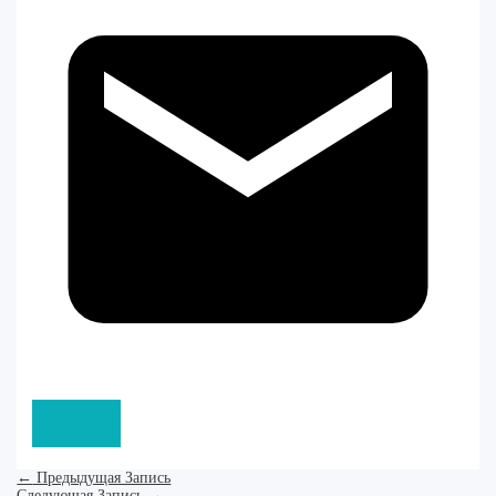
←
Предыдущая Запись
Следующая Запись
→