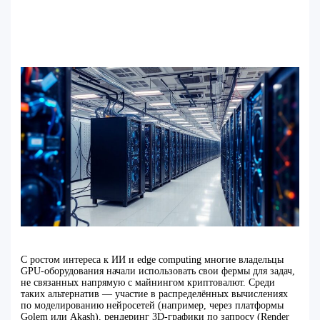
С ростом интереса к ИИ и edge computing многие владельцы
GPU-оборудования начали использовать свои фермы для задач,
не связанных напрямую с майнингом криптовалют. Среди
таких альтернатив — участие в распределённых вычислениях
по моделированию нейросетей (например, через платформы
Golem или Akash), рендеринг 3D-графики по запросу (Render