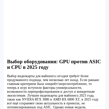
Выбор оборудования: GPU против ASIC
и CPU в 2025 году
Выбор видеокарты для майнинга сегодня требует более
продуманного подхода, чем несколько лет назад. Если раньше
главным критерием была хешрейт/энергопотребление, то
теперь в игру вступили факторы универсальности,
возможности перепрофилирования и доступ к конкретным
экосистемам. Лучшие видеокарты для майнинга 2023 года,
такие как NVIDIA RTX 3080 и AMD RX 6800 XT, в 2025 году
всё ещё сохраняют свою актуальность в проектах, не
оптимизированных под ASIC. Однако новые модели,