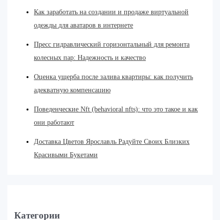
Как заработать на создании и продаже виртуальной
одежды для аватаров в интернете
Пресс гидравлический горизонтальный для ремонта
колесных пар: Надежность и качество
Оценка ущерба после залива квартиры: как получить
адекватную компенсацию
Поведенческие Nft (behavioral nfts): что это такое и как
они работают
Доставка Цветов Ярославль Радуйте Своих Близких
Красивыми Букетами
Категории