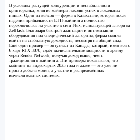
В условиях растущей конкуренции и нестабильности
крипторынка, многие майнеры находят успех в локальных
нишах. Один из кейсов — ферма в Казахстане, которая после
падения прибыльности ETH-майнинга полностью
переключилась на участие в сети Flux, использующей алгоритм
ZelHash. Благодаря быстрой адаптации и оптимизации
оборудования под специфический алгоритм, ферма смогла
выйти на стабильную доходность, несмотря на общий спад.
Ещё один пример — энтузиаст из Канады, который, имея всего
6 карт RTX 3070, сдаёт вычислительные мощности в аренду
через Render Network, получая доход выше, чем с
традиционного майнинга. Эти примеры показывают, что
майнинг на видеокартах 2023 года и далее — это уже не
просто добыча монет, а участие в распределённых
вычислительных системах.