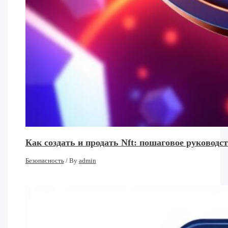
Как создать и продать Nft: пошаговое руковод
Безопасность
/ By
admin