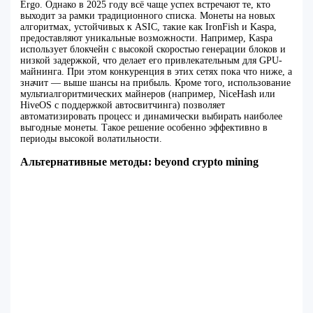
Ergo. Однако в 2025 году всё чаще успех встречают те, кто
выходит за рамки традиционного списка. Монеты на новых
алгоритмах, устойчивых к ASIC, такие как IronFish и Kaspa,
предоставляют уникальные возможности. Например, Kaspa
использует блокчейн с высокой скоростью генерации блоков и
низкой задержкой, что делает его привлекательным для GPU-
майнинга. При этом конкуренция в этих сетях пока что ниже, а
значит — выше шансы на прибыль. Кроме того, использование
мультиалгоритмических майнеров (например, NiceHash или
HiveOS с поддержкой автосвитчинга) позволяет
автоматизировать процесс и динамически выбирать наиболее
выгодные монеты. Такое решение особенно эффективно в
периоды высокой волатильности.
Альтернативные методы: beyond crypto mining