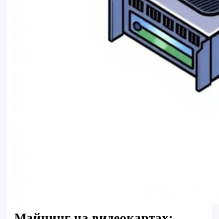
Майнинг на видеокартах: