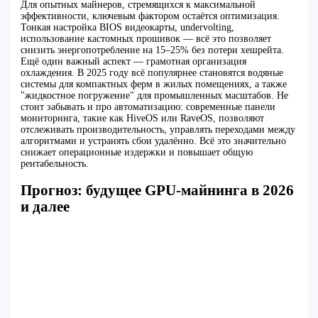
Для опытных майнеров, стремящихся к максимальной
эффективности, ключевым фактором остаётся оптимизация.
Тонкая настройка BIOS видеокарты, undervolting,
использование кастомных прошивок — всё это позволяет
снизить энергопотребление на 15–25% без потери хешрейта.
Ещё один важный аспект — грамотная организация
охлаждения. В 2025 году всё популярнее становятся водяные
системы для компактных ферм в жилых помещениях, а также
"жидкостное погружение" для промышленных масштабов. Не
стоит забывать и про автоматизацию: современные панели
мониторинга, такие как HiveOS или RaveOS, позволяют
отслеживать производительность, управлять переходами между
алгоритмами и устранять сбои удалённо. Всё это значительно
снижает операционные издержки и повышает общую
рентабельность.
Прогноз: будущее GPU-майнинга в 2026
и далее