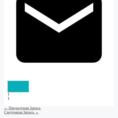
1
1
←
Предыдущая Запись
Следующая Запись
→