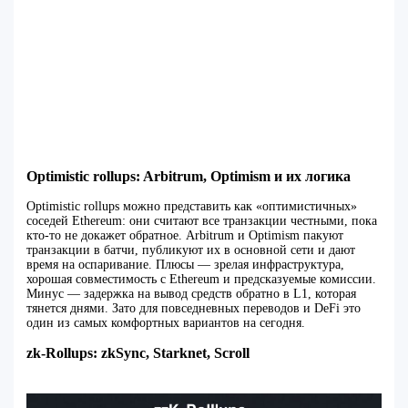
Optimistic rollups: Arbitrum, Optimism и их логика
Optimistic rollups можно представить как «оптимистичных»
соседей Ethereum: они считают все транзакции честными, пока
кто‑то не докажет обратное. Arbitrum и Optimism пакуют
транзакции в батчи, публикуют их в основной сети и дают
время на оспаривание. Плюсы — зрелая инфраструктура,
хорошая совместимость с Ethereum и предсказуемые комиссии.
Минус — задержка на вывод средств обратно в L1, которая
тянется днями. Зато для повседневных переводов и DeFi это
один из самых комфортных вариантов на сегодня.
zk‑Rollups: zkSync, Starknet, Scroll