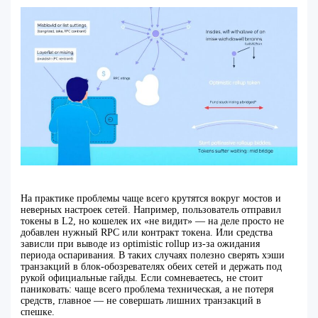
На практике проблемы чаще всего крутятся вокруг мостов и
неверных настроек сетей. Например, пользователь отправил
токены в L2, но кошелек их «не видит» — на деле просто не
добавлен нужный RPC или контракт токена. Или средства
зависли при выводе из optimistic rollup из‑за ожидания
периода оспаривания. В таких случаях полезно сверять хэши
транзакций в блок‑обозревателях обеих сетей и держать под
рукой официальные гайды. Если сомневаетесь, не стоит
паниковать: чаще всего проблема техническая, а не потеря
средств, главное — не совершать лишних транзакций в
спешке.