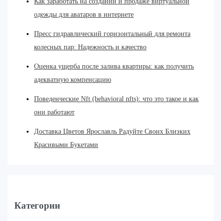
Как заработать на создании и продаже виртуальной
одежды для аватаров в интернете
Пресс гидравлический горизонтальный для ремонта
колесных пар: Надежность и качество
Оценка ущерба после залива квартиры: как получить
адекватную компенсацию
Поведенческие Nft (behavioral nfts): что это такое и как
они работают
Доставка Цветов Ярославль Радуйте Своих Близких
Красивыми Букетами
Категории