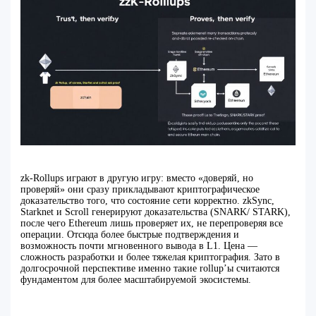
zk‑Rollups играют в другую игру: вместо «доверяй, но
проверяй» они сразу прикладывают криптографическое
доказательство того, что состояние сети корректно. zkSync,
Starknet и Scroll генерируют доказательства (SNARK/ STARK),
после чего Ethereum лишь проверяет их, не перепроверяя все
операции. Отсюда более быстрые подтверждения и
возможность почти мгновенного вывода в L1. Цена —
сложность разработки и более тяжелая криптография. Зато в
долгосрочной перспективе именно такие rollup’ы считаются
фундаментом для более масштабируемой экосистемы.