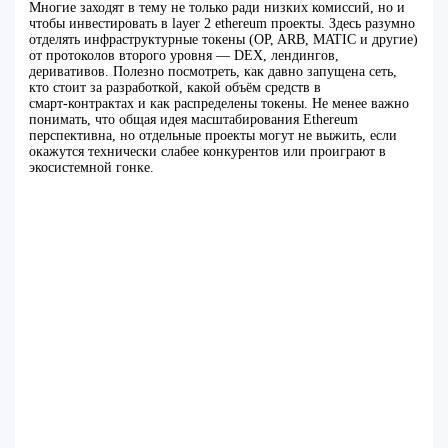
Многие заходят в тему не только ради низких комиссий, но и
чтобы инвестировать в layer 2 ethereum проекты. Здесь разумно
отделять инфраструктурные токены (OP, ARB, MATIC и другие)
от протоколов второго уровня — DEX, лендингов,
деривативов. Полезно посмотреть, как давно запущена сеть,
кто стоит за разработкой, какой объём средств в
смарт‑контрактах и как распределены токены. Не менее важно
понимать, что общая идея масштабирования Ethereum
перспективна, но отдельные проекты могут не выжить, если
окажутся технически слабее конкурентов или проиграют в
экосистемной гонке.