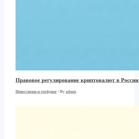
Правовое регулирование криптовалют в России
Инвестиции и трейдинг
/ By
admin