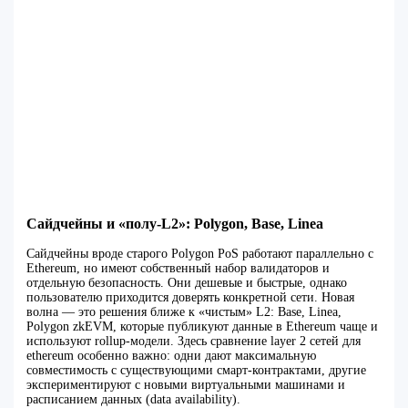
Сайдчейны и «полу‑L2»: Polygon, Base, Linea
Сайдчейны вроде старого Polygon PoS работают параллельно с
Ethereum, но имеют собственный набор валидаторов и
отдельную безопасность. Они дешевые и быстрые, однако
пользователю приходится доверять конкретной сети. Новая
волна — это решения ближе к «чистым» L2: Base, Linea,
Polygon zkEVM, которые публикуют данные в Ethereum чаще и
используют rollup-модели. Здесь сравнение layer 2 сетей для
ethereum особенно важно: одни дают максимальную
совместимость с существующими смарт‑контрактами, другие
экспериментируют с новыми виртуальными машинами и
расписанием данных (data availability).