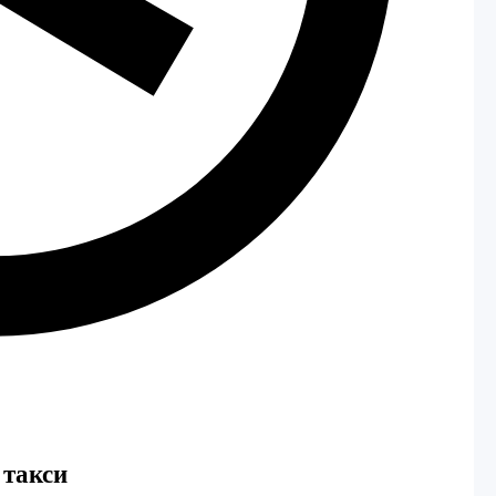
 такси