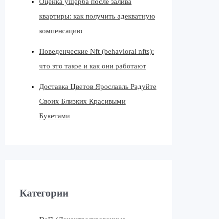
Оценка ущерба после залива
квартиры: как получить адекватную
компенсацию
Поведенческие Nft (behavioral nfts):
что это такое и как они работают
Доставка Цветов Ярославль Радуйте
Своих Близких Красивыми
Букетами
Категории