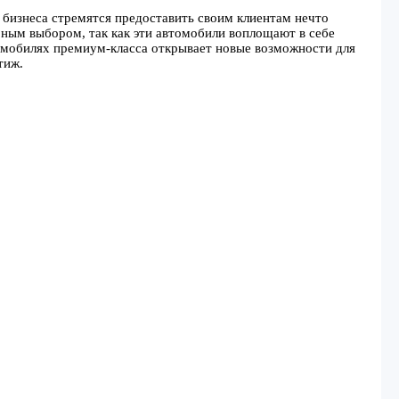
 бизнеса стремятся предоставить своим клиентам нечто
ным выбором, так как эти автомобили воплощают в себе
томобилях премиум-класса открывает новые возможности для
тиж.