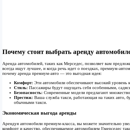
Почему стоит выбрать аренду автомобил
Аренда автомобилей, таких как Мерседес, позволяет вам предло
всегда ищут лучшее, и когда речь идет о поездках, премиум-авто
почему аренда премиум-авто — это выгодная идея:
Комфорт:
Эти автомобили обеспечивают высокий уровень к
Стиль:
Пассажиры будут ощущать себя особенными, садясь 
Безопасность:
Современные модели предлагают множество 
Престиж:
Ваша служба такси, работающая на таких авто, б
обычными такси.
Экономическая выгода аренды
Арендуя автомобили премиум-класса, вы можете значительно уве
комфорт и качество, обеспечиваемое автомобилем [[мерседес такси