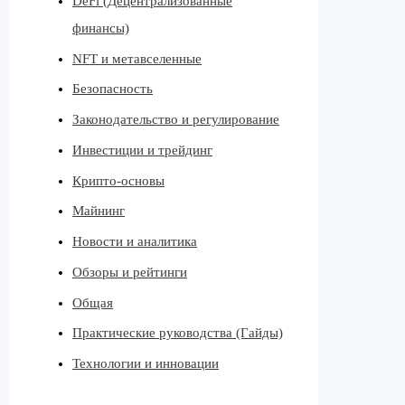
DeFi (Децентрализованные
финансы)
NFT и метавселенные
Безопасность
Законодательство и регулирование
Инвестиции и трейдинг
Крипто-основы
Майнинг
Новости и аналитика
Обзоры и рейтинги
Общая
Практические руководства (Гайды)
Технологии и инновации