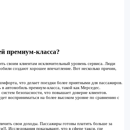
ей премиум-класса?
жить своим клиентам исключительный уровень сервиса. Люди
мобили создают хорошее впечатление. Вот несколько причин,
омфорта, что делает поездки более приятными для пассажиров.
в автомобиль премиум-класса, такой как Мерседес.
систем безопасности, что повышает доверие клиентов.
удет восприниматься на более высоком уровне по сравнению с
личить свои доходы. Пассажиры готовы платить больше за
]]. Исследования показывают, что в сфере такси, где